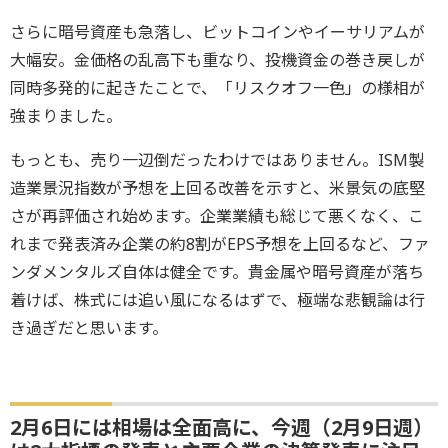
さらに暗号資産も急落し、ビットコインやイーサリアムが
大幅安。金価格の乱高下も重なり、投機資金の巻き戻しが
同時多発的に起きたことで、「リスクオフ一色」の様相が
強まりました。
もっとも、売り一辺倒だったわけではありません。ISM製
造業景況指数が予想を上回る改善を示すと、米景気の底堅
さが再評価され始めます。企業業績も総じて悪くなく、こ
れまで発表済み企業の約8割がEPS予想を上回るなど、ファ
ンダメンタルズ自体は健全です。貴金属や暗号資産が落ち
着けば、株式には追い風になるはずで、極端な悲観論は行
き過ぎだと思います。
2月6日には相場は全面高に、今週（2月9日週）