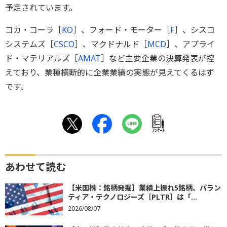
予定されています。
コカ・コーラ［
KO
］、フォード・モーター［
F
］、シスコ
システムズ［
CSCO
］、マクドナルド［
MCD
］、アプライ
ド・マテリアルズ［
AMAT
］など主要企業の決算発表が控
えており、業種横断的に企業業績の実態が見えてくるはず
です。
ｱﾝｹｰﾄ
あわせて読む
【米国株：銘柄発掘】業績上振れ5銘柄、パラン
ティア・テクノロジーズ［PLTR］は「...
2026/08/07