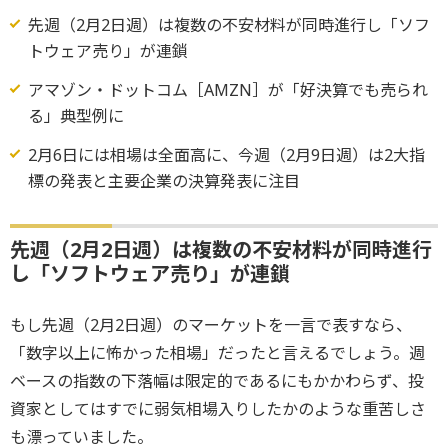
先週（2月2日週）は複数の不安材料が同時進行し「ソフ
トウェア売り」が連鎖
アマゾン・ドットコム［AMZN］が「好決算でも売られ
る」典型例に
2月6日には相場は全面高に、今週（2月9日週）は2大指
標の発表と主要企業の決算発表に注目
先週（2月2日週）は複数の不安材料が同時進行
し「ソフトウェア売り」が連鎖
もし先週（2月2日週）のマーケットを一言で表すなら、
「数字以上に怖かった相場」だったと言えるでしょう。週
ベースの指数の下落幅は限定的であるにもかかわらず、投
資家としてはすでに弱気相場入りしたかのような重苦しさ
も漂っていました。