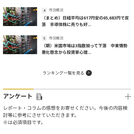
市況概況
（まとめ）日経平均は617円安の65,683円で反
落 半導体株に売りも好...
市況概況
（朝）米国市場は3指数揃って下落 中東情勢
悪化懸念から投資家心理...
ランキング一覧を見る
アンケート
レポート・コラムの感想をお寄せください。今後の内容検
討等に参考にさせていただきます。
※は必須項目です。