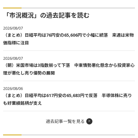
「市況概況」の過去記事を読む
2026/08/07
（まとめ）日経平均は76円安の65,606円で小幅に続落 来週は米物
価指標に注目
2026/08/07
（朝）米国市場は3指数揃って下落 中東情勢悪化懸念から投資家心
理が悪化し売り優勢の展開
2026/08/06
（まとめ）日経平均は617円安の65,683円で反落 半導体株に売り
も好業績銘柄が支え
過去記事一覧を見る