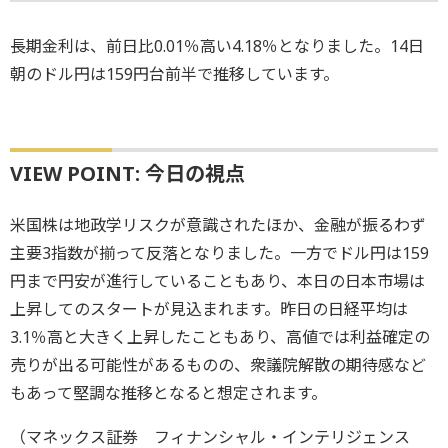
長期金利は、前日比0.01％高い4.18％となりました。14日
朝のドル円は159円台前半で推移しています。
VIEW POINT: 今日の視点
米国株は地政学リスクが意識されたほか、金融が振るわず
主要3指数が揃って反落となりました。一方でドル円は159
円まで円安が進行していることもあり、本日の日本市場は
上昇してのスタートが見込まれます。昨日の日経平均は
3.1％高と大きく上昇したこともあり、高値では利益確定の
売りが出る可能性があるものの、衆議院解散の期待感など
もあって堅調な推移となると想定されます。
（マネックス証券 フィナンシャル・インテリジェンス