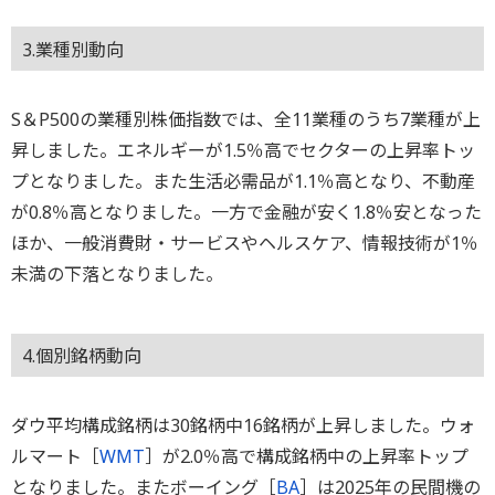
3.業種別動向
S＆P500の業種別株価指数では、全11業種のうち7業種が上
昇しました。エネルギーが1.5％高でセクターの上昇率トッ
プとなりました。また生活必需品が1.1％高となり、不動産
が0.8％高となりました。一方で金融が安く1.8％安となった
ほか、一般消費財・サービスやヘルスケア、情報技術が1％
未満の下落となりました。
4.個別銘柄動向
ダウ平均構成銘柄は30銘柄中16銘柄が上昇しました。ウォ
ルマート［
WMT
］が2.0％高で構成銘柄中の上昇率トップ
となりました。またボーイング［
BA
］は2025年の民間機の