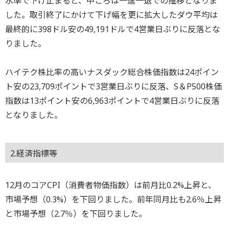
水準で下げ止まると、中ごろは一進一退での推移となりま
した。取引終了にかけて下げ幅を更に拡大したダウ平均は
最終的に398ドル安の49,191ドルで4営業日ぶりに反落とな
りました。
ハイテク株比率の高いナスダック総合株価指数は24ポイン
ト安の23,709ポイントで3営業日ぶりに反落、S＆P500株価
指数は13ポイント安の6,963ポイントで4営業日ぶりに反落
となりました。
2.経済指標等
12月のコアCPI（消費者物価指数）は前月比0.2%上昇と、
市場予想（0.3%）を下回りました。前年同月比も2.6％上昇
と市場予想（2.7％）を下回りました。