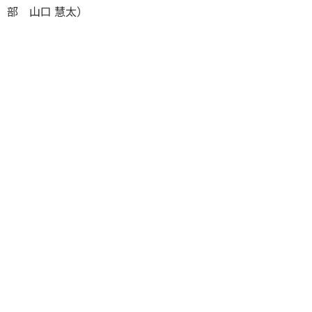
部 山口 慧太）