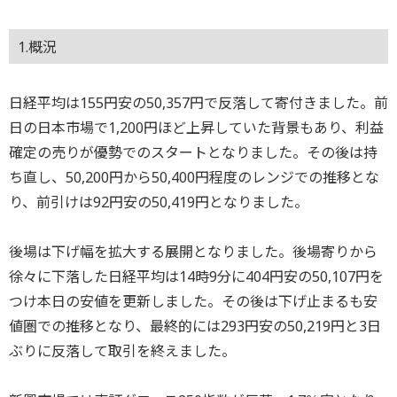
1.概況
日経平均は155円安の50,357円で反落して寄付きました。前
日の日本市場で1,200円ほど上昇していた背景もあり、利益
確定の売りが優勢でのスタートとなりました。その後は持
ち直し、50,200円から50,400円程度のレンジでの推移とな
り、前引けは92円安の50,419円となりました。
後場は下げ幅を拡大する展開となりました。後場寄りから
徐々に下落した日経平均は14時9分に404円安の50,107円を
つけ本日の安値を更新しました。その後は下げ止まるも安
値圏での推移となり、最終的には293円安の50,219円と3日
ぶりに反落して取引を終えました。