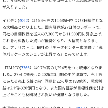
し、今後の買い増しや資本効率改善などへの思惑から買い
が入りました。
イビデン(
4062
）は16.4％高の12,635円をつけ3日続伸とな
る大幅高となりました。国内証券が27日付のレポートで、
同社の目標株価を従来の7,300円から11,500円に引き上げ、
これを材料視した買いが優勢となり、大幅高となりまし
た。アナリストは、同社の「データセンター市場向け半導
体パッケージのシェアが上昇する」とみています。
LITALICO(
7366
）は0.7％高の1,294円をつけ続伸となりま
した。27日に発表した2026年3月期の中間決算で、売上高
にあたる売上収益は前年同期比22％増の188億円、営業利
益は2.1倍の20億円となり、また国内証券が目標株価を引き
上げたことも材料視され買いが優勢となりました。