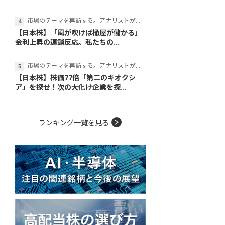
市場のテーマを再訪する。アナリストが読み解くテーマの本質
【日本株】「風が吹けば桶屋が儲かる」
金利上昇の連鎖反応。私たちの...
市場のテーマを再訪する。アナリストが読み解くテーマの本質
【日本株】株価77倍「第二のキオクシ
ア」を探せ！次の大化け企業を探...
ランキング一覧を見る