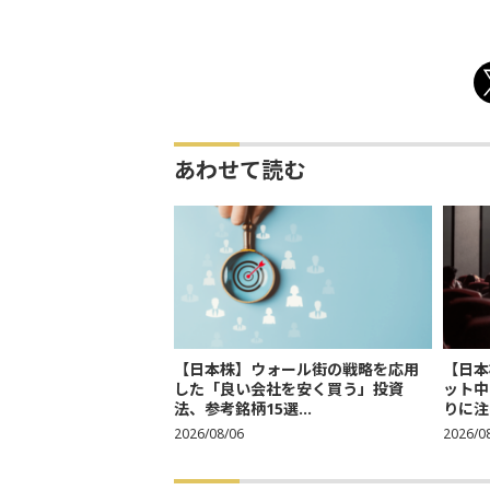
あわせて読む
【日本株】ウォール街の戦略を応用
【日本
した「良い会社を安く買う」投資
ット中
法、参考銘柄15選...
りに注
2026/08/06
2026/0