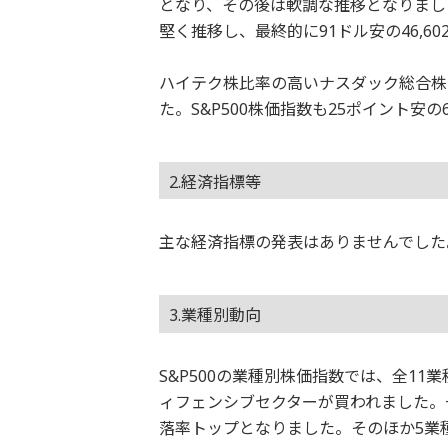
となり、その後は軟調な推移となりまし
堅く推移し、最終的に91ドル安の46,6
ハイテク株比率の高いナスダック総合株価
た。S&P500株価指数も25ポイント安
2.経済指標等
主な経済指標の発表はありませんでした
3.業種別動向
S&P500の業種別株価指数では、全1
ィフェンシブセクターが買われました。一
落率トップとなりました。そのほか5業