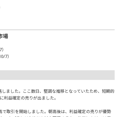
市場
/7）
10/7）
落しました。ここ数日、堅調な推移となっていたため、短期的
に利益確定の売りが出ました。
小幅高で取引を開始しました。朝高後は、利益確定の売りが優勢