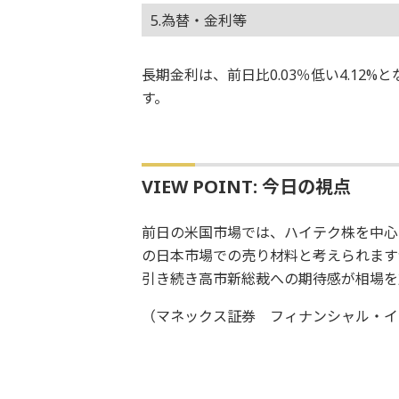
5.為替・金利等
長期金利は、前日比0.03％低い4.12
す。
VIEW POINT: 今日の視点
前日の米国市場では、ハイテク株を中心
の日本市場での売り材料と考えられます
引き続き高市新総裁への期待感が相場を
（マネックス証券 フィナンシャル・イ