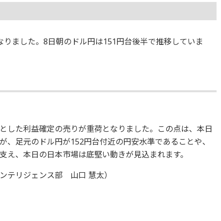
%となりました。8日朝のドル円は151円台後半で推移していま
とした利益確定の売りが重荷となりました。この点は、本日
が、足元のドル円が152円台付近の円安水準であることや、
支え、本日の日本市場は底堅い動きが見込まれます。
ンテリジェンス部 山口 慧太）