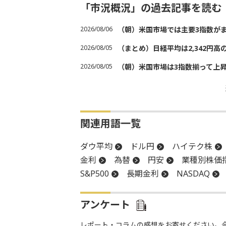
「市況概況」の過去記事を読む
2026/08/06
（朝）米国市場では主要3指数が
2026/08/05
（まとめ）日経平均は2,342円高
2026/08/05
（朝）米国市場は3指数揃って上
関連用語一覧
ダウ平均
ドル円
ハイテク株
金利
為替
円安
業種別株価
S&P500
長期金利
NASDAQ
アンケート
レポート・コラムの感想をお寄せください。