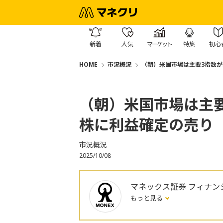
新着
人気
マーケット
特集
初心
HOME
市況概況
（朝）米国市場は主要3指数
（朝）米国市場は主
株に利益確定の売り
市況概況
2025/10/08
マネックス証券 フィナン
もっと見る