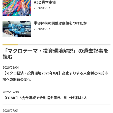
AIと資本市場
2026/08/07
半導体株の調整は底値をつけたか
2026/08/07
「マクロテーマ・投資環境解説」の過去記事を
読む
2026/08/04
【マクロ経済・投資環境2026年8月】高止まりする米金利と株式市
場への期待の変化
2026/07/30
【FOMC】5会合連続で金利据え置き、利上げ派は3人
2026/07/01