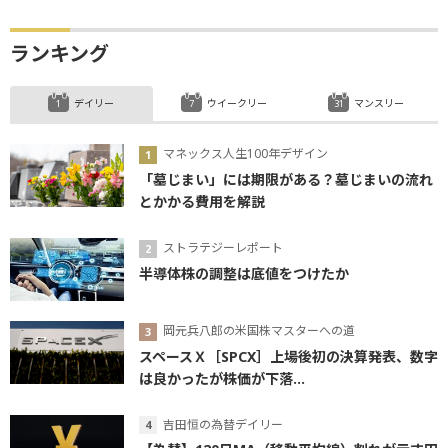
ランキング
デイリー
ウイークリー
マンスリー
マネックス人生100年デザイン
「墓じまい」には期限がある？墓じまいの流れ
とかかる費用を解説
ストラテジーレポート
半導体株の調整は底値をつけたか
岡元兵八郎の米国株マスターへの道
スペースＸ［SPCX］上場後初の決算発表、数字
は良かったが株価が下落...
吉田恒の為替デイリー