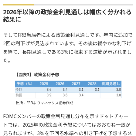
2026年以降の政策金利見通しは幅広く分かれる
結果に
そしてFRB当局者による政策金利見通しです。年内に追加で
2回の利下げが見込まれています。その後は緩やかな利下げ
を経て、長期見通しである3％に収束する道筋が示されまし
た。
【図表3】政策金利予想
出所：FRBよりマネックス証券作成
FOMCメンバーの政策金利見通し分布を示すドットチャー
トでは、2025年の政策金利予想についてはおおむね一致が
見られますが、3％を下回る水準への引き下げを予想するメ