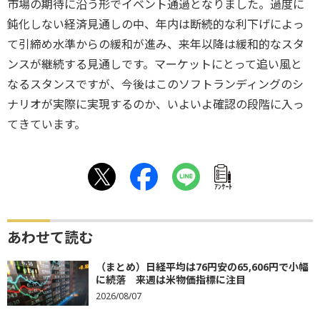
市場の期待に沿う形でイベント通過となりました。過度に
鈍化しない経済見通しの中、年内は断続的な利下げによっ
て引締め水準からの緩和が進み、来年以降は緩和的なスタ
ンスが継続する見通しです。マーケットにとって追い風と
なるスタンスですが、今後はこのソフトランディングのシ
ナリオが実際に実現するのか、いよいよ確認の段階に入っ
てきています。
ｱﾝｹｰﾄ
あわせて読む
（まとめ）日経平均は76円安の65,606円で小幅
に続落 来週は米物価指標に注目
2026/08/07