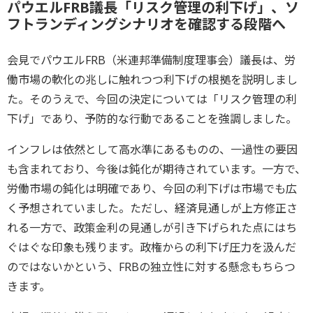
パウエルFRB議長「リスク管理の利下げ」、ソ
フトランディングシナリオを確認する段階へ
会見でパウエルFRB（米連邦準備制度理事会）議長は、労
働市場の軟化の兆しに触れつつ利下げの根拠を説明しまし
た。そのうえで、今回の決定については「リスク管理の利
下げ」であり、予防的な行動であることを強調しました。
インフレは依然として高水準にあるものの、一過性の要因
も含まれており、今後は鈍化が期待されています。一方で、
労働市場の鈍化は明確であり、今回の利下げは市場でも広
く予想されていました。ただし、経済見通しが上方修正さ
れる一方で、政策金利の見通しが引き下げられた点にはち
ぐはぐな印象も残ります。政権からの利下げ圧力を汲んだ
のではないかという、FRBの独立性に対する懸念もちらつ
きます。