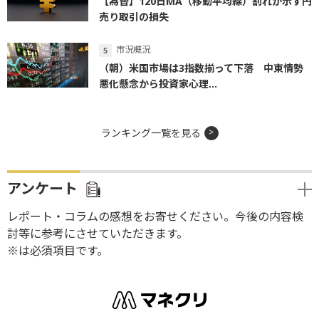
【為替】120日MA（移動平均線）割れが示す円
売り取引の損失
市況概況
（朝）米国市場は3指数揃って下落 中東情勢
悪化懸念から投資家心理...
ランキング一覧を見る
アンケート
レポート・コラムの感想をお寄せください。今後の内容検
討等に参考にさせていただきます。
※は必須項目です。