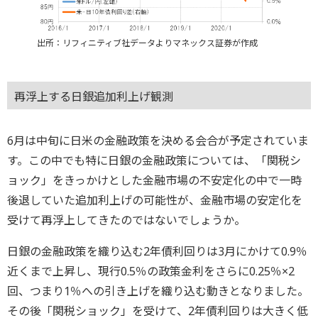
出所：リフィニティブ社データよりマネックス証券が作成
再浮上する日銀追加利上げ観測
6月は中旬に日米の金融政策を決める会合が予定されていま
す。この中でも特に日銀の金融政策については、「関税シ
ョック」をきっかけとした金融市場の不安定化の中で一時
後退していた追加利上げの可能性が、金融市場の安定化を
受けて再浮上してきたのではないでしょうか。
日銀の金融政策を織り込む2年債利回りは3月にかけて0.9％
近くまで上昇し、現行0.5％の政策金利をさらに0.25％×2
回、つまり1％への引き上げを織り込む動きとなりました。
その後「関税ショック」を受けて、2年債利回りは大きく低