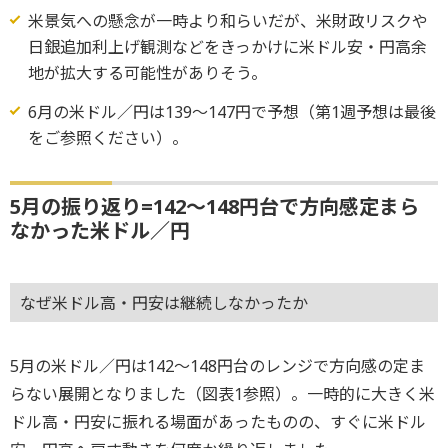
米景気への懸念が一時より和らいだが、米財政リスクや
日銀追加利上げ観測などをきっかけに米ドル安・円高余
地が拡大する可能性がありそう。
6月の米ドル／円は139～147円で予想（第1週予想は最後
をご参照ください）。
5月の振り返り=142～148円台で方向感定まら
なかった米ドル／円
なぜ米ドル高・円安は継続しなかったか
5月の米ドル／円は142～148円台のレンジで方向感の定ま
らない展開となりました（図表1参照）。一時的に大きく米
ドル高・円安に振れる場面があったものの、すぐに米ドル