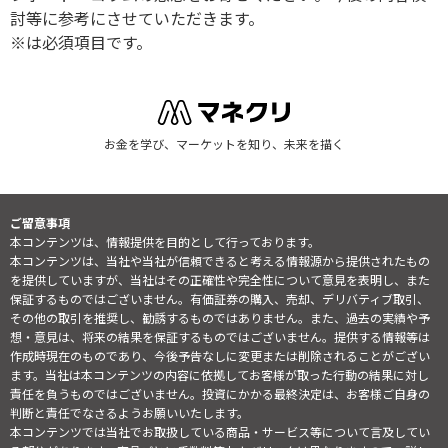
討等に参考にさせていただきます。
※は必須項目です。
お金を学び、マーケットを知り、未来を描く
ご留意事項
本コンテンツは、情報提供を目的として行っております。
本コンテンツは、当社や当社が信頼できると考える情報源から提供されたもの
を提供していますが、当社はその正確性や完全性について意見を表明し、また
保証するものではございません。有価証券の購入、売却、デリバティブ取引、
その他の取引を推奨し、勧誘するものではありません。また、過去の実績や予
想・意見は、将来の結果を保証するものではございません。提供する情報等は
作成時現在のものであり、今後予告なしに変更または削除されることがござい
ます。当社は本コンテンツの内容に依拠してお客様が取った行動の結果に対し
責任を負うものではございません。投資にかかる最終決定は、お客様ご自身の
判断と責任でなさるようお願いいたします。
本コンテンツでは当社でお取扱している商品・サービス等について言及してい