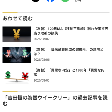
ｱﾝｹｰﾄ
あわせて読む
【為替】120日MA（移動平均線）割れが示す円
売り取引の損失
2026/08/07
【為替】「日米通貨同盟の完成形」の意味と
は？
2026/08/06
【為替】「異常な円安」と1995年「異常な円
高」
2026/08/05
「吉田恒の為替ウイークリー」の過去記事を読
む