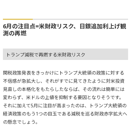
6月の注目点=米財政リスク、日銀追加利上げ観
測の再燃
トランプ減税で再燃する米財政リスク
関税政策発表をきっかけにトランプ大統領の政策に対する
不信感が急拡大し、それがすでに見てきたように対米投資
見直しの本格化をもたらしたならば、その流れは簡単には
変わらず、米ドルの上値を抑制する要因となりそうです。
それに加えて5月に注目が高まったのは、トランプ大統領の
経済政策のもう1つの目玉である減税を巡る財政赤字拡大へ
の懸念でしょう。