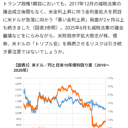
トランプ政権1期目においても、2017年12月の減税法案の
議会成立後間もなく、米金利上昇に伴う金利差拡大を尻目
に米ドルが急落に向かう「悪い金利上昇」局面が2ヶ月以上
も続きました（図表3参照）。2025年6月も減税法案の議会
審議などをにらみながら、米財政赤字拡大懸念が株、債
券、米ドルの「トリプル安」を再燃させるリスクは引き続
き要注意ではないでしょうか。
【図表3】米ドル／円と日米10年債利回り差（2016～
2020年）