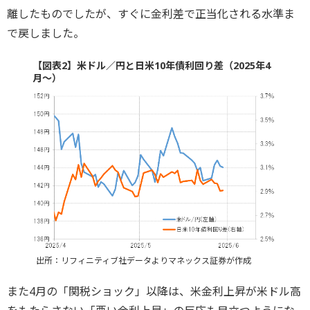
離したものでしたが、すぐに金利差で正当化される水準ま
で戻しました。
【図表2】米ドル／円と日米10年債利回り差（2025年4
月～）
出所：リフィニティブ社データよりマネックス証券が作成
また4月の「関税ショック」以降は、米金利上昇が米ドル高