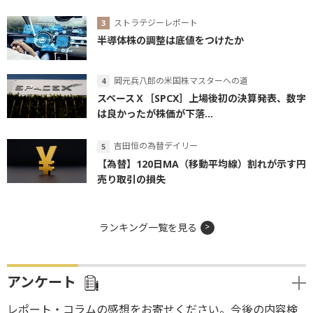
ストラテジーレポート
半導体株の調整は底値をつけたか
岡元兵八郎の米国株マスターへの道
スペースＸ［SPCX］上場後初の決算発表、数字
は良かったが株価が下落...
吉田恒の為替デイリー
【為替】120日MA（移動平均線）割れが示す円
売り取引の損失
ランキング一覧を見る
アンケート
レポート・コラムの感想をお寄せください。今後の内容検