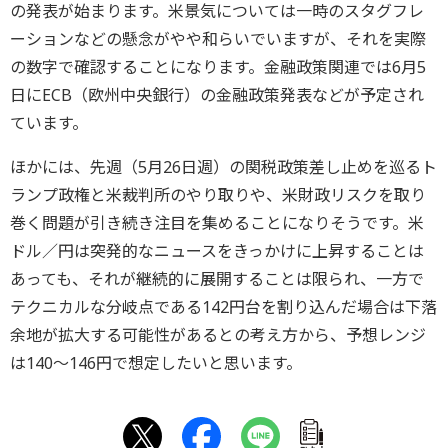
の発表が始まります。米景気については一時のスタグフレ
ーションなどの懸念がやや和らいでいますが、それを実際
の数字で確認することになります。金融政策関連では6月5
日にECB（欧州中央銀行）の金融政策発表などが予定され
ています。
ほかには、先週（5月26日週）の関税政策差し止めを巡るト
ランプ政権と米裁判所のやり取りや、米財政リスクを取り
巻く問題が引き続き注目を集めることになりそうです。米
ドル／円は突発的なニュースをきっかけに上昇することは
あっても、それが継続的に展開することは限られ、一方で
テクニカルな分岐点である142円台を割り込んだ場合は下落
余地が拡大する可能性があるとの考え方から、予想レンジ
は140～146円で想定したいと思います。