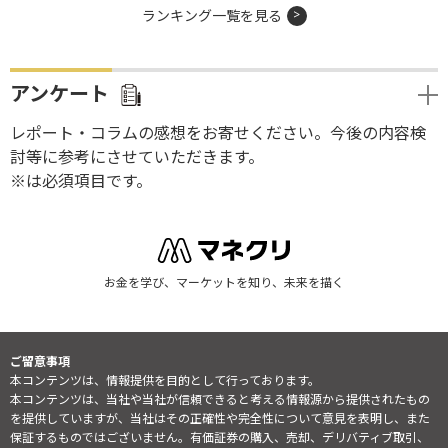
ランキング一覧を見る
アンケート
レポート・コラムの感想をお寄せください。今後の内容検
討等に参考にさせていただきます。
※は必須項目です。
お金を学び、マーケットを知り、未来を描く
ご留意事項
本コンテンツは、情報提供を目的として行っております。
本コンテンツは、当社や当社が信頼できると考える情報源から提供されたもの
を提供していますが、当社はその正確性や完全性について意見を表明し、また
保証するものではございません。有価証券の購入、売却、デリバティブ取引、