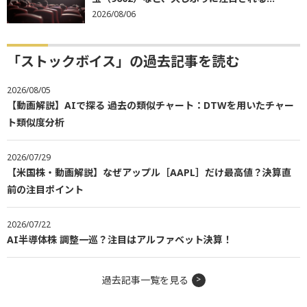
2026/08/06
「ストックボイス」の過去記事を読む
2026/08/05
【動画解説】AIで探る 過去の類似チャート：DTWを用いたチャー
ト類似度分析
2026/07/29
【米国株・動画解説】なぜアップル［AAPL］だけ最高値？決算直
前の注目ポイント
2026/07/22
AI半導体株 調整一巡？注目はアルファベット決算！
過去記事一覧を見る