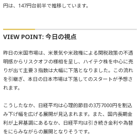
円は、147円台前半で推移しています。
VIEW POINT: 今日の視点
昨日の米国市場は、米景気や米政権による関税政策の不透
明感からリスクオフの様相を呈し、ハイテク株を中心に売
りが出て主要３指数は大幅に下落となりました。この流れ
を引継ぎ、本日の日本市場は下落してのスタートが予想さ
れます。
こうしたなか、日経平均は心理的節目の3万7000円を割込
み下げ幅を広げる展開が見込まれます。また、国内長期金
利が上昇基調にあるなか、日経平均は引き続き金利や為替
をにらみながらの展開となりそうです。