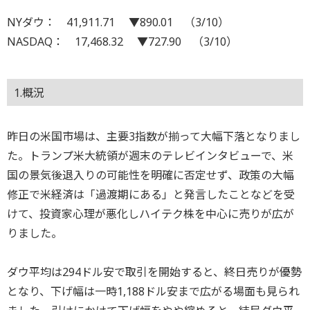
NYダウ： 41,911.71 ▼890.01 （3/10）
NASDAQ： 17,468.32 ▼727.90 （3/10）
1.概況
昨日の米国市場は、主要3指数が揃って大幅下落となりまし
た。トランプ米大統領が週末のテレビインタビューで、米
国の景気後退入りの可能性を明確に否定せず、政策の大幅
修正で米経済は「過渡期にある」と発言したことなどを受
けて、投資家心理が悪化しハイテク株を中心に売りが広が
りました。
ダウ平均は294ドル安で取引を開始すると、終日売りが優勢
となり、下げ幅は一時1,188ドル安まで広がる場面も見られ