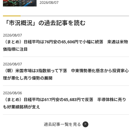
2026/08/07
「市況概況」の過去記事を読む
2026/08/07
（まとめ）日経平均は76円安の65,606円で小幅に続落 来週は米物
価指標に注目
2026/08/07
（朝）米国市場は3指数揃って下落 中東情勢悪化懸念から投資家心
理が悪化し売り優勢の展開
2026/08/06
（まとめ）日経平均は617円安の65,683円で反落 半導体株に売り
も好業績銘柄が支え
過去記事一覧を見る