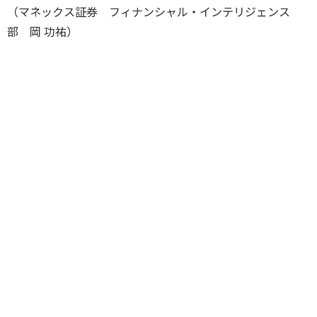
（マネックス証券 フィナンシャル・インテリジェンス
部 岡 功祐）