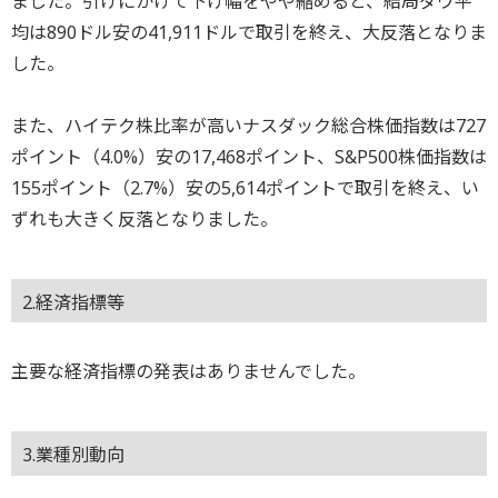
ました。引けにかけて下げ幅をやや縮めると、結局ダウ平
均は890ドル安の41,911ドルで取引を終え、大反落となりま
した。
また、ハイテク株比率が高いナスダック総合株価指数は727
ポイント（4.0%）安の17,468ポイント、S&P500株価指数は
155ポイント（2.7%）安の5,614ポイントで取引を終え、い
ずれも大きく反落となりました。
2.経済指標等
主要な経済指標の発表はありませんでした。
3.業種別動向