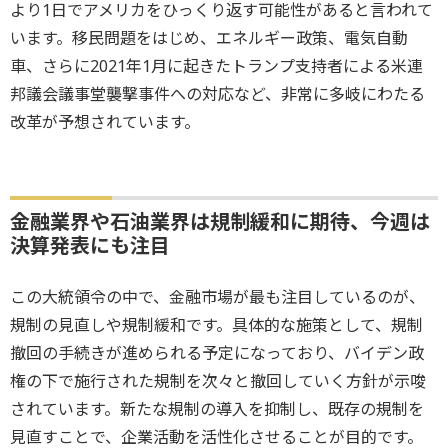
より1日でアメリカをひっくり返す可能性があると言われて
います。移民問題をはじめ、エネルギー政策、電気自動
車、さらに2021年1月に起きたトランプ支持者による米連
邦議会議事堂襲撃事件への対応など、非常に多岐にわたる
改革が予想されています。
金融業界や石油業界は規制緩和に期待、今週は
決算発表にも注目
この大統領令の中で、金融市場が最も注目しているのが、
規制の見直しや規制緩和です。具体的な施策として、規制
撤回の手続きが進められる予定になっており、バイデン政
権の下で施行された規制を次々と撤回していく方針が示唆
されています。新たな規制の導入を抑制し、既存の規制を
見直すことで、企業活動を活性化させることが目的です。