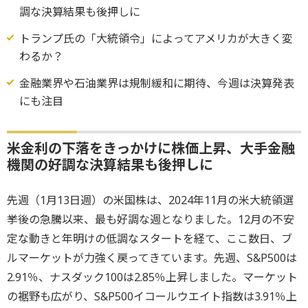
調な決算結果も後押しに
トランプ氏の「大統領令」によってアメリカが大きく変
わるか？
金融業界や石油業界は規制緩和に期待、今週は決算発表
にも注目
米金利の下落をきっかけに株価上昇、大手金融
機関の好調な決算結果も後押しに
先週（1月13日週）の米国株は、2024年11月の米大統領選
挙後の急騰以来、最も好調な週となりました。12月の不安
定な動きと年明けの低調なスタートを経て、ここ数日、ブ
ルマーケットが力強く戻ってきています。先週、S&P500は
2.91％、ナスダック100は2.85％上昇しました。マーケット
の裾野も広がり、S&P500イコールウエイト指数は3.91％上