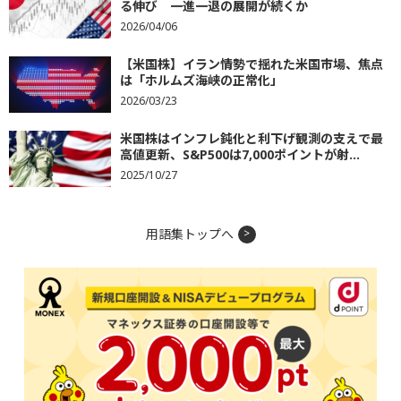
る伸び 一進一退の展開が続くか
2026/04/06
【米国株】イラン情勢で揺れた米国市場、焦点
は「ホルムズ海峡の正常化」
2026/03/23
米国株はインフレ鈍化と利下げ観測の支えで最
高値更新、S&P500は7,000ポイントが射...
2025/10/27
用語集トップへ