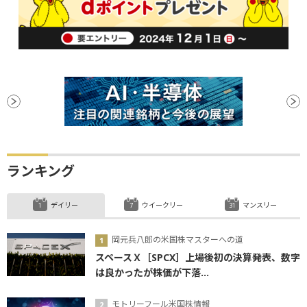
ランキング
デイリー
ウイークリー
マンスリー
岡元兵八郎の米国株マスターへの道
スペースＸ［SPCX］上場後初の決算発表、数字
は良かったが株価が下落...
モトリーフール米国株情報