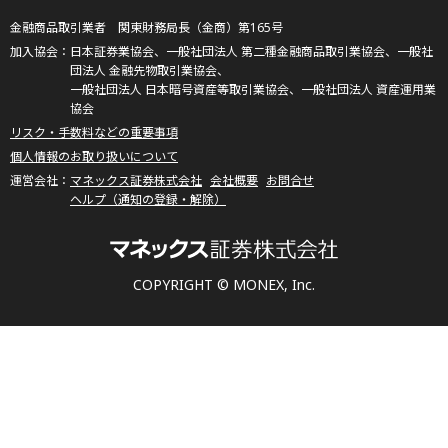
金融商品取引業者 関東財務局長（金商）第165号
日本証券業協会、一般社団法人 第二種金融商品取引業協会、一般社
団法人 金融先物取引業協会、
一般社団法人 日本暗号資産等取引業協会、一般社団法人 資産運用業
協会
リスク・手数料などの重要事項
個人情報のお取り扱いについて
マネックス証券株式会社
会社概要
お問合せ
ヘルプ（通知の登録・解除）
COPYRIGHT © MONEX, Inc.