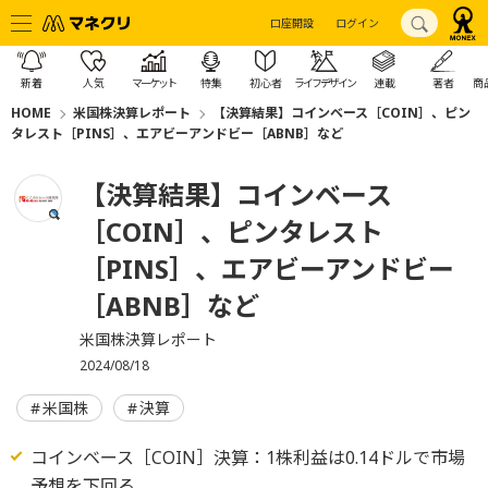
口座開設
ログイン
新着
人気
マーケット
特集
初心者
ライフデザイン
連載
著者
商
HOME
米国株決算レポート
【決算結果】コインベース［COIN］、ピン
タレスト［PINS］、エアビーアンドビー［ABNB］など
【決算結果】コインベース
［COIN］、ピンタレスト
［PINS］、エアビーアンドビー
［ABNB］など
米国株決算レポート
2024/08/18
米国株
決算
コインベース［COIN］決算：1株利益は0.14ドルで市場
予想を下回る