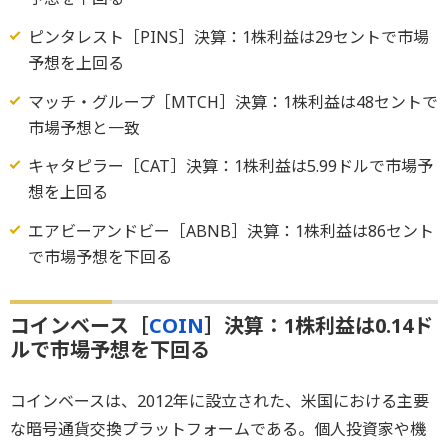
ピンタレスト［PINS］決算：1株利益は29セントで市場
予想を上回る
マッチ・グループ［MTCH］決算：1株利益は48セントで
市場予想と一致
キャタピラー［CAT］決算：1株利益は5.99ドルで市場予
想を上回る
エアビーアンドビー［ABNB］決算：1株利益は86セント
で市場予想を下回る
コインベース［
COIN
］決算：1株利益は0.14ド
ルで市場予想を下回る
コインベースは、2012年に設立された、米国における主要
な暗号通貨交換プラットフォームである。個人投資家や機