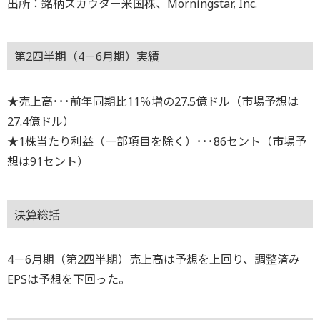
出所：銘柄スカウター米国株、Morningstar, Inc.
第2四半期（4－6月期）実績
★売上高･･･前年同期比11％増の27.5億ドル（市場予想は
27.4億ドル）
★1株当たり利益（一部項目を除く）･･･86セント（市場予
想は91セント）
決算総括
4－6月期（第2四半期）売上高は予想を上回り、調整済み
EPSは予想を下回った。