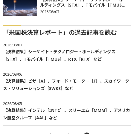
ルディングス［STX］、Tモバイル［TMUS...
2026/08/07
「米国株決算レポート」の過去記事を読む
2026/08/07
【決算結果】シーゲイト・テクノロジー・ホールディングス
［STX］、Tモバイル［TMUS］、RTX［RTX］など
2026/08/06
【決算結果】ビザ［V］、フォード・モーター［F］、スカイワーク
ス・ソリューションズ［SWKS］など
2026/08/05
【決算結果】インテル［INTC］、スリーエム［MMM］、アメリカ
ン航空グループ［AAL］など