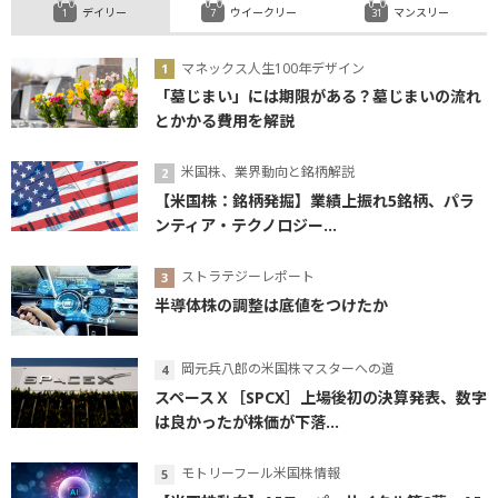
デイリー
ウイークリー
マンスリー
マネックス人生100年デザイン
「墓じまい」には期限がある？墓じまいの流れ
とかかる費用を解説
米国株、業界動向と銘柄解説
【米国株：銘柄発掘】業績上振れ5銘柄、パラ
ンティア・テクノロジー...
ストラテジーレポート
半導体株の調整は底値をつけたか
岡元兵八郎の米国株マスターへの道
スペースＸ［SPCX］上場後初の決算発表、数字
は良かったが株価が下落...
モトリーフール米国株情報