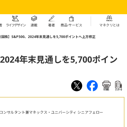
者
ライフデザイン
連載
著者
商
品・
サービス
マネクリとは
国株】S&P500、2024年末見通しを5,700ポイントへ上方修正
2024年末見通しを5,700ポイン
印刷
ｱﾝｹｰﾄ
株コンサルタント兼マネックス・ユニバーシティ シニアフェロー