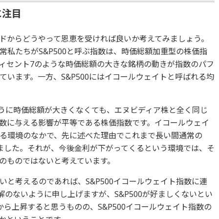
に注目
ドからどうやって恩恵を受ければ良いか考えてみましょう。
通常私たちがS&P500と呼ぶ指数は、時価総額加重型の株価指
ィセント7のような時価総額の大きな銘柄の動きが指数のパフ
います。一方、S&P500にはイコールウェイトと呼ばれる均
うに時価総額が大きくなくても、エヌビディア株と全く同じ
数に与える影響が平等である株価指数です。イコールウェイ
る環境のなかで、先に述べた理由でこれまで長い間通常の
きました。それが、今後金利が下がってくるという環境では、そ
のものではないと考えています。
と考えるのであれば、S&P500イコールウェイト指数に連
解のないように申し上げますが、S&P500が好ましくないとい
から上昇すると思うものの、S&P500イコールウェイト指数の