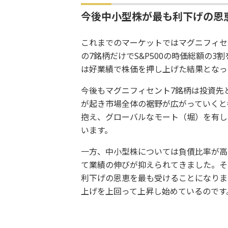
今後中小型株が最も利下げの恩
これまでのマーケットではマグニフィセ
の7銘柄だけでS&P500の時価総額の
は好業績で株価を押し上げた結果となっ
今後もマグニフィセント7銘柄は投資先
が起き市場全体の裾野が広がっていくと
抱え、グローバルなモート（堀）を有し
います。
一方、中小型株については負債比率が高
て業績の伸びが抑えられてきました。そ
利下げの恩恵を最も受けることになります
上げを上回って上昇し始めているのです