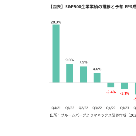
【図表】S&P500企業業績の推移と予想 EPS
出所：ブルームバーグよりマネックス証券作成（202