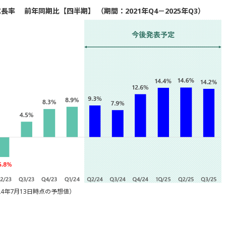
成長率 前年同期比【四半期】 （期間：2021年Q4－2025年Q3）
4年7月13日時点の予想値）