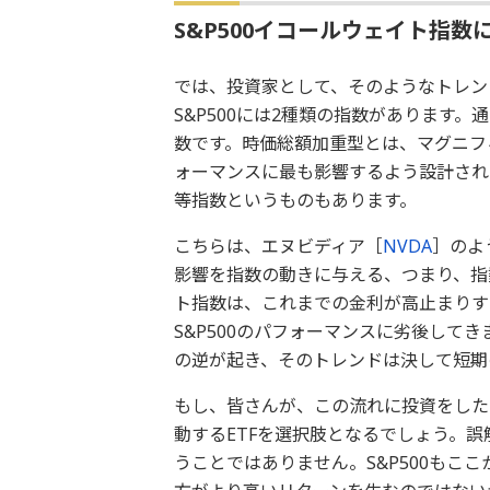
S&P500イコールウェイト指数
では、投資家として、そのようなトレン
S&P500には2種類の指数があります。
数です。時価総額加重型とは、マグニフ
ォーマンスに最も影響するよう設計されて
等指数というものもあります。
こちらは、エヌビディア［
NVDA
］のよ
影響を指数の動きに与える、つまり、指
ト指数は、これまでの金利が高止まりす
S&P500のパフォーマンスに劣後して
の逆が起き、そのトレンドは決して短期
もし、皆さんが、この流れに投資をしたい
動するETFを選択肢となるでしょう。誤
うことではありません。S&P500もここ