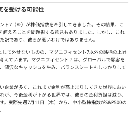
恵を受ける可能性
ント7（※）が株価指数を牽引してきました。その結果、こ
3割を超えることを問題視する意見もありました。しかし、これ
た訳であり、彼らが悪いわけではありません。
として外せないものの、マグニフィセント7以外の銘柄の上昇
考えています。マグニフィセント７は、グローバルで顧客を
、潤沢なキャッシュを生み、バランスシートもしっかりして
い企業が多く、これまで金利が高止まりしてきた世界におい
れが、今後金利が下がる世界では、彼らの金利負担は減り、
。実際先週7月11日（木）から、中小型株指数がS&P500の
。