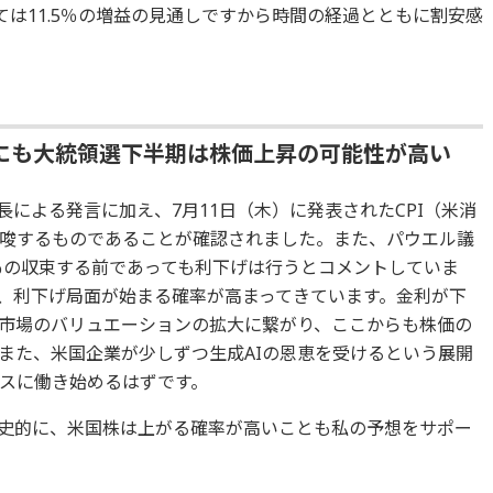
かけては11.5％の増益の見通しですから時間の経過とともに割安感
にも大統領選下半期は株価上昇の可能性が高い
長による発言に加え、7月11日（木）に発表されたCPI（米消
唆するものであることが確認されました。また、パウエル議
2％の収束する前であっても利下げは行うとコメントしていま
、利下げ局面が始まる確率が高まってきています。金利が下
市場のバリュエーションの拡大に繋がり、ここからも株価の
また、米国企業が少しずつ生成AIの恩恵を受けるという展開
スに働き始めるはずです。
史的に、米国株は上がる確率が高いことも私の予想をサポー