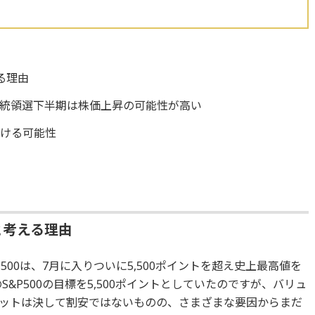
る理由
統領選下半期は株価上昇の可能性が高い
受ける可能性
と考える理由
P500は、7月に入りついに5,500ポイントを超え史上最高値を
S&P500の目標を5,500ポイントとしていたのですが、バリュ
ットは決して割安ではないものの、さまざまな要因からまだ