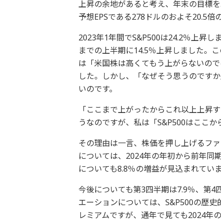
上昇の余地があると考え、年末の目標を5,
予想EPSである278ドルのおよそ20.5
2023年1年間でS&P500は24.2％
までの上半期に14.5％上昇しました
は「米国株は高くてもう上がらないので
した。しかし、「なぜそう思うのですか
いのです。
「ここまで上がったからこれ以上上昇す
うなのですが、私は「S&P500はここ
その理由は一言、株価を押し上げるファン
については、2024年の年初から前年同
についても8.8％の増益が見込まれてい
今後についても第3四半期は7.9％、第4
エーションについては、S&P500の歴史
レミアムですが、通年で見ても2024年の