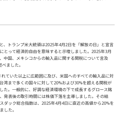
」
、トランプ米大統領は2025年4月2日を「解放の日」と宣言
とって経済的自由を意味すると示唆しました。2025年3月
、中国、メキシコからの輸入品に関する関税について言及
述べました。
想されていた以上に広範囲に及び、米国へのすべての輸入品に対
台湾まで多くの国々に対して20%および30%を超える関税が
した。一般的に、好調な経済環境の下で成長するグロース銘
、発表後の取引時間には株価下落を主導しました。その結
ダック総合指数は、2025年4月4日に直近の高値から20%を
ました。