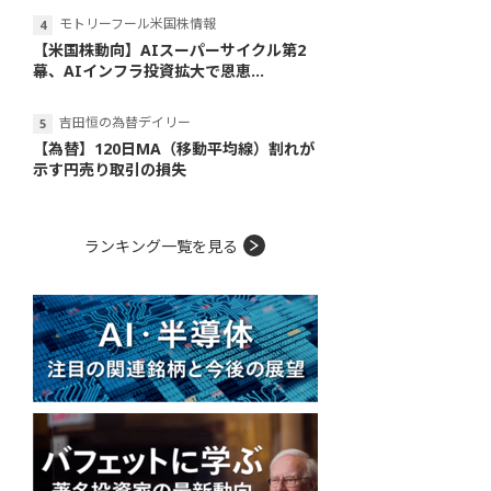
モトリーフール米国株情報
【米国株動向】AIスーパーサイクル第2
幕、AIインフラ投資拡大で恩恵...
吉田恒の為替デイリー
【為替】120日MA（移動平均線）割れが
示す円売り取引の損失
ランキング一覧を見る