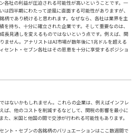
ン各社の利益が圧迫される可能性が高いということです。一
いは四半期にわたって逆風に直面する可能性がありますが、
銘柄であり続けると思われます。なぜなら、各社は業界を主
績を持ち、十分に確立された企業です。そして重要なのは、
成長見通しを変えるものではないという点です。例えば、関
りません。アナリストはAI市場が数年後に1兆ドルを超える
ィセント・セブン各社はその恩恵を十分に享受するポジショ
ではないかもしれません。これらの企業は、例えばインフレ
えば、他のコストを削減するなどして、関税の影響を最小に
また、米国と他国の間で交渉が行われる可能性もあります。
セント・セブンの各銘柄のバリュエーションはここ数週間で