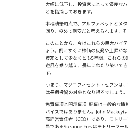
大幅に低下し、投資家にとって優良なハ
とを指摘しておきます。
本稿執筆時点で、アルファベットとメタ
回り、極めて割安だと考えられます。そし
このことから、今はこれらの巨大ハイテ
ょう。例えすぐに株価の反発や上昇がな
資家として少なくとも5年間、これらの
逆風を乗り越え、長年にわたり築いてき
す。
つまり、マグニフィセント・セブンは、
は長期投資の対象となり得るでしょう。
免責事項と開示事項 記事は一般的な情
バイスではありません。John Mackeyは
高経営責任者（CEO）であり、モトリ
員であるSuzanne Freyはモトリ