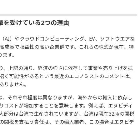
撃を受けている2つの理由
（AI）やクラウドコンピューティング、EV、ソフトウエアな
高成長で収益性の高い企業群です。これらの株式が現在、特
ります。
り、上記の通り、経済の強さに依存して事業や売り上げを拡
招く可能性があるという最近のエコノミストのコメントは、
ありません。
は、それぞれ程度は異なりますが、海外からの輸入に依存し
りコストが増加することを意味します。例えば、エヌビディ
大部分は台湾で生産されていますが、台湾は現在32％の関税
の関税を支払う責任は、その輸入業者、この場合はエヌビデ