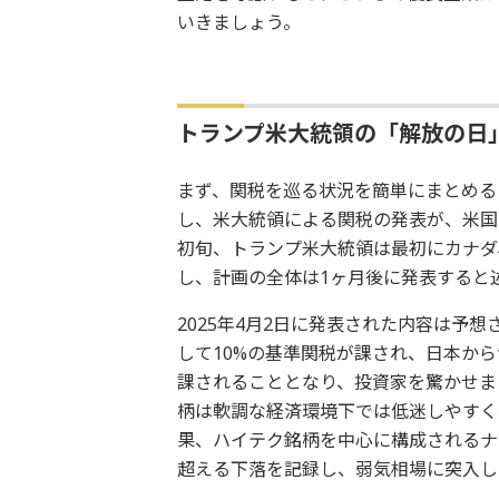
いきましょう。
トランプ米大統領の「解放の日
まず、関税を巡る状況を簡単にまとめると
し、米大統領による関税の発表が、米国に
初旬、トランプ米大統領は最初にカナダ
し、計画の全体は1ヶ月後に発表すると
2025年4月2日に発表された内容は予
して10%の基準関税が課され、日本から
課されることとなり、投資家を驚かせま
柄は軟調な経済環境下では低迷しやすく
果、ハイテク銘柄を中心に構成されるナス
超える下落を記録し、弱気相場に突入し