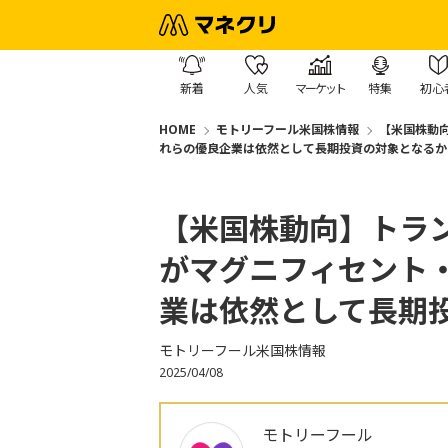
新着
人気
マーケット
特集
初心
HOME
モトリーフール米国株情報
【米国株動
れらの優良企業は依然として長期投資の対象となるか
【米国株動向】トラ
がマグニフィセント
業は依然として長期
モトリーフール米国株情報
2025/04/08
モトリーフール