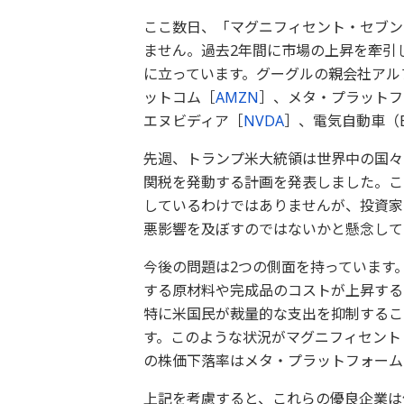
ここ数日、「マグニフィセント・セブン
ません。過去2年間に市場の上昇を牽引
に立っています。グーグルの親会社アル
ットコム［
AMZN
］、メタ・プラットフ
エヌビディア［
NVDA
］、電気自動車（
先週、トランプ米大統領は世界中の国々
関税を発動する計画を発表しました。こ
しているわけではありませんが、投資家
悪影響を及ぼすのではないかと懸念して
今後の問題は2つの側面を持っています
する原材料や完成品のコストが上昇する
特に米国民が裁量的な支出を抑制するこ
す。このような状況がマグニフィセント
の株価下落率はメタ・プラットフォームズ
上記を考慮すると、これらの優良企業は