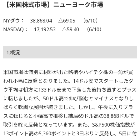
【米国株式市場】ニューヨーク市場
NYダウ： 38,868.04 △69.05 （6/10）
NASDAQ： 17,192.53 △59.40 （6/10）
1.概況
米国市場は個別に材料が出た銘柄やハイテク株の一角が買
われ小幅に反発となりました。14ドル安でスタートしたダ
ウ平均は朝方に133ドル安まで下落した後持ち直すとプラス
に転じましたが、50ドル高で伸び悩むとマイナスとなりし
ばらく軟調な展開が続きました。しかし、午後に入りプラ
スに転じると小幅高で推移し結局69ドル高の38,868ドルで
取引を終え反発となっています。また、S&P500株価指数が
13ポイント高の5,360ポイントと3日ぶりに反発し、5日に付