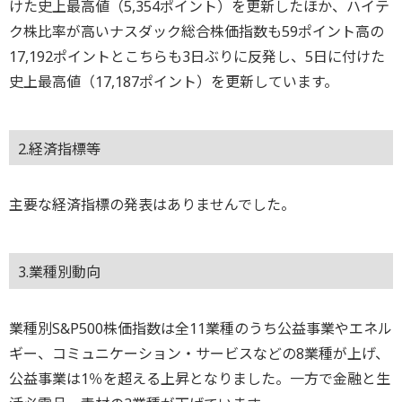
けた史上最高値（5,354ポイント）を更新したほか、ハイテ
ク株比率が高いナスダック総合株価指数も59ポイント高の
17,192ポイントとこちらも3日ぶりに反発し、5日に付けた
史上最高値（17,187ポイント）を更新しています。
2.経済指標等
主要な経済指標の発表はありませんでした。
3.業種別動向
業種別S&P500株価指数は全11業種のうち公益事業やエネル
ギー、コミュニケーション・サービスなどの8業種が上げ、
公益事業は1％を超える上昇となりました。一方で金融と生