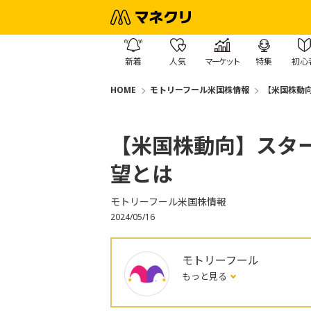
新着
人気
マーケット
特集
初心
HOME
モトリーフール米国株情報
【米国株動向
【米国株動向】スター
望とは
モトリーフール米国株情報
2024/05/16
モトリーフール
もっと見る