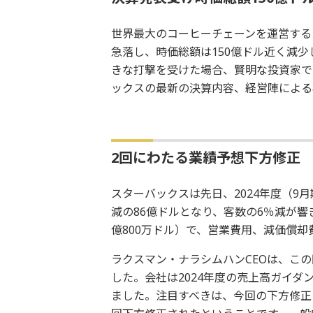
世界最大のコーヒーチェーンを運営する
急落し、時価総額は150億ドル近く減
きな打撃を受けた場合、賢明な投資家で
ックスの最新の決算内容、経営陣による
2回にわたる業績予想下方修正
スターバックスは先日、2024年度（9
減の86億ドルとなり、客数の6％減が響き
億800万ドル）で、営業費用、減価償
ラクスマン・ナラシムハンCEOは、こ
した。会社は2024年度の売上高ガイダ
ました。注目すべきは、今回の下方修正に