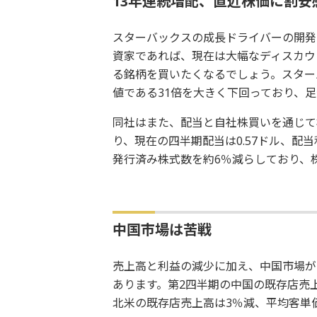
13年連続増配、直近株価に割安
スターバックスの成長ドライバーの開発
資家であれば、現在は大幅なディスカウ
る銘柄を買いたくなるでしょう。スターバ
値である31倍を大きく下回っており、
同社はまた、配当と自社株買いを通じて
り、現在の四半期配当は0.57ドル、配
発行済み株式数を約6％減らしており、
中国市場は苦戦
売上高と利益の減少に加え、中国市場が
あります。第2四半期の中国の既存店売
北米の既存店売上高は3％減、平均客単