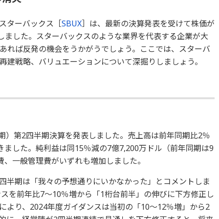
スターバックス［
SBUX
］は、最新の決算発表を受けて株価が
少しました。スターバックスのような業界を代表する企業が大
あれば反発の機会をうかがうでしょう。ここでは、スターバ
再建戦略、バリュエーションについて深掘りしましょう。
月期）第2四半期決算を発表しました。売上高は前年同期比2％
ました。純利益は同15％減の7億7,200万ドル（前年同期は9
却費、一般管理費がいずれも増加しました。
の四半期は「我々の予想通りにいかなかった」とコメントしま
ンスを前年比7～10％増から「1桁台前半」の伸びに下方修正し
より、2024年度ガイダンスは当初の「10～12％増」から2