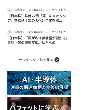
市場のテーマを再訪する。アナリストが読み解くテーマの本質
【日本株】株価77倍「第二のキオクシ
ア」を探せ！次の大化け企業を探...
市場のテーマを再訪する。アナリストが読み解くテーマの本質
【日本株】「風が吹けば桶屋が儲かる」
金利上昇の連鎖反応。私たちの...
ランキング一覧を見る