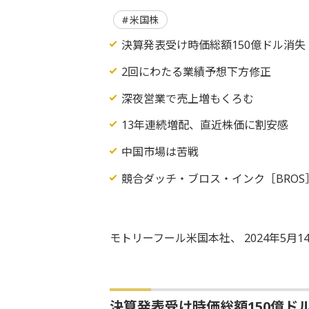
米国株
決算発表受け時価総額150億ドル消失
2回にわたる業績予想下方修正
深夜営業で売上増もくろむ
13年連続増配、直近株価に割安感
中国市場は苦戦
競合ダッチ・ブロス・インク［BROS
モトリーフール米国本社、 2024年5月
決算発表受け時価総額150億ド