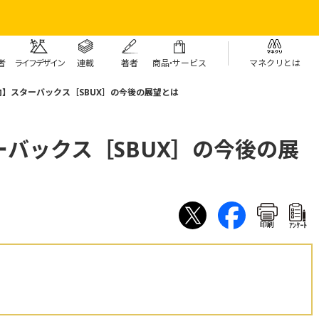
者
ライフデザイン
連載
著者
商
品・
サービス
マネクリとは
】スターバックス［SBUX］の今後の展望とは
バックス［SBUX］の今後の展
印刷
ｱﾝｹｰﾄ