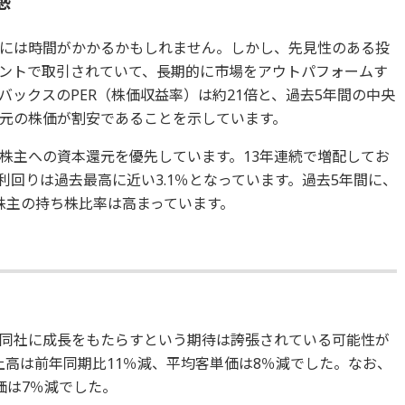
感
には時間がかかるかもしれません。しかし、先見性のある投
ントで取引されていて、長期的に市場をアウトパフォームす
ックスのPER（株価収益率）は約21倍と、過去5年間の中央
足元の株価が割安であることを示しています。
株主への資本還元を優先しています。13年連続で増配してお
当利回りは過去最高に近い3.1％となっています。過去5年間に、
株主の持ち株比率は高まっています。
同社に成長をもたらすという期待は誇張されている可能性が
上高は前年同期比11％減、平均客単価は8％減でした。なお、
価は7％減でした。