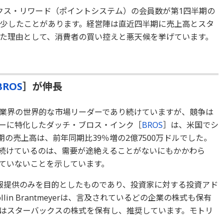
クス・リワード（ポイントシステム）の会員数が第1四半期の
人に減少したことがあります。経営陣は直近四半期に売上高とスタ
た理由として、消費者の買い控えと悪天候を挙げています。
BROS
］が伸長
業界の世界的な市場リーダーであり続けていますが、競争は
ーに特化したダッチ・ブロス・インク［
BROS
］は、米国でシ
期の売上高は、前年同期比39％増の2億7500万ドルでした。
続けているのは、需要が途絶えることがないにもかかわら
ていないことを示しています。
報提供のみを目的としたものであり、投資家に対する投資アド
in Brantmeyerは、言及されているどの企業の株式も保有
はスターバックスの株式を保有し、推奨しています。モトリ