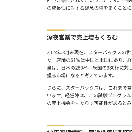
回下方修正されたということです。一般
の成長性に対する疑念の種をまくことに
深夜営業で売上増もくろむ
2024年3月末現在、スターバックスの世
た。店舗の61％は中国と米国にあり、
量は、日本の280杯、米国の380杯に
握る市場になると考えています。
さらに、スターバックスは、これまで営
います。経営陣は、この試験プログラム
の売上機会をもたらす可能性があるとみ