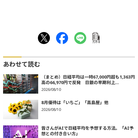
ｱﾝｹｰﾄ
あわせて読む
（まとめ）日経平均は一時67,000円超も1,363円
高の66,970円で反発 日銀の早期利上...
2026/08/10
8月優待は「いちご」「高島屋」他
2026/08/10
皆さんがAIで日経平均を予想する方法。「AI予
想との付き合い方」