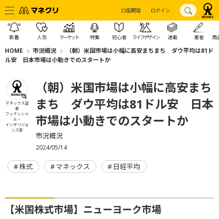
口座開設
ログイン
新着
人気
マーケット
特集
初心者
ライフデザイン
連載
著者
商
HOME
市況概況
（朝）米国市場は小幅に高安まちまち ダウ平均は81ド
ル安 日本市場は小動きでのスタートか
（朝）米国市場は小幅に高安まち
まち ダウ平均は81ドル安 日本
マネックス証
券
フィナンシャ
市場は小動きでのスタートか
ル・
インテリジェ
ンス部
市況概況
2024/05/14
株式
マネックス
日経平均
【米国株式市場】ニューヨーク市場