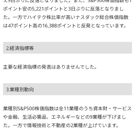
え9日ぶりに反落となりました。また、S&P500株価指数も1
ポイント安の5,221ポイントと3日ぶりに反落となりまし
た。一方でハイテク株比率が高いナスダック総合株価指数
は47ポイント高の16,388ポイントと反発となっています。
2.経済指標等
主要な経済指標の発表はありませんでした。
3.業種別動向
業種別S&P500株価指数は全11業種のうち資本財・サービス
や金融、生活必需品、エネルギーなどの9業種が下げまし
た。一方で情報技術と不動産の2業種が上げています。