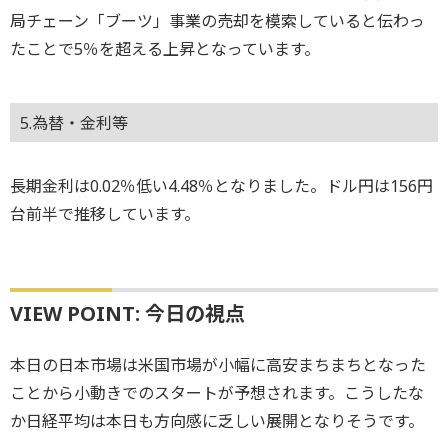
局チェーン「ブーツ」事業の売却を模索していると伝わっ
たことで5％を超える上昇となっています。
5.為替・金利等
長期金利は0.02％低い4.48％となりました。ドル円は156円
台前半で推移しています。
VIEW POINT: 今日の視点
本日の日本市場は米国市場が小幅に高安まちまちとなった
ことから小動きでのスタートが予想されます。こうしたな
か日経平均は本日も方向感に乏しい展開となりそうです。