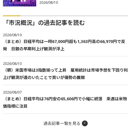
2026/08/10
「市況概況」の過去記事を読む
2026/08/10
（まとめ）日経平均は一時67,000円超も1,363円高の66,970円で反
発 日銀の早期利上げ観測が浮上
2026/08/10
（朝）米国市場は3指数揃って上昇 雇用統計は市場予想を下回り利
上げ観測が遠のいたことで買いが優勢の展開
2026/08/07
（まとめ）日経平均は76円安の65,606円で小幅に続落 来週は米物
価指標に注目
過去記事一覧を見る