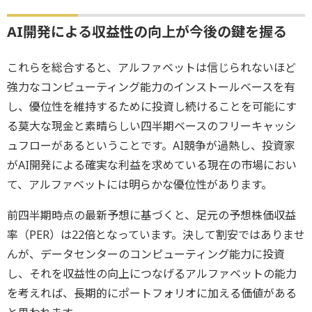
AI開発による収益性の向上が今後の鍵を握る
これらを総合すると、アルファベットは信じられないほど
強力なコンピューティング能力のインストールベースを有
し、優位性を維持するために投資し続けることを可能にす
る莫大な現金と素晴らしい四半期ベースのフリーキャッシ
ュフローがあるということです。AI競争が過熱し、投資家
がAI開発による確実な利益を求めている現在の市場におい
て、アルファベットには明らかな優位性があります。
前四半期時点の最新予想に基づくと、足元の予想株価収益
率（PER）は22倍となっています。決して割安ではありませ
んが、データセンターのコンピューティング能力に投資
し、それを収益性の向上につなげるアルファベットの能力
を考えれば、長期的にポートフォリオに加える価値がある