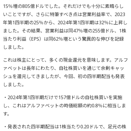
15％増の805億ドルでした。それだけでも十分に素晴らし
いことですが、さらに特筆すべき点は営業利益率で、2023
年第1四半期の25％から、2024年第1四半期は32％に上昇し
ました。その結果、営業利益は同47％増の255億ドル、1株
当たり利益（EPS）は同62％増という驚異的な伸びを記録
しました。
これは株主にとって、多くの現金還元を意味します。アルフ
ァベットは長年にわたり、自社株買いを通じて余剰キャッ
シュを還元してきましたが、今回、初の四半期配当も発表
しました。
・2024年第1四半期だけで157億ドルの自社株買いを実施
し、これはアルファベットの時価総額の約0.8％に相当しま
す。
・発表された四半期配当は1株当たり0.20ドルで、足元の株