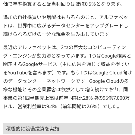
価で年率換算すると配当利回りはほぼ0.5％となります。
追加の自社株買いや増配はもちろんのこと、アルファベッ
トは、世界中に広がるデータセンターをアップグレードし
続けられるだけの十分な現金を生み出しています。
最近のアルファベットは、2つの巨大なコンピューティン
グ・エンジンが動力源となっています。1つはGoogle検索と
関連するGoogleサービス（主に広告を通じて収益を得てい
るYouTubeを含みます）です。もう1つはGoogle Cloud向け
のデータセンター・ネットワークです。Google Cloudの多
様な機能とその企業顧客は依然として増え続けており、同
事業の第1四半期売上高は前年同期比28％増の95億7,000万
ドル、営業利益率は9.4％（前年同期は2.6％）でした。
積極的に設備投資を実施