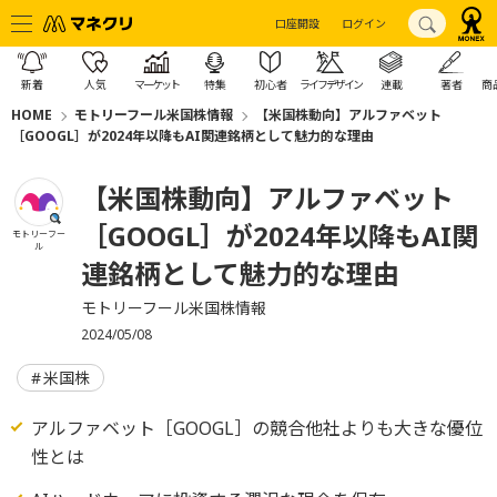
口座開設
ログイン
新着
人気
マーケット
特集
初心者
ライフデザイン
連載
著者
商
HOME
モトリーフール米国株情報
【米国株動向】アルファベット
［GOOGL］が2024年以降もAI関連銘柄として魅力的な理由
【米国株動向】アルファベット
［GOOGL］が2024年以降もAI関
モトリーフー
ル
連銘柄として魅力的な理由
モトリーフール米国株情報
2024/05/08
米国株
アルファベット［GOOGL］の競合他社よりも大きな優位
性とは