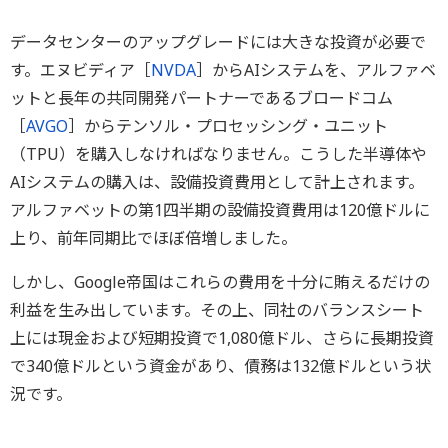
データセンターのアップグレードには大きな投資が必要で
す。エヌビディア［
NVDA
］からAIシステムを、アルファベ
ットと長年の共同開発パートナーであるブロードコム
［
AVGO
］からテンソル・プロセッシング・ユニット
（TPU）を購入しなければなりません。こうした半導体や
AIシステムの購入は、設備投資費用として計上されます。
アルファベットの第1四半期の設備投資費用は120億ドルに
上り、前年同期比でほぼ倍増しました。
しかし、Google帝国はこれらの費用を十分に賄えるだけの
利益を生み出しています。その上、同社のバランスシート
上には現金および短期投資で1,080億ドル、さらに長期投資
で340億ドルという資金があり、債務は132億ドルという状
況です。