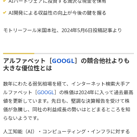
AIハードウェアに投資する潤沢な現金を保有
AI開発による収益性の向上が今後の鍵を握る
モトリーフール米国本社、2024年5月6日投稿記事より
アルファベット［
GOOGL
］の競合他社よりも
大きな優位性とは
数年にわたる弱気相場を経て、インターネット検索大手ア
ルファベット［
GOOGL
］の株価は2024年に入って過去最高
値を更新しています。先日も、堅調な決算報告を受けて株
価が急騰し、同社の利益成長の勢いはとどまるところを知
らないようです。
人工知能（AI）・コンピューティング・インフラに対する