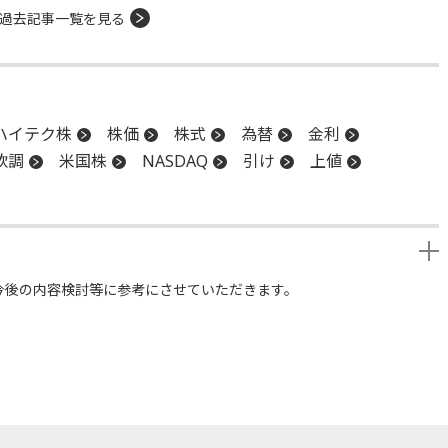
過去記事一覧を見る
ハイテク株
株価
株式
為替
金利
軟調
米国株
NASDAQ
引け
上値
今後の内容検討等に参考にさせていただきます。