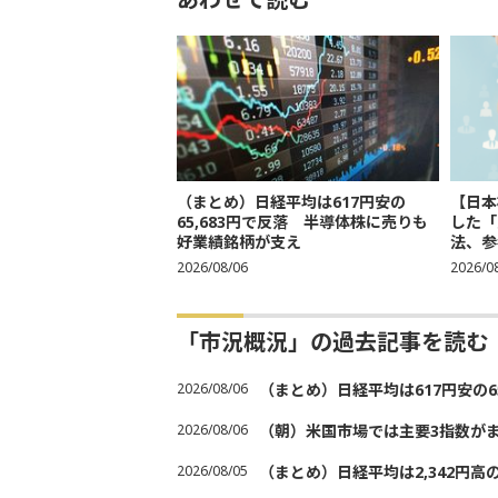
（まとめ）日経平均は617円安の
【日本
65,683円で反落 半導体株に売りも
した「
好業績銘柄が支え
法、参考
2026/08/06
2026/0
「市況概況」の過去記事を読む
2026/08/06
（まとめ）日経平均は617円安の6
2026/08/06
（朝）米国市場では主要3指数が
2026/08/05
（まとめ）日経平均は2,342円高