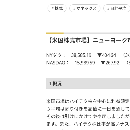
株式
マネックス
日経平均
【米国株式市場】ニューヨーク
NYダウ： 38,585.19 ▼404.64 （3
NASDAQ： 15,939.59 ▼267.92 （
1.概況
米国市場はハイテク株を中心に利益確定
ウ平均は寄り付きを高値に一日を通して
その後は引けにかけてやや戻しましたが、
ます。また、ハイテク株比率が高いナスダ