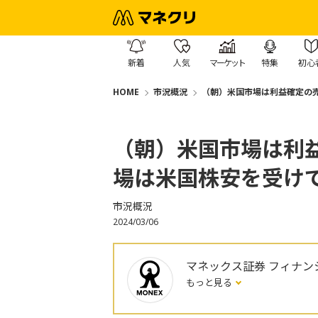
新着
人気
マーケット
特集
初心
HOME
市況概況
（朝）米国市場は利益確定の
（朝）米国市場は利
場は米国株安を受け
市況概況
2024/03/06
マネックス証券 フィナン
もっと見る