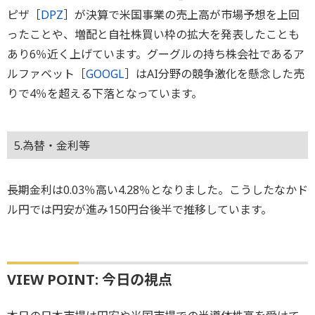
ピザ［
DPZ
］が決算で米国事業の売上高が市場予想を上回
ったことや、増配と自社株買い枠の拡大を発表したことも
あり6％近く上げています。グーグルの持ち株会社であるア
ルファベット［
GOOGL
］はAI分野の競争激化を懸念した売
りで4％を超える下落となっています。
5.為替・金利等
長期金利は0.03％高い4.28％となりました。こうしたなかド
ル円では円安が進み150円台後半で推移しています。
VIEW POINT: 今日の視点