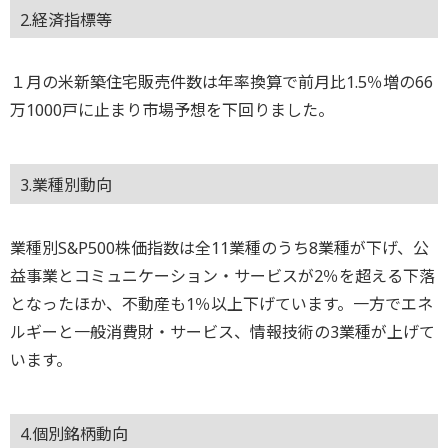
2.経済指標等
１月の米新築住宅販売件数は年率換算で前月比1.5％増の66
万1000戸に止まり市場予想を下回りました。
3.業種別動向
業種別S&P500株価指数は全11業種のうち8業種が下げ、公
益事業とコミュニケーション・サービスが2％を超える下落
となったほか、不動産も1％以上下げています。一方でエネ
ルギーと一般消費財・サービス、情報技術の3業種が上げて
います。
4.個別銘柄動向