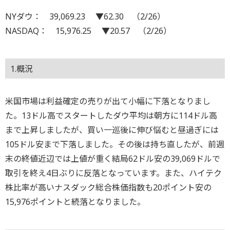
NYダウ： 39,069.23 ▼62.30 （2/26）
NASDAQ： 15,976.25 ▼20.57 （2/26）
1.概況
米国市場は利益確定の売りが出て小幅に下落となりまし
た。13ドル高でスタートしたダウ平均は朝方に114ドル高
まで上昇しましたが、買い一巡後に伸び悩むと昼過ぎには
105ドル安まで下落しました。その後は持ち直したが、前週
末の終値近辺では上値が重く結局62ドル安の39,069ドルで
取引を終え4日ぶりに反落となっています。また、ハイテク
株比率が高いナスダック総合株価指数も20ポイント安の
15,976ポイントと続落となりました。