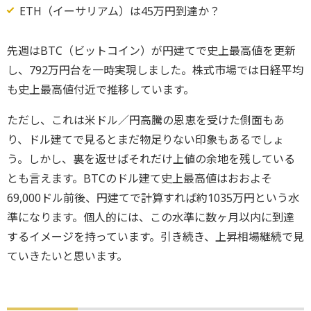
ETH（イーサリアム）は45万円到達か？
先週はBTC（ビットコイン）が円建てで史上最高値を更新
し、792万円台を一時実現しました。株式市場では日経平均
も史上最高値付近で推移しています。
ただし、これは米ドル／円高騰の恩恵を受けた側面もあ
り、ドル建てで見るとまだ物足りない印象もあるでしょ
う。しかし、裏を返せばそれだけ上値の余地を残している
とも言えます。BTCのドル建て史上最高値はおおよそ
69,000ドル前後、円建てで計算すれば約1035万円という水
準になります。個人的には、この水準に数ヶ月以内に到達
するイメージを持っています。引き続き、上昇相場継続で見
ていきたいと思います。