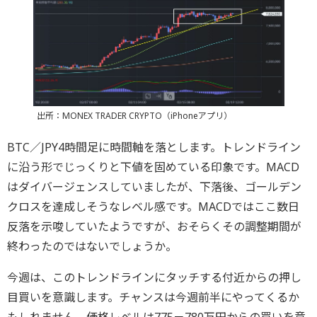
出所：MONEX TRADER CRYPTO（iPhoneアプリ）
BTC／JPY4時間足に時間軸を落とします。トレンドライン
に沿う形でじっくりと下値を固めている印象です。MACD
はダイバージェンスしていましたが、下落後、ゴールデン
クロスを達成しそうなレベル感です。MACDではここ数日
反落を示唆していたようですが、おそらくその調整期間が
終わったのではないでしょうか。
今週は、このトレンドラインにタッチする付近からの押し
目買いを意識します。チャンスは今週前半にやってくるか
もしれません。価格レベルは775－780万円からの買いを意