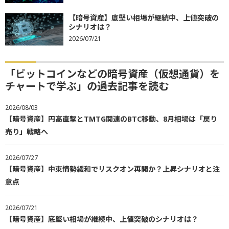
【暗号資産】底堅い相場が継続中、上値突破の
シナリオは？
2026/07/21
「ビットコインなどの暗号資産（仮想通貨）を
チャートで学ぶ」の過去記事を読む
2026/08/03
【暗号資産】円高直撃とTMTG関連のBTC移動、8月相場は「戻り
売り」戦略へ
2026/07/27
【暗号資産】中東情勢緩和でリスクオン再開か？上昇シナリオと注
意点
2026/07/21
【暗号資産】底堅い相場が継続中、上値突破のシナリオは？