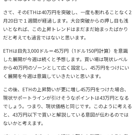
さて、そのETHは40万円を突破し、一度も割れることなく2
月20日で１週間が経過します。大台突破からの押し目も浅
いとなれば、この上昇トレンドはまだまだ始まったばかり
だと考えても過言ではないと思います。
ETHは目先3,000ドル＝45万円（1ドル150円計算）を意識
した展開が今週は続くと予想します。買い場は現状レベル
から40万円のゾーンとして広く設定し、45万円をつけにい
く展開を今週は意識していきたいと思います。
この後、ETHの上昇勢いが更に増し45万円をつけた場合、
現状サポートラインが引けそうなポイントは43万円となる
でしょう。つまり、現状価格と同じです。このように考える
と、43万円以下で買いと解説している意図が伝わるのでは
ないかと考えます。