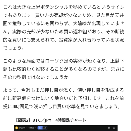
これは大きな上昇ポテンシャルを秘めているというサイン
でもあります。買い方の売却が少ないため、見た目が天井
圏で推移しているにも関わらず、大陰線が出現していませ
ん。実際の売却が少ないため買い遅れ組がおり、その断続
的な買いにも支えられて、投資家が入れ替わっている状況
でしょう。
このような局面ではローソク足の実体が短くなり、上髭下
髭も比較的短く推移することが多くなるのですが、まさに
その典型例ではないでしょうか。
よって、今週もまだ押し目が浅く、深い押し目を形成する
前に新高値をつけにいく地合いだと予想します。これを前
提に4時間足で浅い押し目買い水準を見ていきましょう。
【図表2】BTC／JPY 4時間足チャート