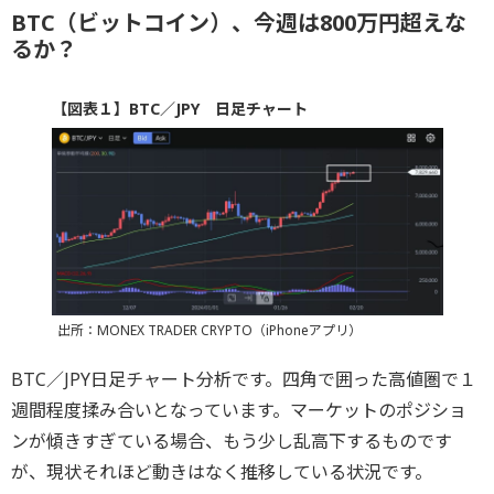
BTC（ビットコイン）、今週は800万円超えな
るか？
【図表１】BTC／JPY 日足チャート
出所：MONEX TRADER CRYPTO（iPhoneアプリ）
BTC／JPY日足チャート分析です。四角で囲った高値圏で１
週間程度揉み合いとなっています。マーケットのポジショ
ンが傾きすぎている場合、もう少し乱高下するものです
が、現状それほど動きはなく推移している状況です。