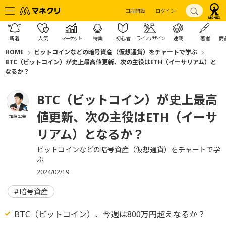
口座開設
ログイン
新着
人気
マーケット
特集
初心者
ライフデザイン
連載
著者
商
HOME
ビットコインなどの暗号資産（仮想通貨）をチャートで学ぶ
BTC（ビットコイン）が史上最高値更新、次の主役はETH（イーサリアム）と
なるか？
BTC（ビットコイン）が史上最高
値更新、次の主役はETH（イーサ
加藤 宏幸
リアム）となるか？
ビットコインなどの暗号資産（仮想通貨）をチャートで学
ぶ
2024/02/19
暗号資産
BTC（ビットコイン）、今週は800万円超えなるか？