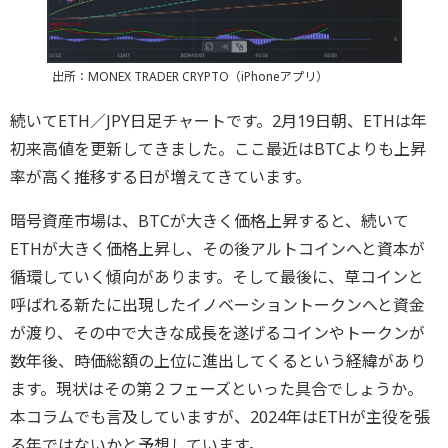
出所：MONEX TRADER CRYPTO（iPhoneアプリ）
続いてETH／JPY日足チャートです。2月19日朝、ETHは年
初来高値を更新してきました。ここ最近はBTCよりも上昇
率が高く推移する日が増えてきています。
暗号資産市場は、BTCが大きく価格上昇すると、続いて
ETHが大きく価格上昇し、その後アルトコインへと資本が
循環していく傾向があります。そして最後に、草コインと
呼ばれる新たに出現したイノベーショントークンへと資金
が渡り、その中で大きな成長を遂げるコインやトークンが
数年後、時価総額の上位に進出してくるという経緯があり
ます。現状はその第２フェーズといった具合でしょうか。
本コラムでも言及していますが、2024年はETHが主役を張
る年ではないかと予想しています。