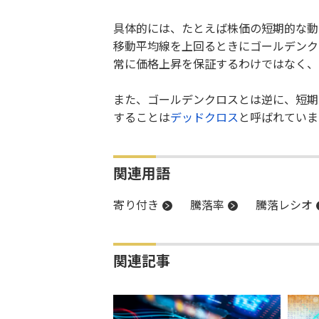
具体的には、たとえば株価の短期的な動
移動平均線を上回るときにゴールデンク
常に価格上昇を保証するわけではなく、
また、ゴールデンクロスとは逆に、短期
することは
デッドクロス
と呼ばれていま
関連用語
寄り付き
騰落率
騰落レシオ
関連記事