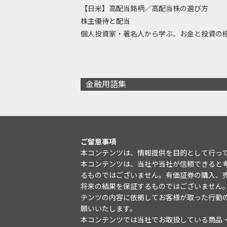
【日米】高配当銘柄／高配当株の選び方
株主優待と配当
個人投資家・著名人から学ぶ、お金と投資の
金融用語集
ご留意事項
本コンテンツは、情報提供を目的として行っ
本コンテンツは、当社や当社が信頼できると
るものではございません。有価証券の購入、
将来の結果を保証するものではございません
テンツの内容に依拠してお客様が取った行動
願いいたします。
本コンテンツでは当社でお取扱している商品