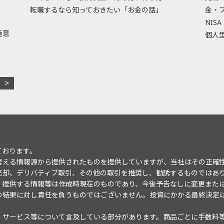
転職するなら知っておきたい「お金の話」
金・
NISA
極意
個人型
ております。
考える情報源から提供されたものを提供していますが、当社はその正確
売却、デリバティブ取引、その他の取引を推奨し、勧誘するものではあ
。提供する情報等は作成時現在のものであり、今後予告なしに変更また
の結果に対し責任を負うものではございません。投資にかかる最終決定
・サービス等について言及している部分があります。商品ごとに手数料