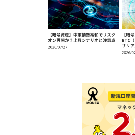
【暗号資産】中東情勢緩和でリスク
【暗号
オン再開か？上昇シナリオと注意点
BTC
サリア
2026/07/27
2026/0