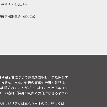
プラチナ・シルバー
確定拠出年金（iDeCo）
性や完全性について意見を表明し、また保証す
りません。また、過去の実績や予想・意見は、
は削除されることがございます。当社は本コン
は、お客様ご自身の判断と責任でなさるようお
等およびリスクは異なりますので、詳しくは