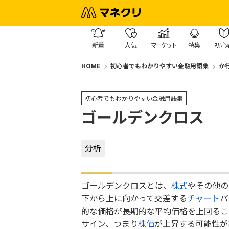
新着
人気
マーケット
特集
初心
HOME
初心者でもわかりやすい金融用語集
か
初心者でもわかりやすい金融用語集
ゴールデンクロス
分析
ゴールデンクロスとは、
株式
やその他の
下から上に向かって交差する
チャート
パ
的な価格が長期的な平均価格を上回るこ
サイン、つまり
株価
が上昇する可能性が