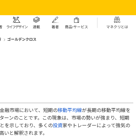
者
ライフデザイン
連載
著者
商
品・
サービス
マネクリとは
行
ゴールデンクロス
金融市場において、短期の
移動平均線
が長期の移動平均線を
ターンのことです。この現象は、市場の勢いが強まり、短期
とを示しており、多くの
投資
家やトレーダーによって強気の
高いと解釈されます。