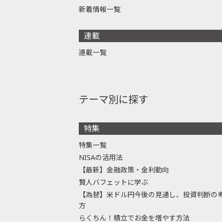
新着情報一覧
連載
連載一覧
テーマ別に探す
特集
特集一覧
NISAの活用法
【最新】金融政策・金利動向
賢人バフェットに学ぶ
【為替】米ドル円今後の見通し、投資判断の
方
らくちん！積立でお金を増やす方法