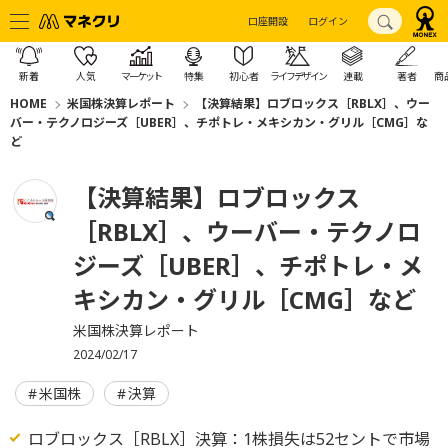
口座開設
ログイン
新着
人気
マーケット
特集
初心者
ライフデザイン
連載
著者
商
HOME
米国株決算レポート
【決算結果】ロブロックス［RBLX］、ウー
バー・テクノロジーズ［UBER］、チポトレ・メキシカン・グリル［CMG］な
ど
【決算結果】ロブロックス
［RBLX］、ウーバー・テクノロ
ジーズ［UBER］、チポトレ・メ
キシカン・グリル［CMG］など
米国株決算レポート
2024/02/17
米国株
決算
ロブロックス［RBLX］決算：1株損失は52セントで市場