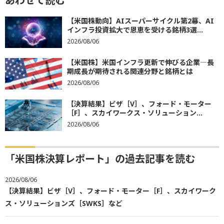
あわせて読む
【米国株動向】AIスーパーサイクル第2幕、AI
インフラ投資拡大で恩恵を受ける銘柄3選...
2026/08/06
【米国株】米国インフラ更新で伸びる企業―長
期成長が期待される関連分野と銘柄とは
2026/08/06
【決算結果】ビザ［V］、フォード・モーター
［F］、スカイワークス・ソリューション...
2026/08/06
「米国株決算レポート」の過去記事を読む
2026/08/06
【決算結果】ビザ［V］、フォード・モーター［F］、スカイワーク
ス・ソリューションズ［SWKS］など