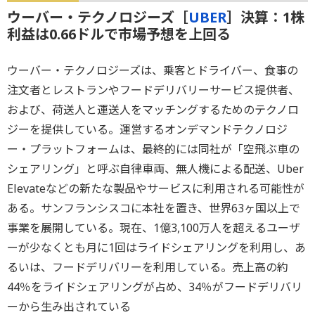
ウーバー・テクノロジーズ［
UBER
］決算：1株
利益は0.66ドルで市場予想を上回る
ウーバー・テクノロジーズは、乗客とドライバー、食事の
注文者とレストランやフードデリバリーサービス提供者、
および、荷送人と運送人をマッチングするためのテクノロ
ジーを提供している。運営するオンデマンドテクノロジ
ー・プラットフォームは、最終的には同社が「空飛ぶ車の
シェアリング」と呼ぶ自律車両、無人機による配送、Uber
Elevateなどの新たな製品やサービスに利用される可能性が
ある。サンフランシスコに本社を置き、世界63ヶ国以上で
事業を展開している。現在、1億3,100万人を超えるユーザ
ーが少なくとも月に1回はライドシェアリングを利用し、あ
るいは、フードデリバリーを利用している。売上高の約
44％をライドシェアリングが占め、34％がフードデリバリ
ーから生み出されている