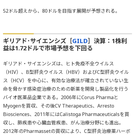
52ドル超えから、80ドルを目指す展開が予想される。
ギリアド･サイエンシズ［
GILD
］決算：1株利
益は1.72ドルで市場予想を下回る
ギリアド・サイエンシズは、ヒト免疫不全ウイルス
（HIV）、B型肝炎ウイルス（HBV）およびC型肝炎ウイル
ス（HCV）を中心に、有効な治療法が確立されていない生
命を脅かす感染症治療のための新薬を開発し製品化を行う
バイオ医薬品企業である。2006年にCorus Pharmaと
Myogenを買収、その後CV Therapeutics、Arresto
Biosciences、2011年にはCalistoga Pharmaceuticalsを買
収し、肺疾患や心臓血管疾患、がん治療分野にも進出。
2012年のPharmassetの買収により、C型肝炎治療薬ハーボ