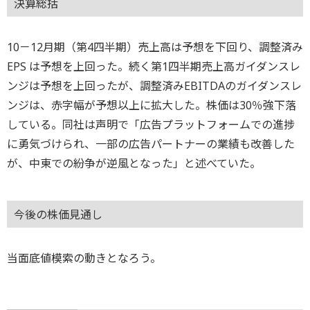
決算総括
10－12月期（第4四半期）売上高は予想を下回り、調整済み
EPS は予想を上回った。続く第1四半期売上高ガイダンスレ
ンジは予想を上回ったが、調整済みEBITDAのガイダンスレ
ンジは、赤字幅が予想以上に拡大した。株価は30％強下落
している。同社は声明で「広告プラットフォームでの進捗
に勇気づけられ、一部の広告パートナーの業績も改善した
が、中東での紛争が逆風となった」と述べていた。
今後の株価見通し
当面底値模索の動きとなろう。