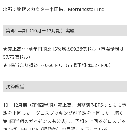
出所：銘柄スカウター米国株、Morningstar, Inc.
第4四半期（10月－12月期）実績
★売上高･･･前年同期比15％増の99.36億ドル（市場予想は
97.75億ドル）
★1株当たり損益･･･0.66ドル（市場予想は0.27ドル）
決算総括
10－12月期（第4四半期）売上高、調整済みEPSはともに予
想を上回った。グロスブッキングが予想を上回った。続く
第1四半期のガイダンスも公表し、予想を上回るグロスブッ
キング、EBITDA（調整後）の見通しを示している。