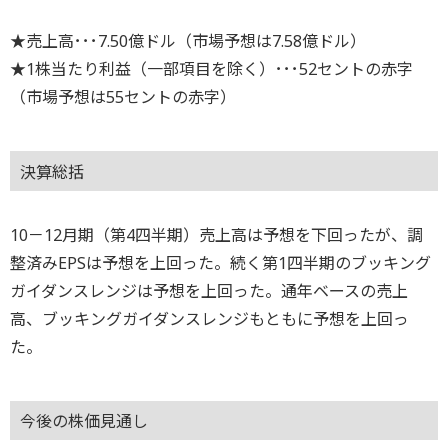
★売上高･･･7.50億ドル（市場予想は7.58億ドル）
★1株当たり利益（一部項目を除く）･･･52セントの赤字
（市場予想は55セントの赤字）
決算総括
10－12月期（第4四半期）売上高は予想を下回ったが、調
整済みEPSは予想を上回った。続く第1四半期のブッキング
ガイダンスレンジは予想を上回った。通年ベースの売上
高、ブッキングガイダンスレンジもともに予想を上回っ
た。
今後の株価見通し