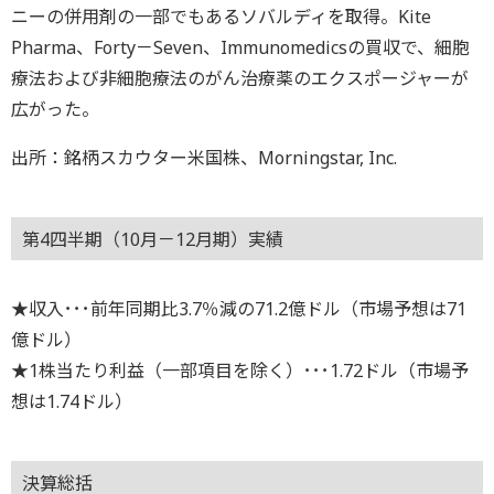
ニーの併用剤の一部でもあるソバルディを取得。Kite
Pharma、Forty－Seven、Immunomedicsの買収で、細胞
療法および非細胞療法のがん治療薬のエクスポージャーが
広がった。
出所：銘柄スカウター米国株、Morningstar, Inc.
第4四半期（10月－12月期）実績
★収入･･･前年同期比3.7％減の71.2億ドル（市場予想は71
億ドル）
★1株当たり利益（一部項目を除く）･･･1.72ドル（市場予
想は1.74ドル）
決算総括