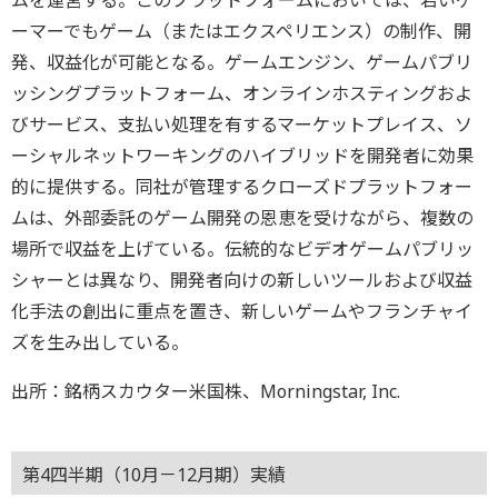
ムを運営する。このプラットフォームにおいては、若いゲ
ーマーでもゲーム（またはエクスペリエンス）の制作、開
発、収益化が可能となる。ゲームエンジン、ゲームパブリ
ッシングプラットフォーム、オンラインホスティングおよ
びサービス、支払い処理を有するマーケットプレイス、ソ
ーシャルネットワーキングのハイブリッドを開発者に効果
的に提供する。同社が管理するクローズドプラットフォー
ムは、外部委託のゲーム開発の恩恵を受けながら、複数の
場所で収益を上げている。伝統的なビデオゲームパブリッ
シャーとは異なり、開発者向けの新しいツールおよび収益
化手法の創出に重点を置き、新しいゲームやフランチャイ
ズを生み出している。
出所：銘柄スカウター米国株、Morningstar, Inc.
第4四半期（10月－12月期）実績