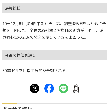
決算総括
10－12月期（第4四半期）売上高、調整済みEPSはともに予
想を上回った。全体の取引額と客単価の両方が上昇し、消
費者心理の衰退の懸念を覆して予想を上回った。
今後の株価見通し
3000ドルを目指す展開が予想される。
ｱﾝｹｰﾄ