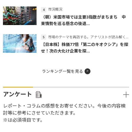
市況概況
（朝）米国市場では主要3指数がまちまち 中
東情勢を巡る懸念の後退...
市場のテーマを再訪する。アナリストが読み解くテーマの本質
【日本株】株価77倍「第二のキオクシア」を探
せ！次の大化け企業を探...
ランキング一覧を見る
アンケート
レポート・コラムの感想をお寄せください。今後の内容検
討等に参考にさせていただきます。
※は必須項目です。