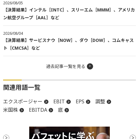
2026/08/05
【決算結果】インテル［INTC］、スリーエム［MMM］、アメリカ
ン航空グループ［AAL］など
2026/08/04
【決算結果】サービスナウ［NOW］、ダウ［DOW］、コムキャス
ト［CMCSA］など
過去記事一覧を見る
関連用語一覧
エクスポージャー
EBIT
EPS
調整
米国株
EBITDA
底