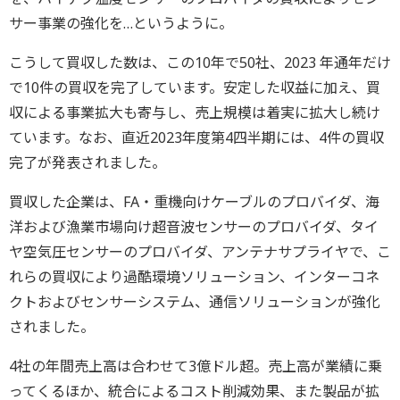
サー事業の強化を…というように。
こうして買収した数は、この10年で50社、2023 年通年だけ
で10件の買収を完了しています。安定した収益に加え、買
収による事業拡大も寄与し、売上規模は着実に拡大し続け
ています。なお、直近2023年度第4四半期には、4件の買収
完了が発表されました。
買収した企業は、FA・重機向けケーブルのプロバイダ、海
洋および漁業市場向け超音波センサーのプロバイダ、タイ
ヤ空気圧センサーのプロバイダ、アンテナサプライヤで、こ
れらの買収により過酷環境ソリューション、インターコネ
クトおよびセンサーシステム、通信ソリューションが強化
されました。
4社の年間売上高は合わせて3億ドル超。売上高が業績に乗
ってくるほか、統合によるコスト削減効果、また製品が拡