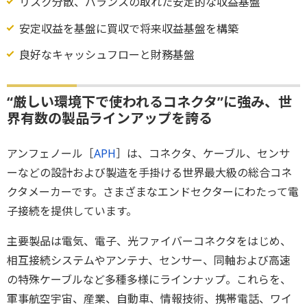
リスク分散、バランスの取れた安定的な収益基盤
安定収益を基盤に買収で将来収益基盤を構築
良好なキャッシュフローと財務基盤
“厳しい環境下で使われるコネクタ”に強み、世
界有数の製品ラインアップを誇る
アンフェノール［
APH
］は、コネクタ、ケーブル、センサ
ーなどの設計および製造を手掛ける世界最大級の総合コネ
クタメーカーです。さまざまなエンドセクターにわたって電
子接続を提供しています。
主要製品は電気、電子、光ファイバーコネクタをはじめ、
相互接続システムやアンテナ、センサー、同軸および高速
の特殊ケーブルなど多種多様にラインナップ。これらを、
軍事航空宇宙、産業、自動車、情報技術、携帯電話、ワイ