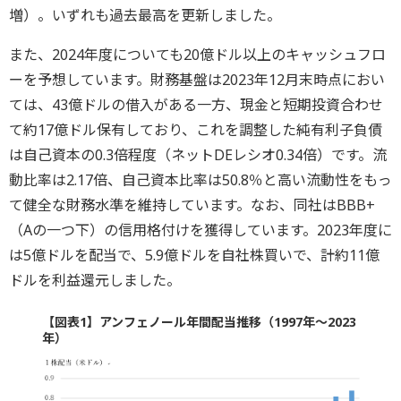
増）。いずれも過去最高を更新しました。
また、2024年度についても20億ドル以上のキャッシュフロ
ーを予想しています。財務基盤は2023年12月末時点におい
ては、43億ドルの借入がある一方、現金と短期投資合わせ
て約17億ドル保有しており、これを調整した純有利子負債
は自己資本の0.3倍程度（ネットDEレシオ0.34倍）です。流
動比率は2.17倍、自己資本比率は50.8％と高い流動性をもっ
て健全な財務水準を維持しています。なお、同社はBBB+
（Aの一つ下）の信用格付けを獲得しています。2023年度に
は5億ドルを配当で、5.9億ドルを自社株買いで、計約11億
ドルを利益還元しました。
【図表1】アンフェノール年間配当推移（1997年～2023
年）