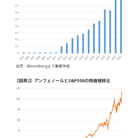
出所：Bloombergより筆者作成
【図表2】アンフェノールとS&P500の株価推移比