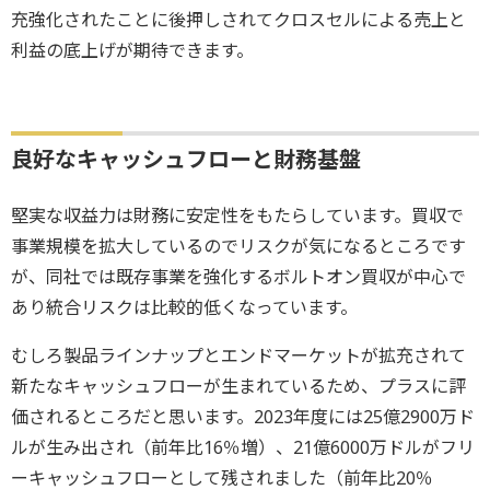
充強化されたことに後押しされてクロスセルによる売上と
利益の底上げが期待できます。
良好なキャッシュフローと財務基盤
堅実な収益力は財務に安定性をもたらしています。買収で
事業規模を拡大しているのでリスクが気になるところです
が、同社では既存事業を強化するボルトオン買収が中心で
あり統合リスクは比較的低くなっています。
むしろ製品ラインナップとエンドマーケットが拡充されて
新たなキャッシュフローが生まれているため、プラスに評
価されるところだと思います。2023年度には25億2900万ド
ルが生み出され（前年比16％増）、21億6000万ドルがフリ
ーキャッシュフローとして残されました（前年比20％