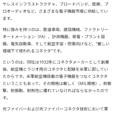
ヤレスインフラストラクチャ、ブロードバンド、医療、プ
ロオーディオなど、さまざまな電子機器市場に供給してい
ます。
特に強みを持つのは、鉄道車両、建設機械、ファクトリー
オートメーション（FA）、計測機器、発電・プラント設
備、電気自動車、そして航空宇宙・防衛向けなど、“厳しい
環境下で使われるコネクタ”です。
というのは、同社は1932年にコネクタメーカーとして創業
後、航空機とラジオ用のコネクタと配線を米軍に卸してい
たからです。米軍航空機搭載の電子機器をつなぐコネクタ
ということもあって、その規格は厳しく（MIL規格）、耐衝
撃、耐振動、耐熱性に優れていなければならなかったので
す。
光ファイバーおよび光ファイバーコネクタ技術において軍