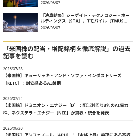
2026/08/07
【決算結果】シーゲイト・テクノロジー・ホー
ルディングス［STX］、Tモバイル［TMUS...
2026/08/07
「米国株の配当・増配銘柄を徹底解説」の過去
記事を読む
2026/07/28
【米国株】キューリッキ・アンド・ソファ・インダストリーズ
［KLIC］：割安感あるAI銘柄
2026/07/14
【米国株】ドミニオン・エナジー［D］：配当利回り3％のAI電力
株、ネクステラ・エナジー［NEE］が買収・統合を発表
2026/06/30
【米国株】アンフェノール［APH］：「本格上昇」前夜にある高収