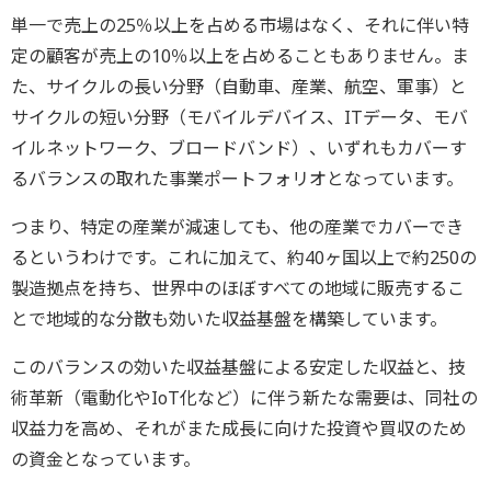
単一で売上の25％以上を占める市場はなく、それに伴い特
定の顧客が売上の10％以上を占めることもありません。ま
た、サイクルの長い分野（自動車、産業、航空、軍事）と
サイクルの短い分野（モバイルデバイス、ITデータ、モバ
イルネットワーク、ブロードバンド）、いずれもカバーす
るバランスの取れた事業ポートフォリオとなっています。
つまり、特定の産業が減速しても、他の産業でカバーでき
るというわけです。これに加えて、約40ヶ国以上で約250の
製造拠点を持ち、世界中のほぼすべての地域に販売するこ
とで地域的な分散も効いた収益基盤を構築しています。
このバランスの効いた収益基盤による安定した収益と、技
術革新（電動化やIoT化など）に伴う新たな需要は、同社の
収益力を高め、それがまた成長に向けた投資や買収のため
の資金となっています。