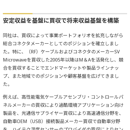
安定収益を基盤に買収で将来収益基盤を構築
同社は、買収によって事業ポートフォリオを拡充しながら
総合コネクタメーカーとしてのポジションを確立しまし
た。特に、（RF）ケーブルおよびコネクタのメーカーSV
Microwaveを買収した2005年以降はM＆Aを活発化し、競
合を買収することでエンドマーケットや製品ラインナッ
プ、また地域でのポジションや顧客基盤を広げてきまし
た。
例えば、高性能電気ケーブルアセンブリ・コントロールパ
ネルメーカーの買収により過酷環境アプリケーション向け
製品を、光通信サプライヤー買収により高速通信分野を、
自動車OEM（USB）接続製品メーカー買収で自動車分野
を、ハイテク温度センサーのプロバイダの買収によりセン