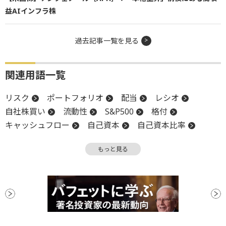
益AIインフラ株
過去記事一覧を見る
関連用語一覧
リスク
ポートフォリオ
配当
レシオ
自社株買い
流動性
S&P500
格付
キャッシュフロー
自己資本
自己資本比率
底
調整
流動比率
もっと見る