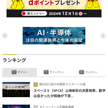
ランキング
デイリー
ウイークリー
マンスリー
岡元兵八郎の米国株マスターへの道
スペースＸ［SPCX］上場後初の決算発表、数字
は良かったが株価が下落...
モトリーフール米国株情報