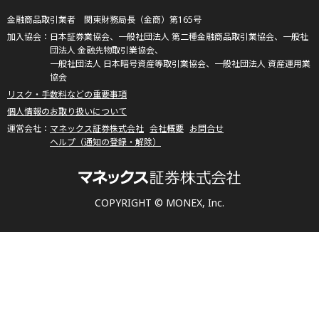
金融商品取引業者 関東財務局長（金商）第165号
日本証券業協会、一般社団法人 第二種金融商品取引業協会、一般社
団法人 金融先物取引業協会、
一般社団法人 日本暗号資産等取引業協会、一般社団法人 資産運用業
協会
リスク・手数料などの重要事項
個人情報のお取り扱いについて
マネックス証券株式会社
会社概要
お問合せ
ヘルプ（通知の登録・解除）
COPYRIGHT © MONEX, Inc.