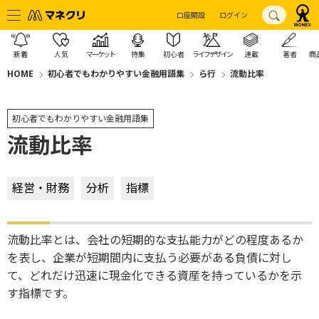
口座開設
ログイン
新着
人気
マーケット
特集
初心者
ライフデザイン
連載
著者
商
HOME
初心者でもわかりやすい金融用語集
ら行
流動比率
初心者でもわかりやすい金融用語集
流動比率
経営・財務
分析
指標
流動比率とは、会社の短期的な支払能力がどの程度あるか
を表し、企業が短期間内に支払う必要がある負債に対し
て、どれだけ迅速に現金化できる資産を持っているかを示
す指標です。