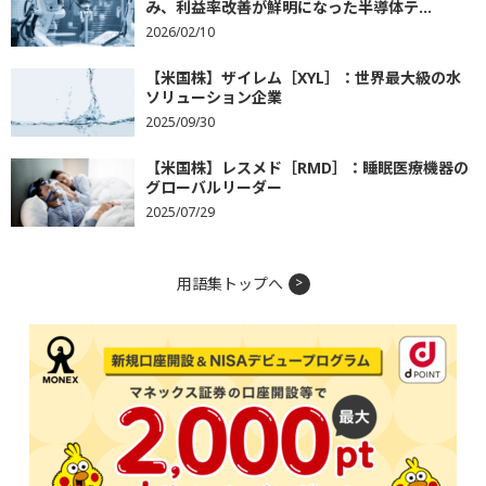
み、利益率改善が鮮明になった半導体テ...
2026/02/10
【米国株】ザイレム［XYL］：世界最大級の水
ソリューション企業
2025/09/30
【米国株】レスメド［RMD］：睡眠医療機器の
グローバルリーダー
2025/07/29
用語集トップへ