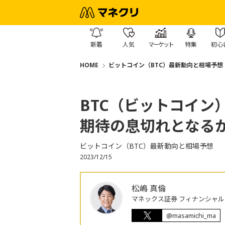
新着
人気
マーケット
特集
初心
HOME
ビットコイン（BTC）最新動向と相場予想
BTC（ビットコイン
期待の息切れとなる
ビットコイン（BTC）最新動向と相場予想
2023/12/15
松嶋 真倫
マネックス証券 フィナンシャル
@masamichi_ma