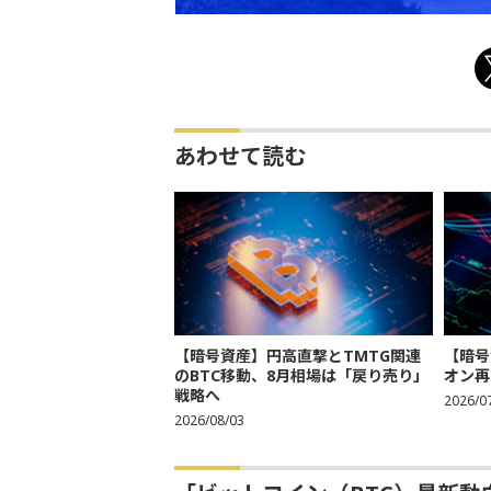
あわせて読む
【暗号資産】円高直撃とTMTG関連
【暗号
のBTC移動、8月相場は「戻り売り」
オン再
戦略へ
2026/0
2026/08/03