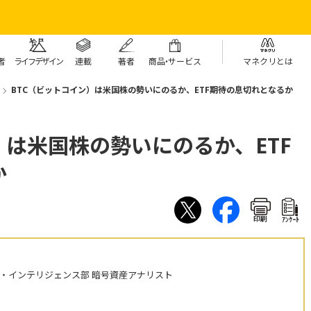
者
ライフデザイン
連載
著者
商
品・
サービス
マネクリとは
BTC（ビットコイン）は米国株の勢いにのるか、ETF期待の息切れとなるか
）は米国株の勢いにのるか、ETF
か
印刷
ｱﾝｹｰﾄ
・インテリジェンス部 暗号資産アナリスト