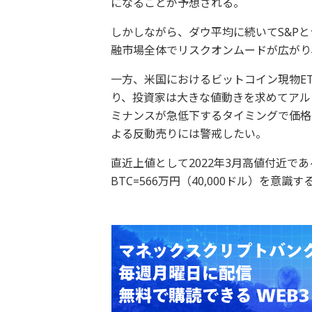
になることが予想される。
しかしながら、ダウ平均に続いてS&P
融市場全体でリスクオンムードが広がり
一方、米国におけるビットコイン現物E
り、投資家は大きな値動きを求めてアル
ミナンスが急低下するタイミングで価格
よる反動売りには警戒したい。
直近上値として2022年3月高値付近である
BTC=566万円（40,000ドル）を意識す