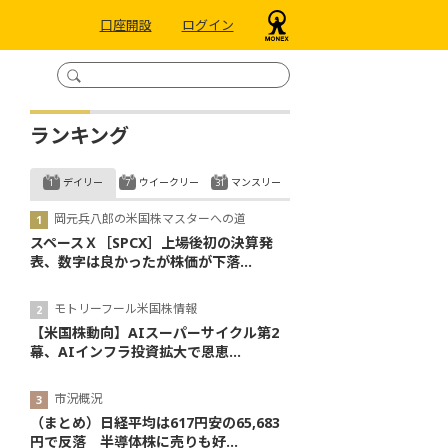
口座開設
ログイン
ランキング
デイリー
ウイークリー
マンスリー
岡元兵八郎の米国株マスターへの道
スペースＸ［SPCX］上場後初の決算発
表、数字は良かったが株価が下落...
モトリーフール米国株情報
【米国株動向】AIスーパーサイクル第2
幕、AIインフラ投資拡大で恩恵...
市況概況
（まとめ）日経平均は617円安の65,683
円で反落 半導体株に売りも好...