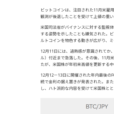
ビットコインは、注目された11月米雇
観測が後退したことを受けて上値の重い
米国司法省がバイナンスに対する監視体
する姿勢を示したことも嫌気された。ビ
ルトコインを物色する動きが広がり、ミ
12月11日には、過熱感が意識されてか、ド
ル）付近まで急落した。その後、11月
たが、米国株が年初来高値を更新する中
12月12－13日に開催された年内最後
続で金利の据え置きが発表された。またパ
し、ハト派的な内容を受けて米国株とともに