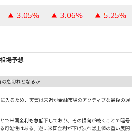
の相場予想
期待の息切れとなるか
暇に入るため、実質は来週が金融市場のアクティブな最後の週
たことで米国金利も急低下しており、その傾向が続くことで暗号
る可能性はある。逆に米国金利が下げ渋れば上値の重い展開