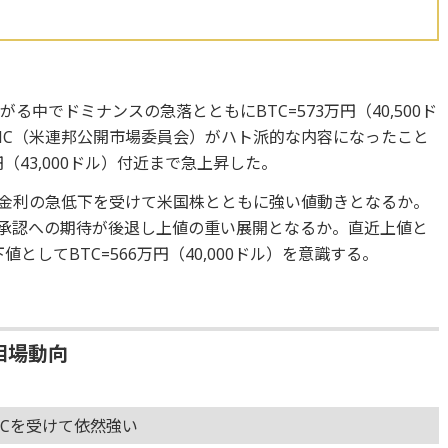
中でドミナンスの急落とともにBTC=573万円（40,500ド
MC（米連邦公開市場委員会）がハト派的な内容になったこと
円（43,000ドル）付近まで急上昇した。
国金利の急低下を受けて米国株とともに強い値動きとなるか。
内承認への期待が後退し上値の重い展開となるか。直近上値と
、下値としてBTC=566万円（40,000ドル）を意識する。
相場動向
MCを受けて依然強い