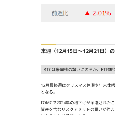
来週（12月15日～12月21日）
BTCは米国株の勢いにのるか、ETF
12月最終週はクリスマス休暇や年末休
となる。
FOMCで2024年の利下げが示唆され
資産を含むリスクアセットの買いが強ま