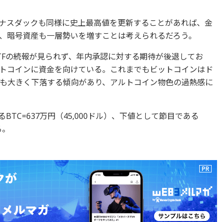
とナスダックも同様に史上最高値を更新することがあれば、金
、暗号資産も一層勢いを増すことは考えられるだろう。
TFの続報が見られず、年内承認に対する期待が後退してお
トコインに資金を向けている。これまでもビットコインはド
も大きく下落する傾向があり、アルトコイン物色の過熱感に
BTC=637万円（45,000ドル）、下値として節目である
る。