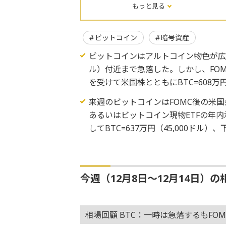
もっと見る
ビットコイン
暗号資産
ビットコインはアルトコイン物色が広がる
ル）付近まで急落した。しかし、FO
を受けて米国株とともにBTC=608万
来週のビットコインはFOMC後の米
あるいはビットコイン現物ETFの年
してBTC=637万円（45,000ドル）
今週（12月8日～12月14日）の
相場回顧 BTC：一時は急落するもFO