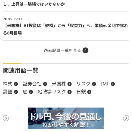
し、上昇は一筋縄ではいかないか
2026/08/03
【米国株】AI投資は「規模」から「収益力」へ、業績vs金利で揺れ
る8月相場
過去記事一覧を見る
関連用語一覧
株式
証券会社
米国株
リスク
IMF
調整
底
地政学リスク
日銀