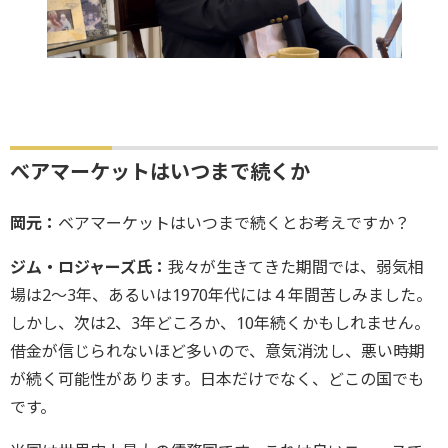
べアマーケットはいつまで続くか
岡元：
ベアマーケットはいつまで続くとお考えですか？
ジム・ロジャーズ氏：
我々が生きてきた期間では、弱気相
場は2～3年、あるいは1970年代には４年間苦しみました。
しかし、次は2、3年どころか、10年続くかもしれません。
借金が信じられないほど多いので、意気消沈し、悪い時期
が続く可能性があります。日本だけでなく、どこの国でも
です。