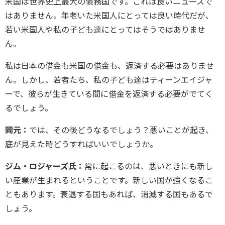
米国は世界史上最大の債務国です。これは良いニュースで
はありません。年老いた米国人にとっては良い時代だが、
若い米国人や私の子ども達にとってはそうではありませ
ん。
私は日本の借金も米国の借金も、返済する必要はありませ
ん。しかし、若者たち、私の子ども達はティーンエイジャ
ーで、彼らが生きている間に借金を返済する必要がでてく
るでしょう。
岡元：
では、その後どうなるでしょう？悪いことが起き、
底が見えた時どうすればいいでしょうか。
ジム・ロジャーズ氏：
常に起こるのは、悪いときにも新し
い産業が生まれるということです。新しい国が強くなるこ
ともあります。衰退する国もあれば、消滅する国もあるで
しょう。