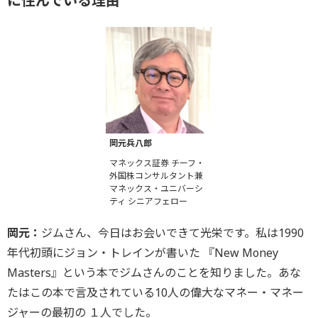
に住んでいる理由
岡元兵八郎
マネックス証券 チーフ・
外国株コンサルタント兼
マネックス・ユニバーシ
ティ シニアフェロー
岡元：
ジムさん、今日はお会いできて光栄です。私は1990
年代初頭にジョン・トレインが書いた 『New Money
Masters』という本でジムさんのことを知りました。あな
たはこの本で言及されている10人の偉大なマネー・マネー
ジャーの最初の １人でした。