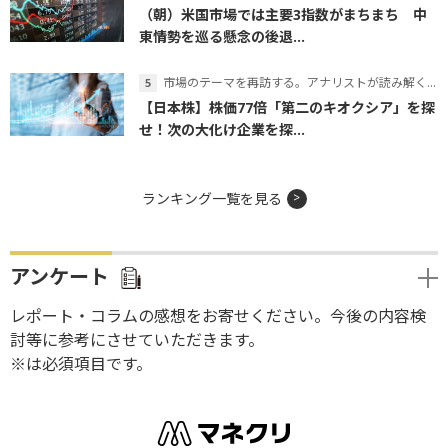
（朝）米国市場では主要3指数がまちまち 中
東情勢を巡る懸念の後退...
市場のテーマを再訪する。アナリストが読み解くテーマの本質
【日本株】株価77倍「第二のキオクシア」を探
せ！次の大化け企業を探...
ランキング一覧を見る
アンケート
レポート・コラムの感想をお寄せください。今後の内容検
討等に参考にさせていただきます。
※は必須項目です。