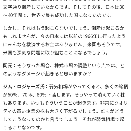
文字通り倒産していたからです。そしてその後、日本は30
～40年間で、世界で最も成功した国になったのです。
しかし、それはもう起こらないでしょう。倒産は起こるか
もしれませんが、今の日本には以前の1966年に行ったよう
にみんなを救済するお金はありません。米国もそうです。
米国も深刻な問題に取り組むことになるでしょう。
岡元：
そうなった場合、株式市場の調整という点では、ど
のようなダメージが起きると思いますか？
ジム・ロジャーズ氏：
弱気相場がやってくると、多くの銘柄
が60％、70％、80％下落します。そうやって消えていく株
もあります。いつもそういうことが起きます。非常にクオリ
ティの高い企業の株も大きく下がるでしょう。誰もがどう
してこうなったのかと言うでしょう。それが弱気相場で起
こることなのです。