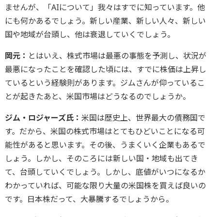
ませんが、「AIについて」我々はすでに知っています。他
にも何かあるでしょう。新しい産業、新しい人々、新しい
国や地域が台頭し、他は衰退していくでしょう。
岡元：
とはいえ、株式市場は最悪の事態を予測し、状況が
最悪になったことを確認した頃には、すでに株価は上昇し
ているという経験則があります。ジムさんが仰っているこ
とが起きたあと、米国市場はどうなるのでしょうか。
ジム・ロジャーズ氏：
米国は歴史上、世界最大の債務国で
す。だから、米国の株式市場はとてもひどいことになる可
能性があると思います。その後、うまくいく企業もあるで
しょう。しかし、そのころには新しい国・地域も出てき
て、台頭していくでしょう。しかし、底値がいつになるか
わかっていれば、可能な限り大量の米国株を買えば良いの
です。日本株だって、大暴騰するでしょうから。