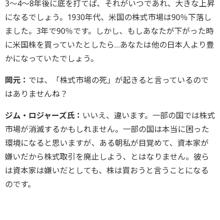
3～4～8年後に底を打てば、それがいつであれ、大きな上昇
になるでしょう。1930年代、米国の株式市場は90％下落し
ました。3年で90％です。しかし、もしあなたが下がった時
に米国株を買っていたとしたら…あなたは他の日本人より豊
かになっていたでしょう。
岡元：
では、「株式市場の死」が起きると言っているので
はありませんね？
ジム・ロジャーズ氏：
いいえ、違います。一部の国では株式
市場が消滅するかもしれません。一部の国は本当に困った
環境になると思いますが、ある朝私が目覚めて、資本家が
嫌いだから株式取引を廃止しよう、とはなりません。彼ら
は資本家は嫌いだとしても、株は買おうと言うことになる
のです。