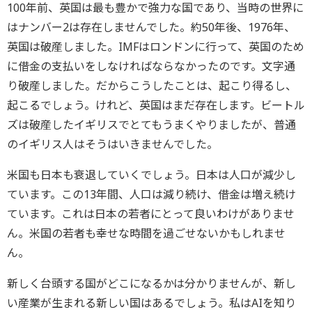
100年前、英国は最も豊かで強力な国であり、当時の世界に
はナンバー2は存在しませんでした。約50年後、1976年、
英国は破産しました。IMFはロンドンに行って、英国のため
に借金の支払いをしなければならなかったのです。文字通
り破産しました。だからこうしたことは、起こり得るし、
起こるでしょう。けれど、英国はまだ存在します。ビートル
ズは破産したイギリスでとてもうまくやりましたが、普通
のイギリス人はそうはいきませんでした。
米国も日本も衰退していくでしょう。日本は人口が減少し
ています。この13年間、人口は減り続け、借金は増え続け
ています。これは日本の若者にとって良いわけがありませ
ん。米国の若者も幸せな時間を過ごせないかもしれませ
ん。
新しく台頭する国がどこになるかは分かりませんが、新し
い産業が生まれる新しい国はあるでしょう。私はAIを知り