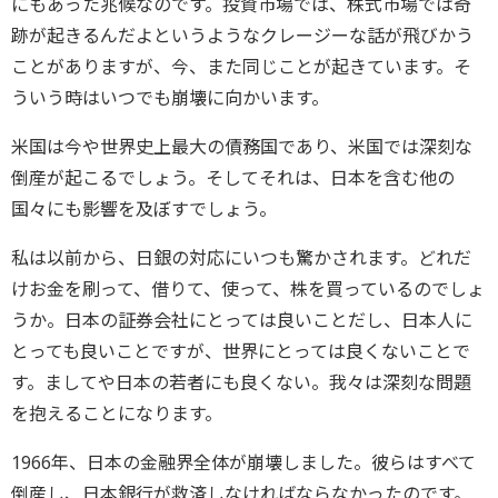
にもあった兆候なのです。投資市場では、株式市場では奇
跡が起きるんだよというようなクレージーな話が飛びかう
ことがありますが、今、また同じことが起きています。そ
ういう時はいつでも崩壊に向かいます。
米国は今や世界史上最大の債務国であり、米国では深刻な
倒産が起こるでしょう。そしてそれは、日本を含む他の
国々にも影響を及ぼすでしょう。
私は以前から、日銀の対応にいつも驚かされます。どれだ
けお金を刷って、借りて、使って、株を買っているのでしょ
うか。日本の証券会社にとっては良いことだし、日本人に
とっても良いことですが、世界にとっては良くないことで
す。ましてや日本の若者にも良くない。我々は深刻な問題
を抱えることになります。
1966年、日本の金融界全体が崩壊しました。彼らはすべて
倒産し、日本銀行が救済しなければならなかったのです。