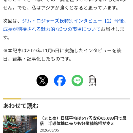
せん。でも、私はアジアが強くとなると思っています。
次回は、
ジム・ロジャーズ氏特別インタビュー【2】今後、
成長が期待される魅力的な3つの市場について
お届けしま
す。
※本記事は2023年11月6日に実施したインタビューを後
日、編集・記事化したものです。
ｱﾝｹｰﾄ
あわせて読む
（まとめ）日経平均は617円安の65,683円で反
落 半導体株に売りも好業績銘柄が支え
2026/08/06