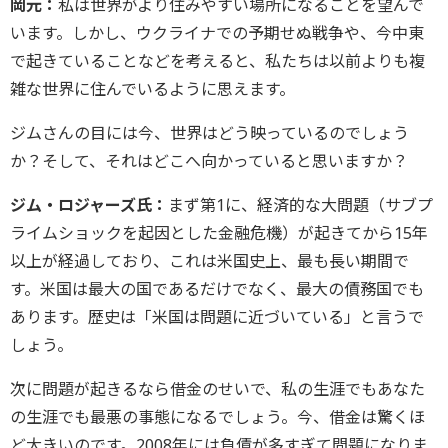
岡元：
私は世界がより住みやすい場所になることを望んで
います。しかし、ウクライナでの予期せぬ戦争や、今中東
で起きていることなどを考えると、私たちは以前よりも複
雑な世界に住んでいるように思えます。
ジムさんの目には今、世界はどう映っているのでしょう
か？そして、それはどこへ向かっていると思いますか？
ジム・ロジャーズ氏：
まず第1に、経済的な大問題（サブプ
ライムショックを起因とした金融危機）が起きてから15年
以上が経過しており、これは米国史上、最も長い期間で
す。米国は最大の国であるだけでなく、最大の債務国でも
あります。歴史は「米国は問題に近づいている」と言うで
しょう。
次に問題が起きるなら借金のせいで、私の生涯でもあなた
の生涯でも最悪の事態になるでしょう。今、借金は驚くほ
ど大きいのです。2008年には負債が多すぎて問題になりま