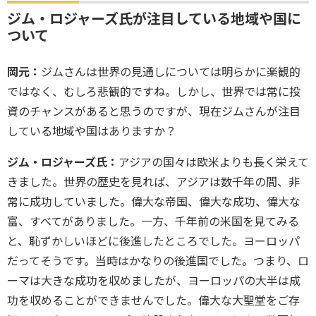
ジム・ロジャーズ氏が注目している地域や国に
ついて
岡元：
ジムさんは世界の見通しについては明らかに楽観的
ではなく、むしろ悲観的ですね。しかし、世界では常に投
資のチャンスがあると思うのですが、現在ジムさんが注目
している地域や国はありますか？
ジム・ロジャーズ氏：
アジアの国々は欧米よりも長く栄えて
きました。世界の歴史を見れば、アジアは数千年の間、非
常に成功していました。偉大な帝国、偉大な成功、偉大な
富、すべてがありました。一方、千年前の米国を見てみる
と、恥ずかしいほどに後進したところでした。ヨーロッパ
だってそうです。当時はかなりの後進国でした。つまり、ロ
ーマは大きな成功を収めましたが、ヨーロッパの大半は成
功を収めることができませんでした。偉大な大聖堂をご存