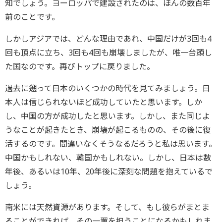
知でしょう。ヨーロッパで建設されたのは、ほんの数百年
前のことです。
しかしアジアでは、どんな理由であれ、中国だけが3回も4
回も頂点に立ち、3回も4回も崩壊しましたが、唯一台頭し
た国なのです。再びトップに戻りました。
過去に遡って日本のいくつかの時代を見てみましょう。日
本人は信じられないほど成功していたと思います。しか
し、中国の方が成功したと思います。しかし、また同じよ
うなことが起きたとき、崩壊が起こるものの、その後に復
活するのです。間違いなくそうなるだろうと私は思います。
中国かもしれない、韓国かもしれない。しかし、日本は数
年後、あるいは10年、20年後に深刻な問題を抱えているで
しょう。
南米には天然資源があります。そして、もし彼らがまとま
ることができれば、その一翼を担うことになるかもしれま