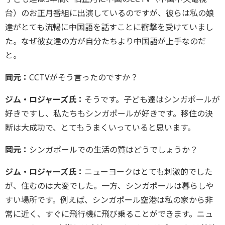
台）のお正月番組に出演しているのですが、彼らは私の娘
達がとても流暢に中国語を話すことに衝撃を受けていまし
た。なぜ彼女達の方が自分たちより中国語が上手なのだ
と。
岡元：
CCTVがそう言ったのですか？
ジム・ロジャーズ氏：
そうです。子ども達はシンガポールが
好きですし、私たちもシンガポールが好きです。移住の決
断は大成功で、とてもうまくいっていると思います。
岡元：
シンガポールでの生活の質はどうでしょうか？
ジム・ロジャーズ氏：
ニューヨークはとても刺激的でした
が、住むのは大変でした。一方、シンガポールは暮らしや
すい場所です。例えば、シンガポール空港は私の家から非
常に近く、すぐに飛行機に飛び乗ることができます。ニュ