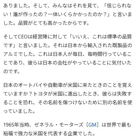
ありました。そして、みんなはそれを見て、「信じられな
い！誰が作ったの？一体いくらかかったのか？」と言いま
した。品質がとても高かったからです。
そしてCEOは経営陣に対して「いいえ、これは標準の品質
です」と言いました。それは日本から輸入された既製品の
アルミでした。これは日本人が毎日、毎時間行っているこ
とであり、彼らは日本の会社がやっていることに気付いた
のです。
日本のオートバイや自動車が米国に来たときのことを覚え
ていますか？トヨタが米国に進出したとき、彼らは失敗す
ることを恐れ、その名前を傷つけないために別の名前を使
っていました。
1965年当時、ゼネラル・モーターズ［
GM
］は世界で最も
裕福で強力な米国を代表する企業でした。