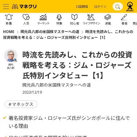
口座開設
ログイン
新着
人気
マーケット
特集
初心者
ライフデザイン
連載
著者
商
HOME
岡元兵八郎の米国株マスターへの道
時流を先読みし、これからの
投資戦略を考える：ジム・ロジャーズ氏特別インタビュー【1】
時流を先読みし、これからの投資
戦略を考える：ジム・ロジャーズ
岡元
兵八郎
氏特別インタビュー【1】
岡元兵八郎の米国株マスターへの道
2023/12/19
マネックス
著名投資家ジム・ロジャーズ氏がシンガポールに住んで
いる理由