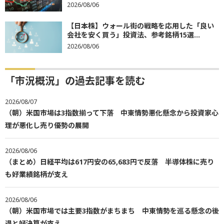
2026/08/06
【日本株】ウォール街の戦略を応用した「良い
会社を安く買う」投資法、参考銘柄15選...
2026/08/06
「市況概況」の過去記事を読む
2026/08/07
（朝）米国市場は3指数揃って下落 中東情勢悪化懸念から投資家心
理が悪化し売り優勢の展開
2026/08/06
（まとめ）日経平均は617円安の65,683円で反落 半導体株に売り
も好業績銘柄が支え
2026/08/06
（朝）米国市場では主要3指数がまちまち 中東情勢を巡る懸念の後
退と好決算が支え