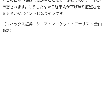
本日の日本市場は円高が重石となり下落してのスタートが
予想されます。こうしたなか日経平均が下げ渋り底堅さを
みせるかがポイントとなりそうです。
（マネックス証券 シニア・マーケット・アナリスト 金山
敏之）