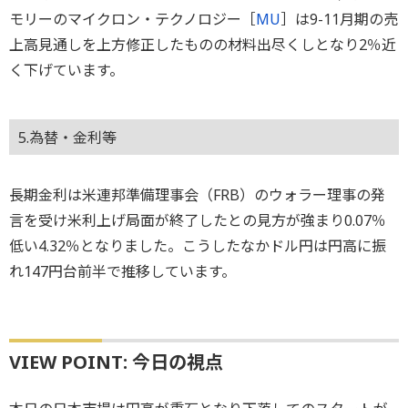
モリーのマイクロン・テクノロジー［
MU
］は9-11月期の売
上高見通しを上方修正したものの材料出尽くしとなり2％近
く下げています。
5.為替・金利等
長期金利は米連邦準備理事会（FRB）のウォラー理事の発
言を受け米利上げ局面が終了したとの見方が強まり0.07％
低い4.32％となりました。こうしたなかドル円は円高に振
れ147円台前半で推移しています。
VIEW POINT: 今日の視点