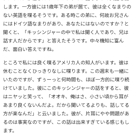
します。一方彼には1歳年下の弟が居て、彼は全くなまりの
ない英語を喋るそうです。ある時この弟に、何故お兄さん
にはドイツ語なまりがあり、あなたにはないのですか？と
聞くと、「キッシンジャーの中で私は聞く人であり、兄は
話す人だからです」と答えたそうです。中々機知に富ん
だ、面白い答えですね。
ところで私には良く喋るアメリカ人の知人がいます。彼は
休むことなくひっきりなしに喋ります。この週末も一緒に
いたのですが、ずぅーっと何時間も、ほぼ一方的に喋り続
けていました。彼にこのキッシンジャーの話をすると、彼
はニヤッと笑って、「オオキ、俺はさ、小さい頃から耳が
あまり良くないんだよ。だから聞いてるよりも、話してる
方が楽なんだ」と云いました。彼が、片耳にやや問題があ
るのは事実なのですが、この話は出来すぎている感じもし
ます。