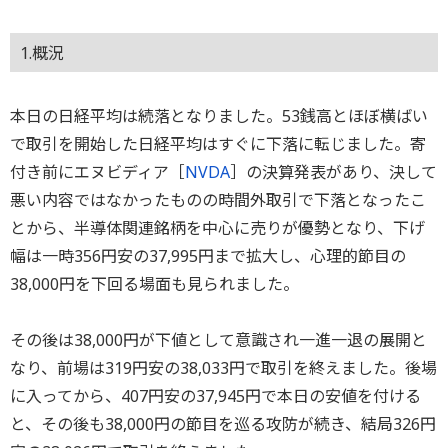
1.概況
本日の日経平均は続落となりました。53銭高とほぼ横ばい
で取引を開始した日経平均はすぐに下落に転じました。寄
付き前にエヌビディア［
NVDA
］の決算発表があり、決して
悪い内容ではなかったものの時間外取引で下落となったこ
とから、半導体関連銘柄を中心に売りが優勢となり、下げ
幅は一時356円安の37,995円まで拡大し、心理的節目の
38,000円を下回る場面も見られました。
その後は38,000円が下値として意識され一進一退の展開と
なり、前場は319円安の38,033円で取引を終えました。後場
に入ってから、407円安の37,945円で本日の安値を付ける
と、その後も38,000円の節目を巡る攻防が続き、結局326円