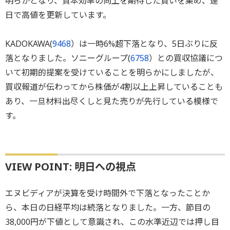
明らかとなり、資本効率の向上を期待した買いを集め、連
日で高値を更新しています。
KADOKAWA(
9468
）は一時6%超下落となり、5日ぶりに反
落となりました。ソニーグループ(
6758
）との買収協議につ
いて初期的提案を受けていることを明らかにしましたが、
買収報道が伝わってから株価が4割以上上昇していることも
あり、一旦材料出尽くしと見た売りが先行している模様で
す。
VIEW POINT: 明日への視点
エヌビディアが決算を受け時間外で下落となったことか
ら、本日の日経平均は続落となりました。一方、節目の
38,000円が下値として意識され、この水準近辺では押し目