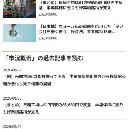
（まとめ）日経平均は617円安の65,683円で反
落 半導体株に売りも好業績銘柄が支え
2026/08/06
【日本株】ウォール街の戦略を応用した「良い
会社を安く買う」投資法、参考銘柄15選...
2026/08/06
「市況概況」の過去記事を読む
2026/08/07
（朝）米国市場は3指数揃って下落 中東情勢悪化懸念から投資家心
理が悪化し売り優勢の展開
2026/08/06
（まとめ）日経平均は617円安の65,683円で反落 半導体株に売り
も好業績銘柄が支え
2026/08/06