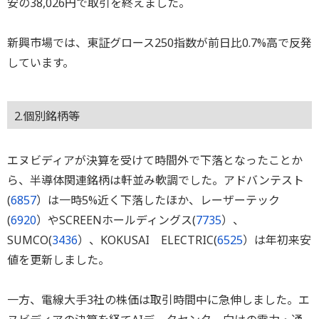
安の38,026円で取引を終えました。
新興市場では、東証グロース250指数が前日比0.7%高で反発
しています。
2.個別銘柄等
エヌビディアが決算を受けて時間外で下落となったことか
ら、半導体関連銘柄は軒並み軟調でした。アドバンテスト
(
6857
）は一時5%近く下落したほか、レーザーテック
(
6920
）やSCREENホールディングス(
7735
）、
SUMCO(
3436
）、KOKUSAI ELECTRIC(
6525
）は年初来安
値を更新しました。
一方、電線大手3社の株価は取引時間中に急伸しました。エ