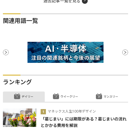
過去記事一覧を見る
関連用語一覧
ランキング
デイリー
ウイークリー
マンスリー
マネックス人生100年デザイン
「墓じまい」には期限がある？墓じまいの流れ
とかかる費用を解説