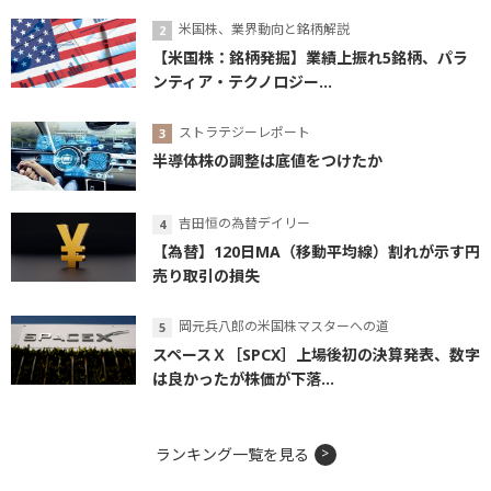
米国株、業界動向と銘柄解説
【米国株：銘柄発掘】業績上振れ5銘柄、パラ
ンティア・テクノロジー...
ストラテジーレポート
半導体株の調整は底値をつけたか
吉田恒の為替デイリー
【為替】120日MA（移動平均線）割れが示す円
売り取引の損失
岡元兵八郎の米国株マスターへの道
スペースＸ［SPCX］上場後初の決算発表、数字
は良かったが株価が下落...
ランキング一覧を見る