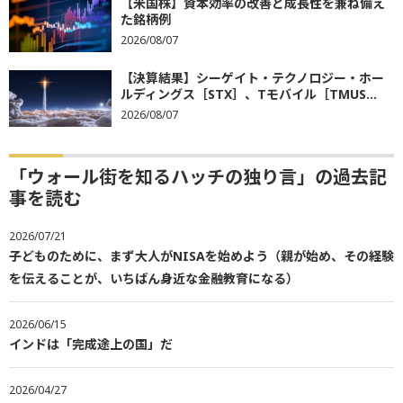
【米国株】資本効率の改善と成長性を兼ね備え
た銘柄例
2026/08/07
【決算結果】シーゲイト・テクノロジー・ホー
ルディングス［STX］、Tモバイル［TMUS...
2026/08/07
「ウォール街を知るハッチの独り言」の過去記
事を読む
2026/07/21
子どものために、まず大人がNISAを始めよう（親が始め、その経験
を伝えることが、いちばん身近な金融教育になる）
2026/06/15
インドは「完成途上の国」だ
2026/04/27