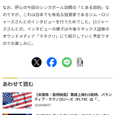
なお、肝心の今回のシンガポール訪問の「とある目的」
な
のですが、これは日本でも有名な投資家であるジム・
ロジ
ャーズさんとのインタビューを行うためでした。
ロジャー
ズさんとの、
インタビューの様子は今後マネックス証券の
オウンドメディア「
マネクリ」にて紹介していく予定です
のでお楽しみに。
ｱﾝｹｰﾄ
あわせて読む
【米国株：銘柄発掘】業績上振れ5銘柄、パラン
ティア・テクノロジーズ［PLTR］は「...
2026/08/07