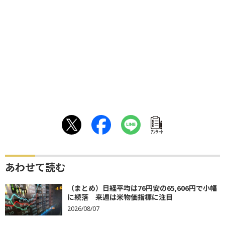
ｱﾝｹｰﾄ
あわせて読む
（まとめ）日経平均は76円安の65,606円で小幅
に続落 来週は米物価指標に注目
2026/08/07