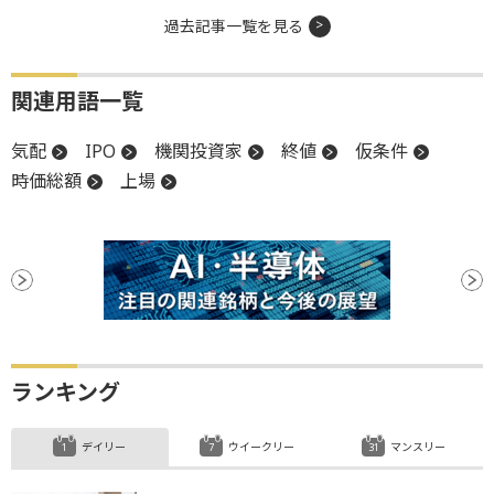
過去記事一覧を見る
関連用語一覧
気配
IPO
機関投資家
終値
仮条件
時価総額
上場
ランキング
デイリー
ウイークリー
マンスリー