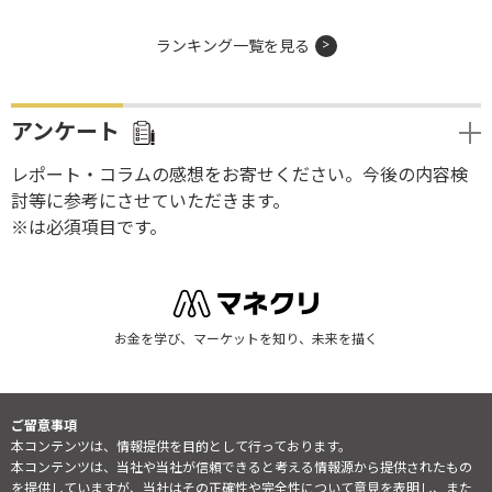
ランキング一覧を見る
アンケート
レポート・コラムの感想をお寄せください。今後の内容検
討等に参考にさせていただきます。
※は必須項目です。
お金を学び、マーケットを知り、未来を描く
ご留意事項
本コンテンツは、情報提供を目的として行っております。
本コンテンツは、当社や当社が信頼できると考える情報源から提供されたもの
を提供していますが、当社はその正確性や完全性について意見を表明し、また