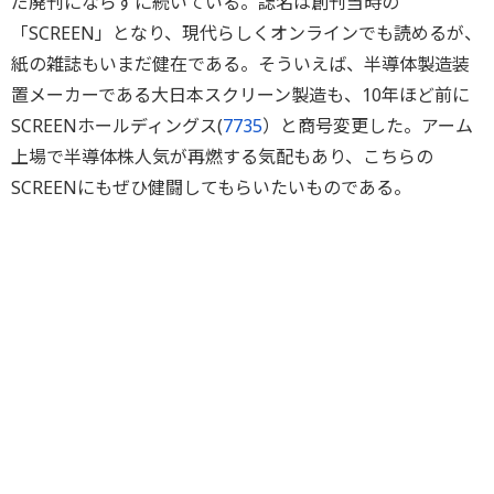
だ廃刊にならずに続いている。誌名は創刊当時の
「SCREEN」となり、現代らしくオンラインでも読めるが、
紙の雑誌もいまだ健在である。そういえば、半導体製造装
置メーカーである大日本スクリーン製造も、10年ほど前に
SCREENホールディングス(
7735
）と商号変更した。アーム
上場で半導体株人気が再燃する気配もあり、こちらの
SCREENにもぜひ健闘してもらいたいものである。