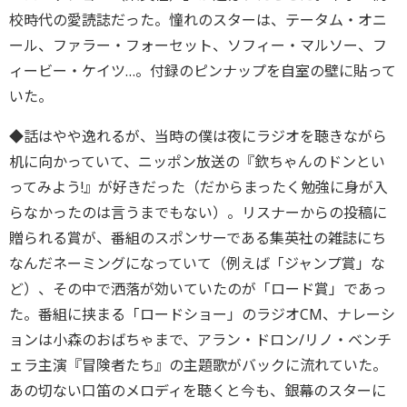
校時代の愛読誌だった。憧れのスターは、テータム・オニ
ール、ファラー・フォーセット、ソフィー・マルソー、フ
ィービー・ケイツ…。付録のピンナップを自室の壁に貼って
いた。
◆話はやや逸れるが、当時の僕は夜にラジオを聴きながら
机に向かっていて、ニッポン放送の『欽ちゃんのドンとい
ってみよう!』が好きだった（だからまったく勉強に身が入
らなかったのは言うまでもない）。リスナーからの投稿に
贈られる賞が、番組のスポンサーである集英社の雑誌にち
なんだネーミングになっていて（例えば「ジャンプ賞」な
ど）、その中で洒落が効いていたのが「ロード賞」であっ
た。番組に挟まる「ロードショー」のラジオCM、ナレーシ
ョンは小森のおばちゃまで、アラン・ドロン/リノ・ベンチ
ェラ主演『冒険者たち』の主題歌がバックに流れていた。
あの切ない口笛のメロディを聴くと今も、銀幕のスターに