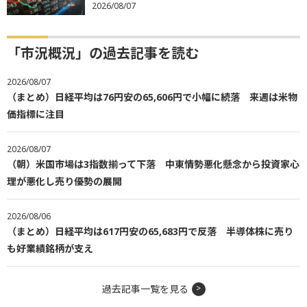
2026/08/07
「市況概況」の過去記事を読む
2026/08/07
（まとめ）日経平均は76円安の65,606円で小幅に続落 来週は米物
価指標に注目
2026/08/07
（朝）米国市場は3指数揃って下落 中東情勢悪化懸念から投資家心
理が悪化し売り優勢の展開
2026/08/06
（まとめ）日経平均は617円安の65,683円で反落 半導体株に売り
も好業績銘柄が支え
過去記事一覧を見る