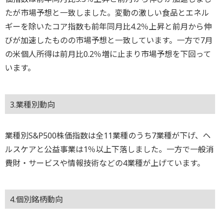
たが市場予想と一致しました。変動の激しい食品とエネル
ギーを除いたコア指数も前年同月比4.2％上昇と前月から伸
びが加速したものの市場予想と一致しています。一方で7月
の米個人所得は前月比0.2％増に止まり市場予想を下回って
います。
3.業種別動向
業種別S&P500株価指数は全11業種のうち7業種が下げ、ヘ
ルスケアと公益事業は1％以上下落しました。一方で一般消
費財・サービスや情報技術などの4業種が上げています。
4.個別銘柄動向