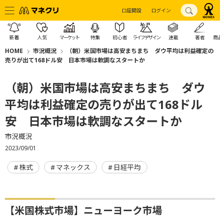
口座開設
ログイン
新着
人気
マーケット
特集
初心者
ライフデザイン
連載
著者
商
HOME
市況概況
（朝）米国市場は高安まちまち ダウ平均は利益確定の
売りが出て168ドル安 日本市場は軟調なスタートか
（朝）米国市場は高安まちまち ダウ
平均は利益確定の売りが出て168ドル
安 日本市場は軟調なスタートか
市況概況
2023/09/01
株式
マネックス
日経平均
【米国株式市場】ニューヨーク市場