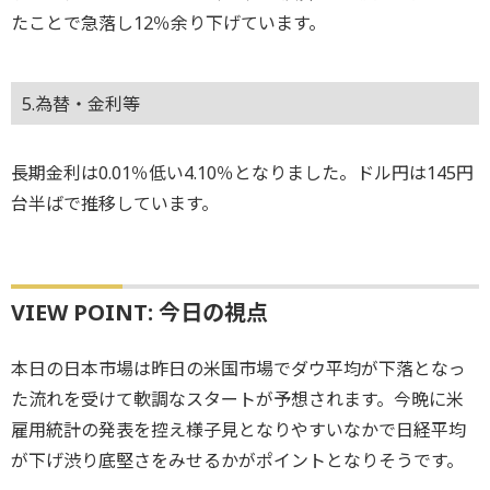
たことで急落し12％余り下げています。
5.為替・金利等
長期金利は0.01％低い4.10％となりました。ドル円は145円
台半ばで推移しています。
VIEW POINT: 今日の視点
本日の日本市場は昨日の米国市場でダウ平均が下落となっ
た流れを受けて軟調なスタートが予想されます。今晩に米
雇用統計の発表を控え様子見となりやすいなかで日経平均
が下げ渋り底堅さをみせるかがポイントとなりそうです。