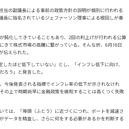
策担当の副議長による事前の政策方針の説明が個別に行われる
副議長に指名されているジェファーソン理事による根回しが奏
が鈍化してきていることもあり、2回の利上げが行われる公算
にきて株式市場の高騰に繋がっている。そんな折、6月16日
言が伝えられた。
想定したほど低下していない」とし、「インフレ低下に向け、
だろう」と発言した。
、今後発表される指標でインフレ率の低下が示されなけれ
その上で時期尚早に金融政策を緩和することは高くつく失敗
いては、「埠頭（ふとう）に近づくにつれ、ボートを減速さ
がデータを精査し、さらに何をする必要があるかを判断する