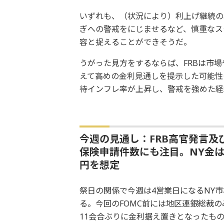
いずれも、（状況により）利上げ継続の
ぎへの警戒をにじませるなど、慎重なス
容と捉えることができそうだ。
うがった見方をするならば、FRBは市
えて高めの金利見通しを提示した可能性
待インフレ率が上昇し、警戒を強めた経
今週の見通し：FRB高官発言及
保険申請件数にも注目。NY金は1,9
円を想定
祭日の関係で今週は4営業日になるNY市
る。今回のFOMC前には地区連銀総裁の
11会合ぶりに金利据え置きとなったも