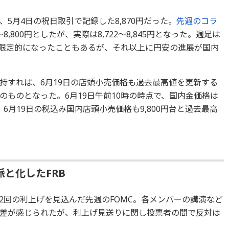
5月4日の祝日取引で記録した8,870円だった。
先週のコラ
8,800円としたが、実際は8,722～8,845円となった。週足は
値が限定的になったこともあるが、それ以上に円安の進展が国内
持すれば、6月19日の店頭小売価格も過去最高値を更新する
ものとなった。6月19日午前10時の時点で、国内金価格は
。6月19日の税込み国内店頭小売価格も9,800円台と過去最高
と化したFRB
2回の利上げを見込んだ先週のFOMC。各メンバーの講演など
差が感じられたが、利上げ見送りに関し投票者の間で反対は