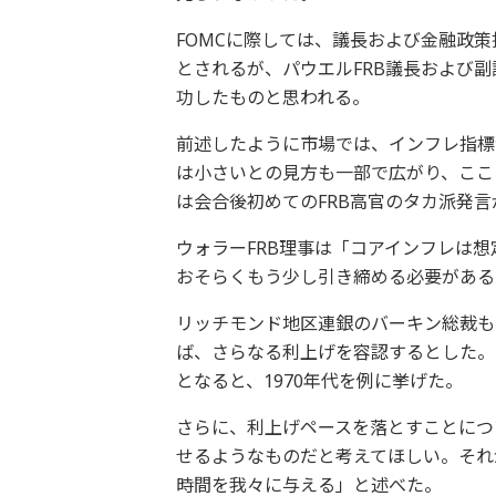
FOMCに際しては、議長および金融政
とされるが、パウエルFRB議長および
功したものと思われる。
前述したように市場では、インフレ指標
は小さいとの見方も一部で広がり、ここ
は会合後初めてのFRB高官のタカ派発
ウォラーFRB理事は「コアインフレは
おそらくもう少し引き締める必要がある
リッチモンド地区連銀のバーキン総裁も
ば、さらなる利上げを容認するとした。
となると、1970年代を例に挙げた。
さらに、利上げペースを落とすことにつ
せるようなものだと考えてほしい。それ
時間を我々に与える」と述べた。