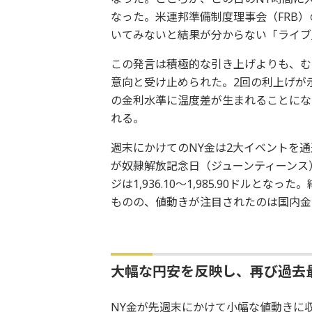
なった。米連邦準備制度理事会（FRB
いてみないと結果が分からない「ライブ
この発言は積極的な引き上げよりも、む
意向と受け止められた。2回の利上げが
の金利水準に温度差が生まれることにな
れる。
週末にかけてのNY金は2大イベントを通
が奴隷解放記念日（ジューンティーンス
ジは1,936.10～1,985.90ドル
ものの、値動きが注目されたのは国内金
大幅な円安を反映し、再び過去
NY金が先週末にかけて小幅な値動きに