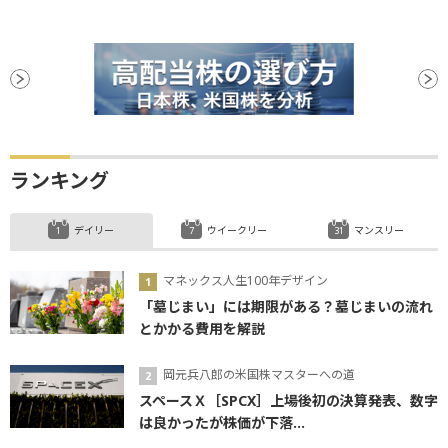
ランキング
デイリー
ウイークリー
マンスリー
マネックス人生100年デザイン
「墓じまい」には期限がある？墓じまいの流れ
とかかる費用を解説
岡元兵八郎の米国株マスターへの道
スペースＸ［SPCX］上場後初の決算発表、数字
は良かったが株価が下落...