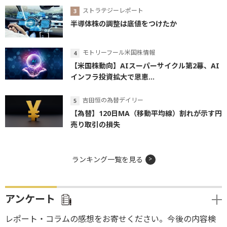
ストラテジーレポート
半導体株の調整は底値をつけたか
モトリーフール米国株情報
【米国株動向】AIスーパーサイクル第2幕、AI
インフラ投資拡大で恩恵...
吉田恒の為替デイリー
【為替】120日MA（移動平均線）割れが示す円
売り取引の損失
ランキング一覧を見る
アンケート
レポート・コラムの感想をお寄せください。今後の内容検