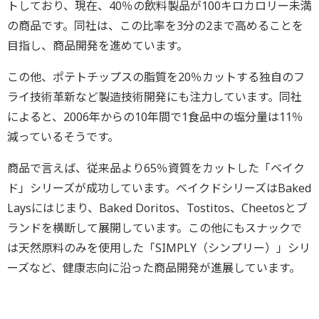
トしており、現在、40％の飲料製品が100キロカロリー未満
の商品です。同社は、この比率を3分の2まで高めることを
目指し、商品開発を進めています。
この他、ポテトチップスの脂質を20％カットする独自のフ
ライ技術革新など製造技術開発にも注力しています。同社
によると、2006年からの10年間で1食品中の塩分量は11％
減っているそうです。
商品で言えば、従来品より65％資質をカットした「ベイク
ド」シリーズが成功しています。ベイクドシリーズはBaked
Laysにはじまり、Baked Doritos、Tostitos、Cheetosとブ
ランドを横断して展開しています。この他にもスナックで
は天然原料のみを使用した「SIMPLY（シンプリー）」シリ
ーズなど、健康志向に沿った商品開発が進展しています。