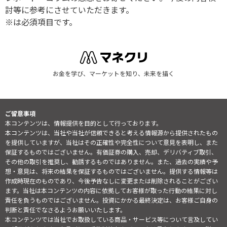
討等に参考にさせていただきます。
※は必須項目です。
お金を学び、マーケットを知り、未来を描く
ご留意事項
本コンテンツは、情報提供を目的として行っております。
本コンテンツは、当社や当社が信頼できると考える情報源から提供されたもの
を提供していますが、当社はその正確性や完全性について意見を表明し、また
保証するものではございません。有価証券の購入、売却、デリバティブ取引、
その他の取引を推奨し、勧誘するものではありません。また、過去の実績や予
想・意見は、将来の結果を保証するものではございません。提供する情報等は
作成時現在のものであり、今後予告なしに変更または削除されることがござい
ます。当社は本コンテンツの内容に依拠してお客様が取った行動の結果に対し
責任を負うものではございません。投資にかかる最終決定は、お客様ご自身の
判断と責任でなさるようお願いいたします。
本コンテンツでは当社でお取扱している商品・サービス等について言及してい