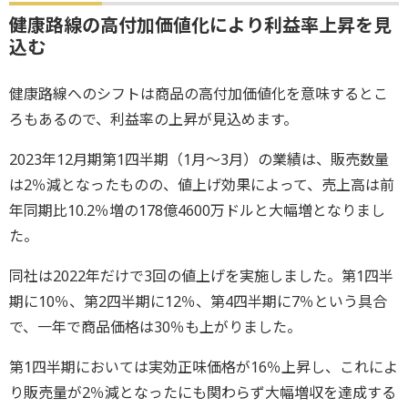
健康路線の高付加価値化により利益率上昇を見
込む
健康路線へのシフトは商品の高付加価値化を意味するとこ
ろもあるので、利益率の上昇が見込めます。
2023年12月期第1四半期（1月～3月）の業績は、販売数量
は2％減となったものの、値上げ効果によって、売上高は前
年同期比10.2％増の178億4600万ドルと大幅増となりまし
た。
同社は2022年だけで3回の値上げを実施しました。第1四半
期に10％、第2四半期に12％、第4四半期に7％という具合
で、一年で商品価格は30％も上がりました。
第1四半期においては実効正味価格が16％上昇し、これによ
り販売量が2％減となったにも関わらず大幅増収を達成する