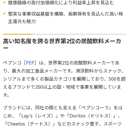
健康路線の高付加価値化により利益率上昇を見込む
堅実な事業収益基盤を構築、長期保有を見込んだ高い株
主還元も魅力
高い知名度を誇る世界第2位の炭酸飲料メーカ
ー
ペプシコ［
PEP
］は、世界第2位の炭酸飲料メーカーであ
り、最大の加工食品メーカーです。清涼飲料からスナック、
シリアルまで多くの製品カテゴリを展開しており、500を超
えるブランドで200以上の国・地域で事業を展開していま
す。
ブランドには、同社の顔とも言える「ペプシコーラ」をは
じめ、「Lay's（レイズ）」や「Doritos（ドリトス）」、
「Cheetos（チートス）」などのスナック菓子、スポーツ