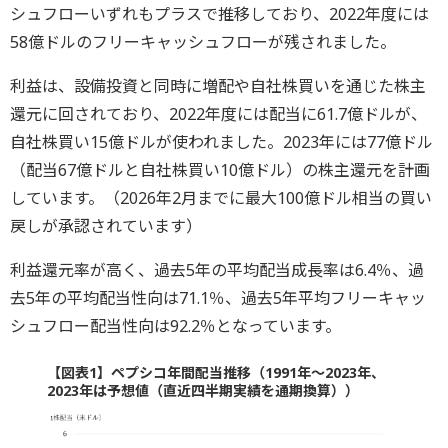
シュフローいずれもプラスで推移しており、2022年度には
58億ドルのフリーキャッシュフローが残されました。
利益は、設備投資と同時に増配や自社株買いを通じた株主
還元に回されており、2022年度には配当に61.7億ドルが、
自社株買い15億ドルが使われました。2023年には77億ドル
（配当67億ドルと自社株買い10億ドル）の株主還元を計画
しています。（2026年2月までに最大100億ドル相当の買い
戻しが承認されています）
利益還元率が高く、過去5年の平均配当成長率は6.4％、過
去5年の平均配当性向は71.1％、過去5年平均フリーキャッ
シュフロー配当性向は92.2％となっています。
【図表1】ペプシコ年間配当推移（1991年～2023年、
2023年は予想値（直近四半期実績を通期換算））