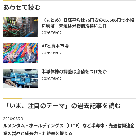
あわせて読む
（まとめ）日経平均は76円安の65,606円で小幅
に続落 来週は米物価指標に注目
2026/08/07
AIと資本市場
2026/08/07
半導体株の調整は底値をつけたか
2026/08/07
「いま、注目のテーマ」の過去記事を読む
2026/07/23
ルメンタム・ホールディングス［LITE］など半導体・光通信関連企
業の製品と成長力・利益率を捉える