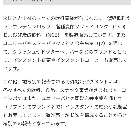
米国とカナダのすべての飲料事業が含まれます。濃縮飲料や
ファウンテンシロップ、各種炭酸ソフトドリンク (CSD)
および非炭酸飲料 (NCB) を製造販売しています。また、
ユニリーバやスターバックスとの合弁事業（JV）を通じ
て、クラッシュやドクターペッパーなどのブランドととも
に、インスタント紅茶やインスタントコーヒーも販売して
います。
この他、地域別で報告される海外地域セグメントには、
各々すべての飲料、食品、スナック事業が含まれます。ヨー
ロッパではまた、ユニリーバとの国際合弁事業を通じて
（リプトンのブランド名で）インスタントの紅茶や乳製品
も販売しています。海外売上が43％を構成することから地
域別での報告となっています。