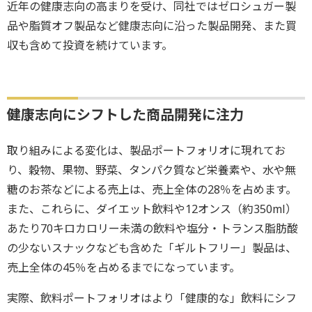
近年の健康志向の高まりを受け、同社ではゼロシュガー製
品や脂質オフ製品など健康志向に沿った製品開発、また買
収も含めて投資を続けています。
健康志向にシフトした商品開発に注力
取り組みによる変化は、製品ポートフォリオに現れてお
り、穀物、果物、野菜、タンパク質など栄養素や、水や無
糖のお茶などによる売上は、売上全体の28％を占めます。
また、これらに、ダイエット飲料や12オンス（約350ml）
あたり70キロカロリー未満の飲料や塩分・トランス脂肪酸
の少ないスナックなども含めた「ギルトフリー」製品は、
売上全体の45％を占めるまでになっています。
実際、飲料ポートフォリオはより「健康的な」飲料にシフ