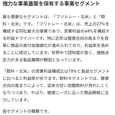
強力な事業基盤を保有する事業セグメント
最も重要なセグメントは、「フリトレー・北米」と「飲
料・北米」です。「フリトレー・北米」は、売上の27％を
構成する同社最大の事業であり、営業利益の44％を構成す
る利益ドライバーです。特に近年は健康志向の高まりを背
景に商品の高付加価値化が進められており、利益率を高め
ることに成功しています。世界中で認知度が高く、価格決
定力がある製品展開が勝因となっています。
「飲料・北米」の営業利益構成比は19％と食品セグメント
に比べると利益率が劣ります。飲料セグメントでは、健康
志向の高まりによって、従来の甘い炭酸飲料が売れにくく
なりつつあり、やはり、健康ニーズに沿った商品開発に注
力しています。
各セグメントの概要です。