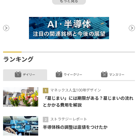
もっと見る
ランキング
デイリー
ウイークリー
マンスリー
マネックス人生100年デザイン
「墓じまい」には期限がある？墓じまいの流れ
とかかる費用を解説
ストラテジーレポート
半導体株の調整は底値をつけたか