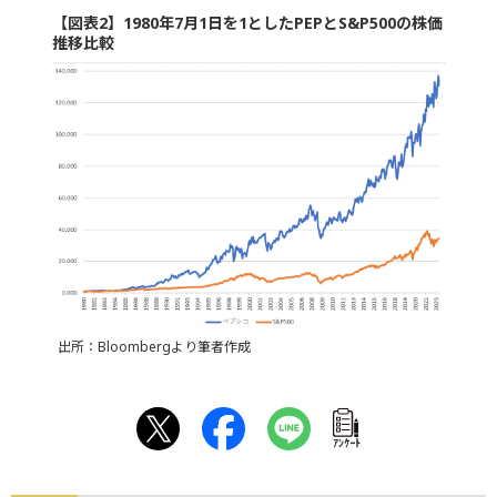
【図表2】1980年7月1日を1としたPEPとS&P500の株価
推移比較
出所：Bloombergより筆者作成
ｱﾝｹｰﾄ