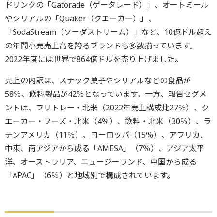
ドリンクの「Gatorade（ゲータレード）」、オートミール
やシリアルの「Quaker（クエーカー）」、
「SodaStream（ソーダストリーム）」など、10億ドル超え
の年間小売売上高を誇るブランドも多数揃っています。
2022年度には世界で864億ドルを売り上げました。
売上の内訳は、スナック菓子やシリアルなどの食品が
58％、飲料製品が42％となっています。一方、報告セグメ
ントは、フリトレー・北米（2022年売上構成比27％）、ク
エーカー・フーズ・北米（4％）、飲料・北米（30％）、ラ
テンアメリカ（11％）、ヨーロッパ（15％）、アフリカ、
中東、南アジアから成る「AMESA」（7％）、アジア太平
洋、オーストラリア、ニュージーランド、中国から成る
「APAC」（6％）と地域別で構成されています。