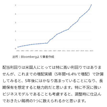
出所：Bloombergより筆者作成
配当利回りは米国人にとっては特に高い利回りではありま
せんが、これまでの増配実績（5年間+6.4％で増配）で計算
してみると、5年後にはかなり高まっていることになり、長
期保有を想定すると魅力的だと思います。特に不況に強い
ビジネスモデルであることも考慮すると、調整時に仕込ん
でおきたい銘柄の1つに数えられるかと思います。