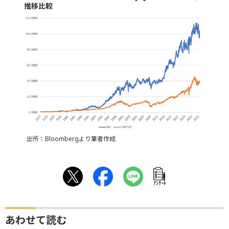
推移比較
出所：Bloombergより筆者作成
ｱﾝｹｰﾄ
あわせて読む