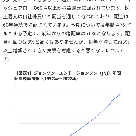
ッシュフローの60％以上が株主還元に回されています。株
主還元は自社株買いと配当を通じて行われており、配当は
60年連続で増額されています。今期については年間 4.76 ド
ルとする予定で、前年からの増配率は6.6％となります。配
当利回りは3％と高くはありませんが、毎年平均して約5％
以上増額されてきた実績を考慮すると悪くないレベルで
す。
【図表1】ジョンソン・エンド・ジョンソン（JNJ）年間
配当履歴推移（1992年～2022年）