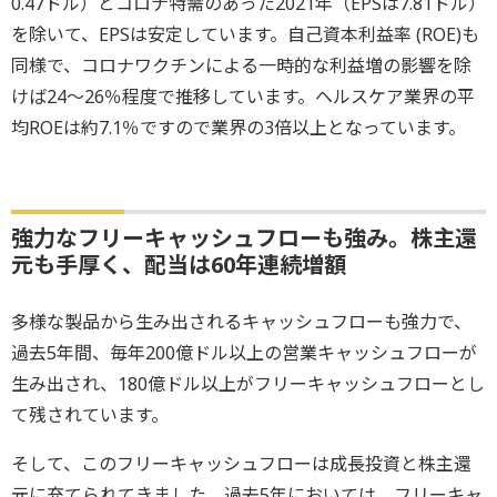
0.47ドル）とコロナ特需のあった2021年（EPSは7.81ドル）
を除いて、EPSは安定しています。自己資本利益率 (ROE)も
同様で、コロナワクチンによる一時的な利益増の影響を除
けば24～26％程度で推移しています。ヘルスケア業界の平
均ROEは約7.1％ですので業界の3倍以上となっています。
強力なフリーキャッシュフローも強み。株主還
元も手厚く、配当は60年連続増額
多様な製品から生み出されるキャッシュフローも強力で、
過去5年間、毎年200億ドル以上の営業キャッシュフローが
生み出され、180億ドル以上がフリーキャッシュフローとし
て残されています。
そして、このフリーキャッシュフローは成長投資と株主還
元に充てられてきました。過去5年においては、フリーキャ