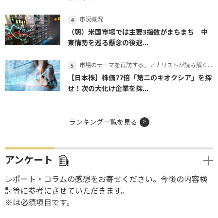
市況概況
（朝）米国市場では主要3指数がまちまち 中
東情勢を巡る懸念の後退...
市場のテーマを再訪する。アナリストが読み解くテーマの本質
【日本株】株価77倍「第二のキオクシア」を探
せ！次の大化け企業を探...
ランキング一覧を見る
アンケート
レポート・コラムの感想をお寄せください。今後の内容検
討等に参考にさせていただきます。
※は必須項目です。