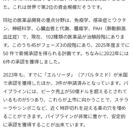
た。これは世界で第2位の資金規模だそうです。
同社の医薬品開発の重点分野は、免疫学、感染症とワクチ
ン、神経科学、心臓血管と代謝、腫瘍学、PAH（肺動脈高
血圧症）で、現在、102種類の医薬品が治験段階にありま
す。このうち45がフェーズ3の段階にあり、2025年度までに
50 件で新規承認を得られる計画です。ちなみに2022年には
6件の承認を獲得しました。
2023年も、すでに「エルリーダ」（アパルタミド）が米国
で承認を獲得したほか、3件が申請済みとなっています。パ
イプラインには、ピーク売上が50億ドルを超えるとされて
いるものが5つあり、これらが上市に向かうことで、ステラ
ーラやシンポニなど、近く特許切れを迎える薬の穴を埋め
ることができます。パイプラインが非常に豊かで、安定的
に承認を獲得することが出来ています。