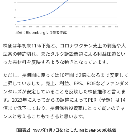
出所：Bloombergより筆者作成
株価は年初来11％下落と、コロナワクチン売上の剥落や大
型薬の特許切れ、またタルク訴訟問題による利益圧迫とい
った悪材料を反映するような動きとなっています。
ただし、長期間に渡っては10年間で2倍になるまで安定して
上昇していました。売上、利益、EPS、ROEなどファンダメ
ンタルズが安定していることを反映した株価推移と言えま
す。2023年に入ってからの調整によってPER（予想）は14
倍まで低下しており、長期保有投資家にとって買いのチャ
ンスと考えることもできると思います。
【図表2】1977年1月7日を1としたJNJとS&P500の株価