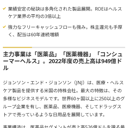
業績安定の秘訣は多角化された製品展開。ROEはヘルス
ケア業界の平均の3倍以上
強力なフリーキャッシュフローも強み。株主還元も手厚
く、配当は60年連続増額
主力事業は「医薬品」「医薬機器」「コンシュ
ーマーヘルス」。2022年度の売上高は949億ド
ル
ジョンソン・エンド・ジョンソン（JNJ）は、医療・ヘルス
ケア製品を提供する米国の持株会社。最大の特徴は、その
多様なビジネスモデルです。世界60ヶ国以上に250以上のグ
ループ企業を有し、医薬品、医療機器、そしてドラッグス
トアで売っているような日用品を展開しています。
事業構造は、医薬品セグメントが売上高526億ドルを誇る最