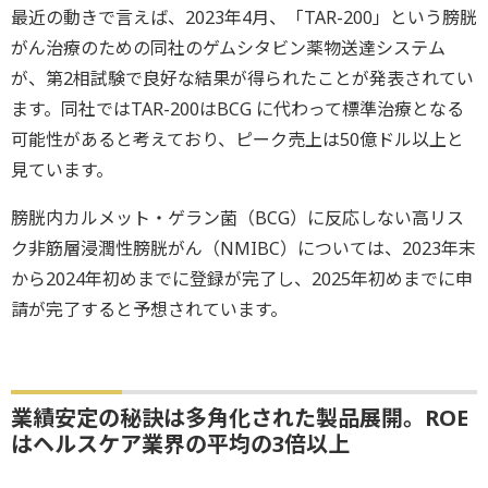
最近の動きで言えば、2023年4月、「TAR-200」という膀胱
がん治療のための同社のゲムシタビン薬物送達システム
が、第2相試験で良好な結果が得られたことが発表されてい
ます。同社ではTAR-200はBCG に代わって標準治療となる
可能性があると考えており、ピーク売上は50億ドル以上と
見ています。
膀胱内カルメット・ゲラン菌（BCG）に反応しない高リス
ク非筋層浸潤性膀胱がん（NMIBC）については、2023年末
から2024年初めまでに登録が完了し、2025年初めまでに申
請が完了すると予想されています。
業績安定の秘訣は多角化された製品展開。ROE
はヘルスケア業界の平均の3倍以上