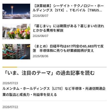
【決算結果】シーゲイト・テクノロジー・ホー
ルディングス［STX］、Tモバイル［TMUS...
2026/08/07
「墓じまい」には期限がある？墓じまいの流れ
とかかる費用を解説
2026/08/07
（まとめ）日経平均は617円安の65,683円で反
落 半導体株に売りも好業績銘柄が支え
2026/08/06
「いま、注目のテーマ」の過去記事を読む
2026/07/23
ルメンタム・ホールディングス［LITE］など半導体・光通信関連企
業の製品と成長力・利益率を捉える
2026/07/22