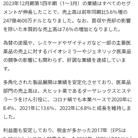
2023年12月期第1四半期（1～3月）の業績はすべてのセグ
メントが伸長したことで、売上高は前年同期比5.6％増の
247億4600万ドルとなりました。なお、買収や売却の影響
を除いた本質的な売上高は7.6％の増加となりました。
為替の逆風や、レミケードやザイティガなど一部の主要医
薬品の売上に対するバイオシミラーやジェネリック医薬品
の競争の影響にも関わらず、好調な業績を達成していま
す。
多角化された製品展開は業績を安定化させており、医薬品
部門の売上高は、大ヒット薬であるダーザレックスとステ
ラーラをけん引役に、コロナ禍でも本業ベースで2020年に
8.4％、2021年に13.6％、2022年に6.8％と成長を維持しま
した。
利益面も安定しており、税金が多かった2017年（EPSは