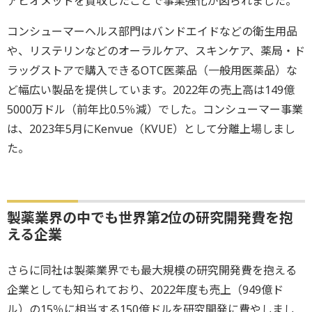
アビオメッドを買収したことで事業強化が図られました。
コンシューマーヘルス部門はバンドエイドなどの衛生用品
や、リステリンなどのオーラルケア、スキンケア、薬局・ド
ラッグストアで購入できるOTC医薬品（一般用医薬品）な
ど幅広い製品を提供しています。2022年の売上高は149億
5000万ドル（前年比0.5％減）でした。コンシューマー事業
は、2023年5月にKenvue（KVUE）として分離上場しまし
た。
製薬業界の中でも世界第2位の研究開発費を抱
える企業
さらに同社は製薬業界でも最大規模の研究開発費を抱える
企業としても知られており、2022年度も売上（949億ド
ル）の15％に相当する150億ドルを研究開発に費やしまし