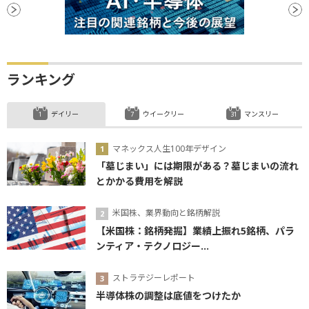
ランキング
デイリー
ウイークリー
マンスリー
マネックス人生100年デザイン
「墓じまい」には期限がある？墓じまいの流れ
とかかる費用を解説
米国株、業界動向と銘柄解説
【米国株：銘柄発掘】業績上振れ5銘柄、パラ
ンティア・テクノロジー...
ストラテジーレポート
半導体株の調整は底値をつけたか