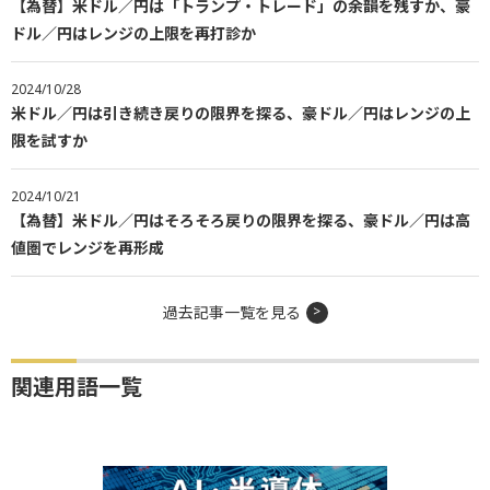
【為替】米ドル／円は「トランプ・トレード」の余韻を残すか、豪
ドル／円はレンジの上限を再打診か
2024/10/28
米ドル／円は引き続き戻りの限界を探る、豪ドル／円はレンジの上
限を試すか
2024/10/21
【為替】米ドル／円はそろそろ戻りの限界を探る、豪ドル／円は高
値圏でレンジを再形成
過去記事一覧を見る
関連用語一覧