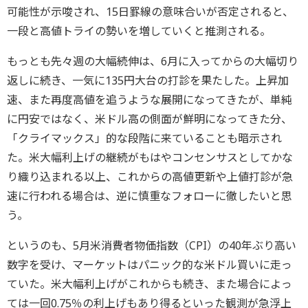
可能性が示唆され、15日罫線の意味合いが否定されると、
一段と高値トライの勢いを増していくと推測される。
もっとも先々週の大幅続伸は、6月に入ってからの大幅切り
返しに続き、一気に135円大台の打診を果たした。上昇加
速、また再度高値を追うような展開になってきたが、単純
に円安ではなく、米ドル高の側面が鮮明になってきた分、
「クライマックス」的な段階に来ていることも暗示され
た。米大幅利上げの継続がもはやコンセンサスとしてかな
り織り込まれる以上、これからの高値更新や上値打診が急
速に行われる場合は、逆に慎重なフォローに徹したいと思
う。
というのも、5月米消費者物価指数（CPI）の40年ぶり高い
数字を受け、マーケットはパニック的な米ドル買いに走っ
ていた。米大幅利上げがこれからも続き、また場合によっ
ては一回0.75％の利上げもあり得るといった観測が急浮上