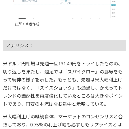
出所：筆者作成
アナリシス：
米ドル／円相場は先週一旦131.49円をトライしたものの、
切り返しを果たし、週足では「スパイクロー」の罫線をも
って続伸の様子を示した。もっとも、先週は米大幅利上げ
だけではなく、「スイスショック」も通過し、かえってト
レンドの蓋然性を再度強化していたところは大きなポイン
トであり、円安の本流はなお途中と示唆している。
米大幅利上げの継続自体、マーケットのコンセンサスと合
致しており、0.75％の利上げ幅も必ずしもサプライズとは