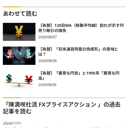
あわせて読む
【為替】120日MA（移動平均線）割れが示す円
売り取引の損失
2026/08/07
【為替】「日米通貨同盟の完成形」の意味と
は？
2026/08/06
【為替】「異常な円安」と1995年「異常な円
高」
2026/08/05
「陳満咲杜流 FXプライスアクション 」の過去
記事を読む
2024/11/11