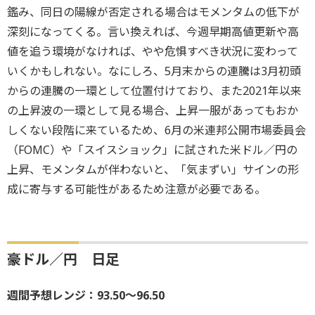
鑑み、同日の陽線が否定される場合はモメンタムの低下が
深刻になってくる。言い換えれば、今週早期高値更新や高
値を追う環境がなければ、やや危惧すべき状況に変わって
いくかもしれない。なにしろ、5月末からの連騰は3月初頭
からの連騰の一環として位置付けており、また2021年以来
の上昇波の一環として見る場合、上昇一服があってもおか
しくない段階に来ているため、6月の米連邦公開市場委員会
（FOMC）や「スイスショック」に試された米ドル／円の
上昇、モメンタムが伴わないと、「気まずい」サインの形
成に寄与する可能性があるため注意が必要である。
豪ドル／円 日足
週間予想レンジ：93.50～96.50