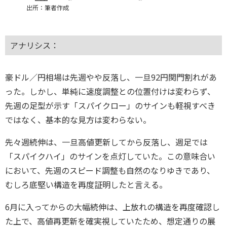
出所：筆者作成
アナリシス：
豪ドル／円相場は先週やや反落し、一旦92円関門割れがあ
った。しかし、単純に速度調整との位置付けは変わらず、
先週の足型が示す「スパイクロー」のサインも軽視すべき
ではなく、基本的な見方は変わらない。
先々週続伸は、一旦高値更新してから反落し、週足では
「スパイクハイ」のサインを点灯していた。この意味合い
において、先週のスピード調整も自然のなりゆきであり、
むしろ底堅い構造を再度証明したと言える。
6月に入ってからの大幅続伸は、上放れの構造を再度確認し
た上で、高値再更新を確実視していたため、想定通りの展