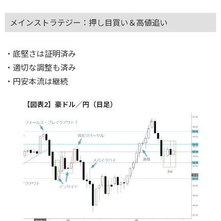
メインストラテジー：押し目買い＆高値追い
・底堅さは証明済み
・適切な調整も済み
・円安本流は継続
【図表2】豪ドル／円（日足）