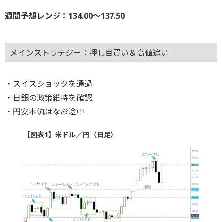
週間予想レンジ：134.00～137.50
メインストラテジー：押し目買い＆高値追い
・スイスショックを通過
・日銀の政策維持を確認
・円安本流はなお途中
【図表1】米ドル／円（日足）