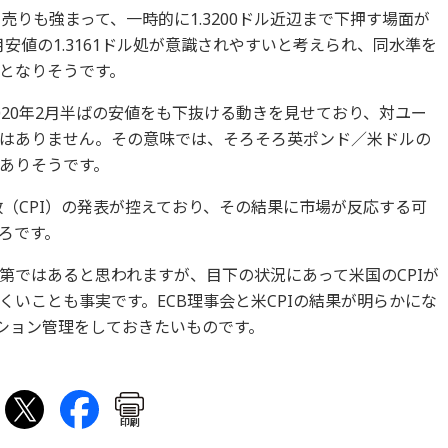
売りも強まって、一時的に1.3200ドル近辺まで下押す場面が
月安値の1.3161ドル処が意識されやすいと考えられ、同水準を
となりそうです。
20年2月半ばの安値をも下抜ける動きを見せており、対ユー
はありません。その意味では、そろそろ英ポンド／米ドルの
ありそうです。
数（CPI）の発表が控えており、その結果に市場が反応する可
ろです。
第ではあると思われますが、目下の状況にあって米国のCPIが
いことも事実です。ECB理事会と米CPIの結果が明らかにな
ジション管理をしておきたいものです。
印刷