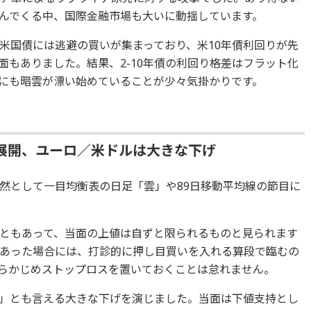
んでくる中、国際金融市場も大いに動揺しています。
米国債には逃避の買いが集まっており、米10年債利回りが先
場面もありました。結果、2-10年債の利回り格差はフラット化
にも暗雲が漂い始めていることが少々気掛かりです。
展開、ユーロ／米ドルは大きな下げ
然として一目均衡表の日足「雲」や89日移動平均線の節目に
ともあって、当面の上値は自ずと限られるものと見られます
あった場合には、打診的に押し目買いを入れる算段で臨むの
らかじめストップロスを置いておくことは怠れません。
」とも言える大きな下げを演じました。当面は下値支持とし