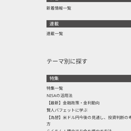
新着情報一覧
連載
連載一覧
テーマ別に探す
特集
特集一覧
NISAの活用法
【最新】金融政策・金利動向
賢人バフェットに学ぶ
【為替】米ドル円今後の見通し、投資判断の
方