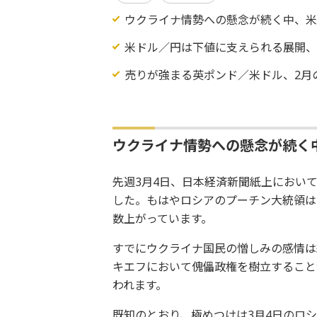
ウクライナ情勢への懸念が続く中、
米ドル／円は下値に支えられる展開
売りが強まる英ポンド／米ドル、2月
ウクライナ情勢への懸念が続く
先週3月4日、日本経済新聞紙上におい
した。もはやロシアのプーチン大統領は
数上がっています。
すでにウクライナ国民の憎しみの感情は
キエフにおいて傀儡政権を樹立すること
われます。
既知のとおり、極めつけは3月4日のロ