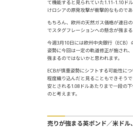
て機能すると見られていた1.11-1.1
けロシアの原発攻撃が衝撃的なものであ
もちろん、欧州の天然ガス価格が連日の
でスタグフレーションへの懸念が強まる
今週3月10日には欧州中央銀行（ECB
姿勢に今回は一定の軌道修正が施され、
強まるのではないかと思われます。
ECBが慎重姿勢にシフトする可能性につ
程度織り込んだと見ることもできそうです
安とされる1.08ドルあたりまで一段
のと考えます。
売りが強まる英ポンド／米ドル