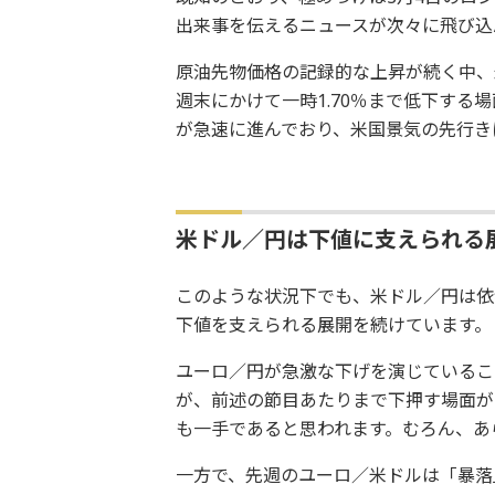
出来事を伝えるニュースが次々に飛び込
原油先物価格の記録的な上昇が続く中、
週末にかけて一時1.70％まで低下する
が急速に進んでおり、米国景気の先行き
米ドル／円は下値に支えられる
このような状況下でも、米ドル／円は依
下値を支えられる展開を続けています。
ユーロ／円が急激な下げを演じているこ
が、前述の節目あたりまで下押す場面が
も一手であると思われます。むろん、あ
一方で、先週のユーロ／米ドルは「暴落