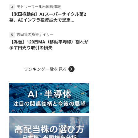
モトリーフール米国株情報
【米国株動向】AIスーパーサイクル第2
幕、AIインフラ投資拡大で恩恵...
吉田恒の為替デイリー
【為替】120日MA（移動平均線）割れが
示す円売り取引の損失
ランキング一覧を見る