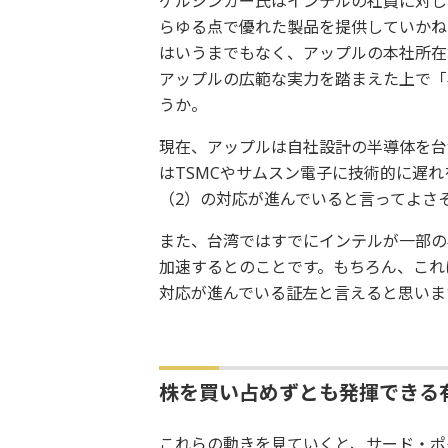
ゲルシンガー氏はインテルの社員に対し
らゆる点で優れた製品を提供していかね
はいうまでもなく、アップルの本社所在
アップルの広範な実力を踏まえた上で「
うか。
現在、アップルは自社設計の半導体を台
はTSMCやサムスン電子に技術的に遅
（2）の対応が進んでいると言ってよさ
また、台湾ではすでにインテルが一部の
加速するとのことです。もちろん、これ
対応が進んでいる証左と言えると思いま
株を買い占めずとも発揮できる
これらの動きを見ていくと、サード・ポ