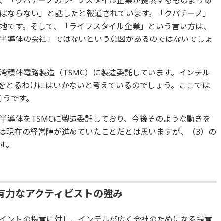
、「クパチーノのライフスタイル企業が提供するものよりあ
ばならない」と話したと報道されています。「クパチーノ」
地です。そして、「ライフスタイル企業」という言い方は、
半導体の会社」ではないという意図があるのではないでしょ
湾積体電路製造（TSMC）に製造委託しています。インテル
れをとるわけにはいかないと考えているのでしょう。ここでは
そうです。
半導体をTSMCに製造委託しており、今後そのような動きを
は現在の経営陣が進めていたことだとは思いますが、（3）の
す。
有力なアクティビストの強み
イントの提言に対し、インテルが広く会社のためになる提言