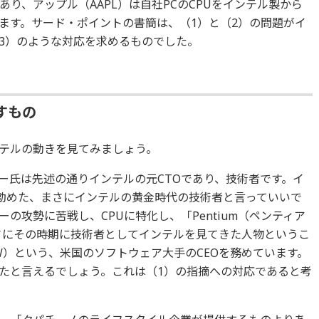
り、アップル（AAPL）は自社PCのCPUをインテル製から
ます。サード・ポイントの書簡は、（1）と（2）の問題がイ
3）のような対応を求めるものでした。
すもの
ンテルの動きを見てみましょう。
ー氏は先述の通りインテルの元CTOであり、技術者です。イ
0年間勤めた、まさにインテルの黄金時代の技術者と言っていいで
の攻勢に苦戦し、CPUに特化し、「Pentium（ペンティア
まさにその時期に技術者としてインテルを見てきた人物というこ
MW）という、米国のソフトウェア大手のCEOを務めています。
えたと言えるでしょう。これは（1）の指摘への対応であると考