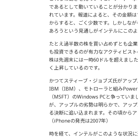
であるとして動いていることが分かりま
れています。報道によると、その金額は1
からすると、ごく少数です。しかしなが
あろうという見通しがインテルにこのよ
たとえ過半数の株を買い占めずとも企業
も投資できるのが有力なアクティビスト
株は先週末には一時60ドルを超えました
く上昇しているのです。
かつてスティーブ・ジョブズ氏がアップル
IBM（IBM）、モトローラと組みPow
（MSFT）のWindows PCと争って
が、アップルの劣勢は明らかで、アップル
る決断に追い込まれます。その頃からア
（iPhoneの発売は2007年）
時を経て、インテルがこのような状況に