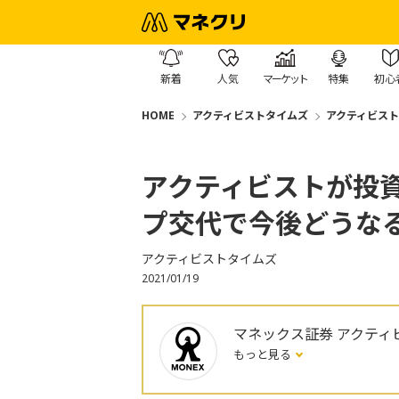
新着
人気
マーケット
特集
初心
HOME
アクティビストタイムズ
アクティビス
アクティビストが投
プ交代で今後どうな
アクティビストタイムズ
2021/01/19
マネックス証券 アクティ
もっと見る