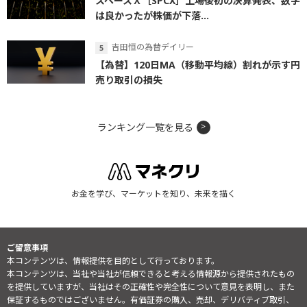
スペースＸ［SPCX］上場後初の決算発表、数字
は良かったが株価が下落...
吉田恒の為替デイリー
【為替】120日MA（移動平均線）割れが示す円
売り取引の損失
ランキング一覧を見る
お金を学び、マーケットを知り、未来を描く
ご留意事項
本コンテンツは、情報提供を目的として行っております。
本コンテンツは、当社や当社が信頼できると考える情報源から提供されたもの
を提供していますが、当社はその正確性や完全性について意見を表明し、また
保証するものではございません。有価証券の購入、売却、デリバティブ取引、