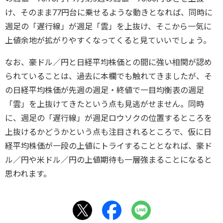
け、そのまま77円台に乗せるような動きとなれば、同時に
週足の「遅行線」が週足「雲」を上抜け、そこから一気に
上値余地が拡がりやすくなってくると見ていいでしょう。
なお、豪ドル／円と日経平均株価との間に強い相関が認め
られていることは、過去に本欄でも触れてきましたが、そ
の日経平均株価が先週の週足・終値で一目均衡表の週足
「雲」を上抜けてきたという点も見逃がせません。同時
に、週足の「遅行線」が週足ロウソクの位置するところを
上抜けるかどうかという点も注目されるところで、仮に日
経平均株価が一段の上値にトライすることとなれば、豪ド
ル／円や米ドル／円の上値期待も一層強まることになると
思われます。