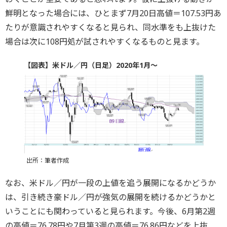
鮮明となった場合には、ひとまず7月20日高値＝107.53円あ
たりが意識されやすくなると見られ、同水準をも上抜けた
場合は次に108円処が試されやすくなるものと見ます。
【図表】米ドル／円（日足）2020年1月～
出所：筆者作成
なお、米ドル／円が一段の上値を追う展開になるかどうか
は、引き続き豪ドル／円が強気の展開を続けるかどうかと
いうことにも関わっていると見られます。今後、6月第2週
の高値＝76.78円や7月第3週の高値＝76.86円などを上抜