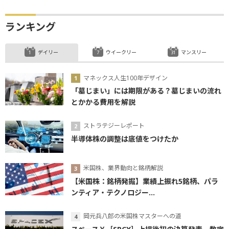
ランキング
デイリー
ウイークリー
マンスリー
マネックス人生100年デザイン
「墓じまい」には期限がある？墓じまいの流れ
とかかる費用を解説
ストラテジーレポート
半導体株の調整は底値をつけたか
米国株、業界動向と銘柄解説
【米国株：銘柄発掘】業績上振れ5銘柄、パラ
ンティア・テクノロジー...
岡元兵八郎の米国株マスターへの道