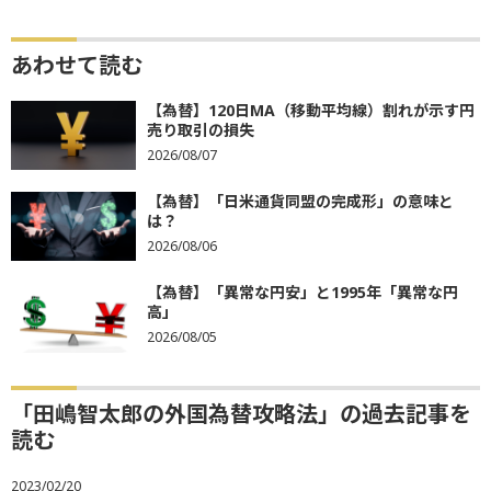
あわせて読む
【為替】120日MA（移動平均線）割れが示す円
売り取引の損失
2026/08/07
【為替】「日米通貨同盟の完成形」の意味と
は？
2026/08/06
【為替】「異常な円安」と1995年「異常な円
高」
2026/08/05
「田嶋智太郎の外国為替攻略法」の過去記事を
読む
2023/02/20