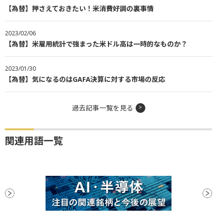
【為替】押さえておきたい！米消費好調の裏事情
2023/02/06
【為替】米雇用統計で強まった米ドル高は一時的なものか？
2023/01/30
【為替】気になるのはGAFA決算に対する市場の反応
過去記事一覧を見る
関連用語一覧