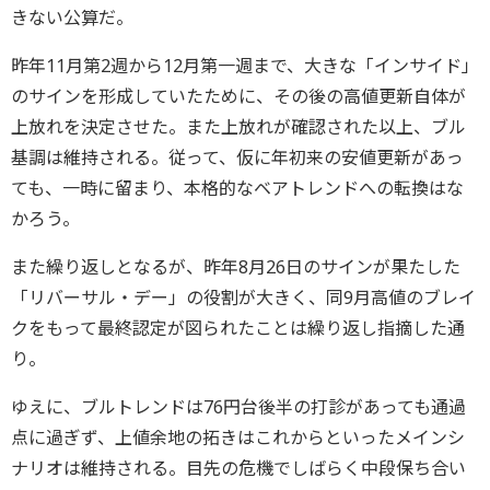
きない公算だ。
昨年11月第2週から12月第一週まで、大きな「インサイド」
のサインを形成していたために、その後の高値更新自体が
上放れを決定させた。また上放れが確認された以上、ブル
基調は維持される。従って、仮に年初来の安値更新があっ
ても、一時に留まり、本格的なベアトレンドへの転換はな
かろう。
また繰り返しとなるが、昨年8月26日のサインが果たした
「リバーサル・デー」の役割が大きく、同9月高値のブレイ
クをもって最終認定が図られたことは繰り返し指摘した通
り。
ゆえに、ブルトレンドは76円台後半の打診があっても通過
点に過ぎず、上値余地の拓きはこれからといったメインシ
ナリオは維持される。目先の危機でしばらく中段保ち合い