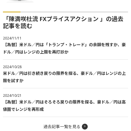
「陳満咲杜流 FXプライスアクション 」の過去
記事を読む
2024/11/11
【為替】米ドル／円は「トランプ・トレード」の余韻を残すか、豪
ドル／円はレンジの上限を再打診か
2024/10/28
米ドル／円は引き続き戻りの限界を探る、豪ドル／円はレンジの上
限を試すか
2024/10/21
【為替】米ドル／円はそろそろ戻りの限界を探る、豪ドル／円は高
値圏でレンジを再形成
過去記事一覧を見る