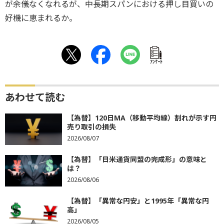
が余儀なくなれるが、中長期スパンにおける押し目買いの
好機に恵まれるか。
ｱﾝｹｰﾄ
あわせて読む
【為替】120日MA（移動平均線）割れが示す円
売り取引の損失
2026/08/07
【為替】「日米通貨同盟の完成形」の意味と
は？
2026/08/06
【為替】「異常な円安」と1995年「異常な円
高」
2026/08/05