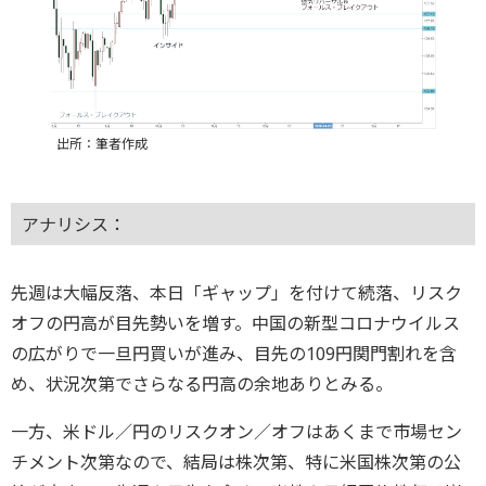
出所：筆者作成
アナリシス：
先週は大幅反落、本日「ギャップ」を付けて続落、リスク
オフの円高が目先勢いを増す。中国の新型コロナウイルス
の広がりで一旦円買いが進み、目先の109円関門割れを含
め、状況次第でさらなる円高の余地ありとみる。
一方、米ドル／円のリスクオン／オフはあくまで市場セン
チメント次第なので、結局は株次第、特に米国株次第の公