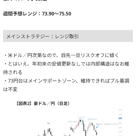
週間予想レンジ：73.90～75.50
メインストラテジー：レンジ取引
・米ドル／円次第なので、目先一旦リスクオフに傾く
・とはいえ、年初来の安値更新なしでは内部構造はなお維
持される
・73円台はメインサポートゾーン、維持できればブル基調
は不変
【図表2】豪ドル／円（日足）