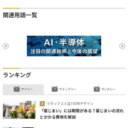
関連用語一覧
ランキング
デイリー
ウイークリー
マンスリー
マネックス人生100年デザイン
「墓じまい」には期限がある？墓じまいの流れ
とかかる費用を解説