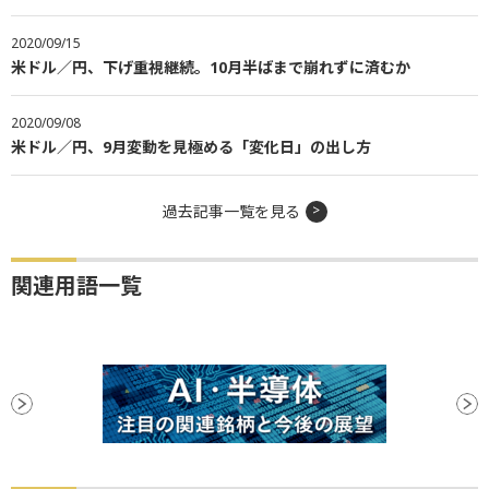
2020/09/15
米ドル／円、下げ重視継続。10月半ばまで崩れずに済むか
2020/09/08
米ドル／円、9月変動を見極める「変化日」の出し方
過去記事一覧を見る
関連用語一覧