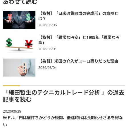
あわせて読む
【為替】「日米通貨同盟の完成形」の意味と
は？
2026/08/06
【為替】「異常な円安」と1995年「異常な円
高」
2026/08/05
【為替】米国の介入がユーロ売りだった理由
2026/08/04
「細田哲生のテクニカルトレード分析 」の過去
記事を読む
2020/09/29
米ドル／円は底打ちかどうか疑問、低迷時代は長期化せざるを得な
い