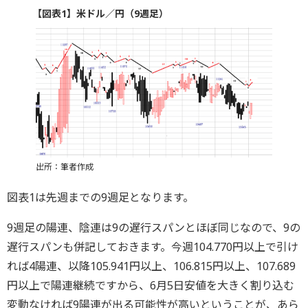
【図表1】米ドル／円（9週足）
出所：筆者作成
図表1は先週までの9週足となります。
9週足の陽連、陰連は9の遅行スパンとほぼ同じなので、9の
遅行スパンも併記しておきます。今週104.770円以上で引け
れば4陽連、以降105.941円以上、106.815円以上、107.689
円以上で陽連継続ですから、6月5日安値を大きく割り込む
変動なければ9陽連が出る可能性が高いということが、あら