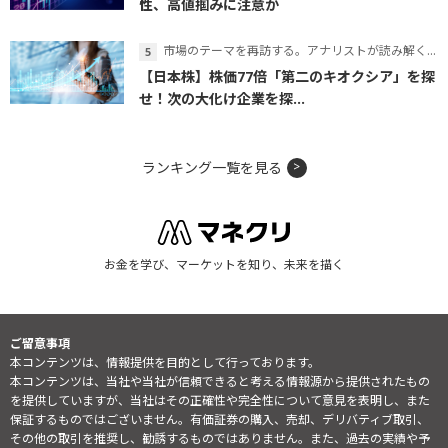
性、高値掴みに注意か
市場のテーマを再訪する。アナリストが読み解くテーマの本質
【日本株】株価77倍「第二のキオクシア」を探
せ！次の大化け企業を探...
ランキング一覧を見る
お金を学び、マーケットを知り、未来を描く
ご留意事項
本コンテンツは、情報提供を目的として行っております。
本コンテンツは、当社や当社が信頼できると考える情報源から提供されたもの
を提供していますが、当社はその正確性や完全性について意見を表明し、また
保証するものではございません。有価証券の購入、売却、デリバティブ取引、
その他の取引を推奨し、勧誘するものではありません。また、過去の実績や予