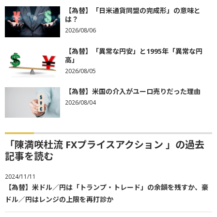
【為替】「日米通貨同盟の完成形」の意味と
は？
2026/08/06
【為替】「異常な円安」と1995年「異常な円
高」
2026/08/05
【為替】米国の介入がユーロ売りだった理由
2026/08/04
「陳満咲杜流 FXプライスアクション 」の過去
記事を読む
2024/11/11
【為替】米ドル／円は「トランプ・トレード」の余韻を残すか、豪
ドル／円はレンジの上限を再打診か