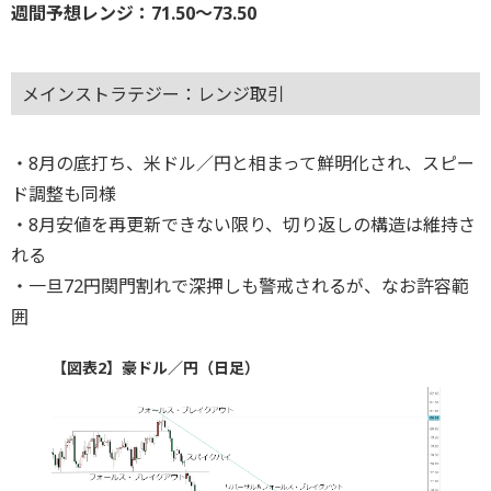
週間予想レンジ：71.50～73.50
メインストラテジー：レンジ取引
・8月の底打ち、米ドル／円と相まって鮮明化され、スピー
ド調整も同様
・8月安値を再更新できない限り、切り返しの構造は維持さ
れる
・一旦72円関門割れで深押しも警戒されるが、なお許容範
囲
【図表2】豪ドル／円（日足）