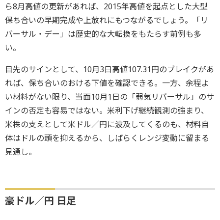
ら8月高値の更新があれば、2015年高値を起点とした大型
保ち合いの早期完成や上放れにもつながるでしょう。「リ
バーサル・デー」は歴史的な大転換をもたらす前例も多
い。
目先のサインとして、10月3日高値107.31円のブレイクがあ
れば、保ち合いのおける下値を確認できる。一方、余程よ
い材料がない限り、当面10月1日の「弱気リバーサル」のサ
インの否定も容易ではない。米利下げ継続観測の強まり、
米株の支えとして米ドル／円に波及してくるのも、材料自
体はドルの頭を抑えるから、しばらくレンジ変動に留まる
見通し。
豪ドル／円 日足