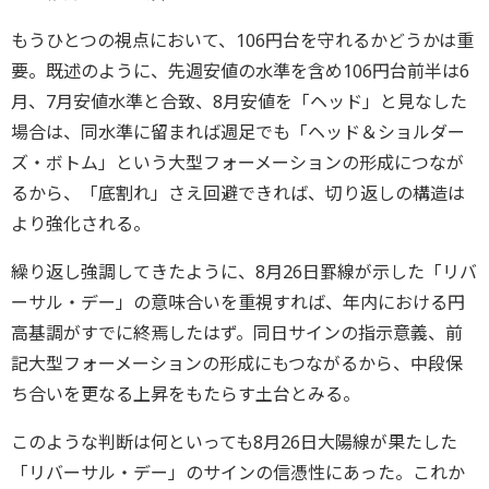
もうひとつの視点において、106円台を守れるかどうかは重
要。既述のように、先週安値の水準を含め106円台前半は6
月、7月安値水準と合致、8月安値を「ヘッド」と見なした
場合は、同水準に留まれば週足でも「ヘッド＆ショルダー
ズ・ボトム」という大型フォーメーションの形成につなが
るから、「底割れ」さえ回避できれば、切り返しの構造は
より強化される。
繰り返し強調してきたように、8月26日罫線が示した「リバ
ーサル・デー」の意味合いを重視すれば、年内における円
高基調がすでに終焉したはず。同日サインの指示意義、前
記大型フォーメーションの形成にもつながるから、中段保
ち合いを更なる上昇をもたらす土台とみる。
このような判断は何といっても8月26日大陽線が果たした
「リバーサル・デー」のサインの信憑性にあった。これか