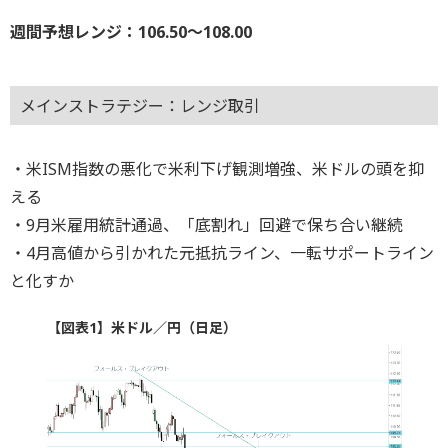
週間予想レンジ：106.50～108.00
メインストラテジー：レンジ取引
・米ISM指数の悪化で米利下げ観測増強、米ドルの頭を抑
える
・9月米雇用統計通過、「底割れ」回避で保ち合い継続
・4月高値から引かれた元抵抗ライン、一転サポートライン
と化すか
【図表1】米ドル／円（日足）