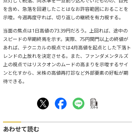
点灯して続落、同水準を一旦割り込んでいたものの、目先
を含め、急落を回避したことはなお許容範囲におることを
示唆。今週再度守れば、切り返しの継続を有力視する。
当面の焦点は1日高値の73.39円だろう。上回れば、途中の
スピードの早期終焉を示す。実際、75円関門以上の終値が
あれば、テクニカルの視点では4月高値を起点とした下落ト
レンドの上放れを決定させる。また、ファンダメンタルズ
上の視点ではリスクオンのムードの高まりを示唆するサイ
ンと化すから、米株の高値再打診など外部要素の好転が期
待できる。
ｱﾝｹｰﾄ
あわせて読む