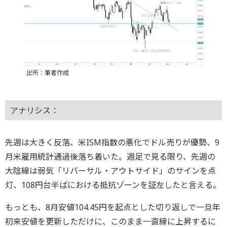
出所：筆者作成
アナリシス：
先週は大きく反落、米ISM指数の悪化でドル売りが優勢、9
月米雇用統計通過後落ち着いた。週足で見る限り、先週の
大陰線は弱気「リバーサル・アウトサイド」のサインを点
灯、108円台半ばにおける抵抗ゾーンを証左したと言える。
もっとも、8月安値104.45円を起点とした切り返しで一旦年
初来安値を更新しただけに、このまま一直線に上昇するに