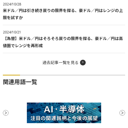
2024/10/28
米ドル／円は引き続き戻りの限界を探る、豪ドル／円はレンジの上
限を試すか
2024/10/21
【為替】米ドル／円はそろそろ戻りの限界を探る、豪ドル／円は高
値圏でレンジを再形成
過去記事一覧を見る
関連用語一覧