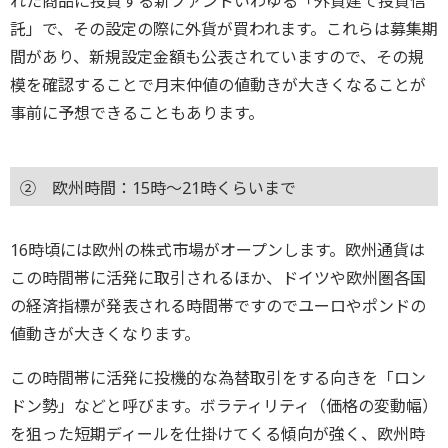
れた商品に投資する新ファンドいわゆる「外貨建て投資信
託」で、その設定の際に外貨が買われます。これらは募集期
間があり、新規設定金額も公表されていますので、その規
模を確認することで月末仲値の値動きが大きくなることが
事前に予想できることもあります。
② 欧州時間：15時～21時くらいまで
16時頃には欧州の株式市場がオープンします。欧州通貨は
この時間帯に活発に取引されるほか、ドイツや欧州圏各国
の経済指標が発表される時間帯ですのでユーロやポンドの
値動きが大きくなります。
この時間帯に活発に投機的な為替取引をする向きを「ロン
ドン勢」などと呼びます。ボラティリティ（価格の変動幅）
を狙った短期ディールを仕掛けてくる傾向が強く、欧州時