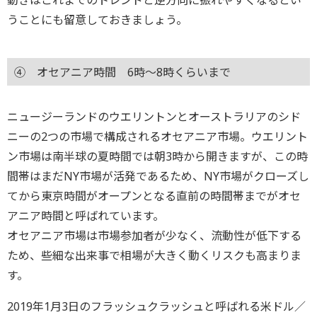
うことにも留意しておきましょう。
④ オセアニア時間 6時～8時くらいまで
ニュージーランドのウエリントンとオーストラリアのシド
ニーの2つの市場で構成されるオセアニア市場。ウエリント
ン市場は南半球の夏時間では朝3時から開きますが、この時
間帯はまだNY市場が活発であるため、NY市場がクローズし
てから東京時間がオープンとなる直前の時間帯までがオセ
アニア時間と呼ばれています。
オセアニア市場は市場参加者が少なく、流動性が低下する
ため、些細な出来事で相場が大きく動くリスクも高まりま
す。
2019年1月3日のフラッシュクラッシュと呼ばれる米ドル／