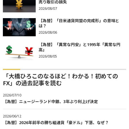
売り取引の損失
2026/08/07
【為替】「日米通貨同盟の完成形」の意味と
は？
2026/08/06
【為替】「異常な円安」と1995年「異常な円
高」
2026/08/05
「大橋ひろこのなるほど！わかる！初めての
FX」の過去記事を読む
2026/07/10
【為替】ニュージーランド中銀、3年ぶり利上げ決定
2026/06/12
【為替】2026年前半の勝ち組通貨「豪ドル」下落、なぜ？