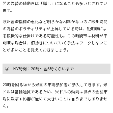
間の為替の値動きは「騙し」になることも多いとされてい
ます。
欧州経済指標の悪化など明らかな材料がないのに欧州時間
の為替のボラティリティが上昇している時は、短期筋によ
る投機的な仕掛けである可能性も。この時間帯は材料が不
明瞭な場合は、値動きについていく手法はワークしないこ
とが多いことを覚えておきましょう。
③ NY時間：20時～翌6時くらいまで
20時を回る頃から米国の市場参加者が参入してきます。米
ドルは基軸通貨であるため、米ドルの動向は世界の金融市
場に及ぼす影響が極めて大きいことは言うまでもありませ
ん。