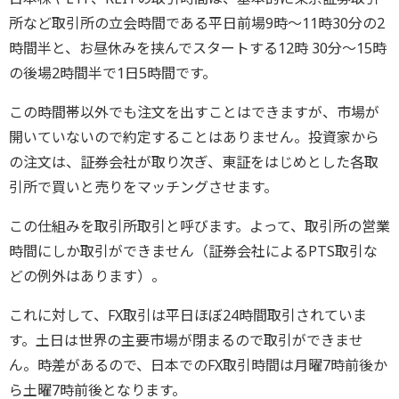
所など取引所の立会時間である平日前場9時～11時30分の2
時間半と、お昼休みを挟んでスタートする12時 30分～15時
の後場2時間半で1日5時間です。
この時間帯以外でも注文を出すことはできますが、市場が
開いていないので約定することはありません。投資家から
の注文は、証券会社が取り次ぎ、東証をはじめとした各取
引所で買いと売りをマッチングさせます。
この仕組みを取引所取引と呼びます。よって、取引所の営業
時間にしか取引ができません（証券会社によるPTS取引な
どの例外はあります）。
これに対して、FX取引は平日ほぼ24時間取引されていま
す。土日は世界の主要市場が閉まるので取引ができませ
ん。時差があるので、日本でのFX取引時間は月曜7時前後か
ら土曜7時前後となります。