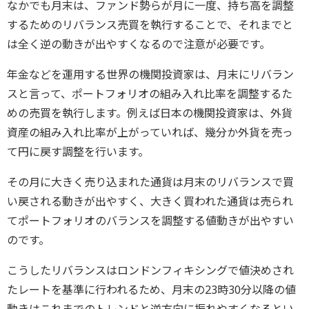
なかでも月末は、ファンド勢らが月に一度、持ち高を調整
するためのリバランス売買を執行することで、それまでと
は全く逆の動きが出やすくなるので注意が必要です。
年金などを運用する世界の機関投資家は、月末にリバラン
スと言って、ポートフォリオの組み入れ比率を調整するた
めの売買を執行します。例えば日本の機関投資家は、外貨
資産の組み入れ比率が上がっていれば、幾分か外貨を売っ
て円に戻す調整を行います。
その月に大きく売り込まれた通貨は月末のリバランスで買
い戻される動きが出やすく、大きく買われた通貨は売られ
てポートフォリオのバランスを調整する値動きが出やすい
のです。
こうしたリバランスはロンドンフィキシングで値決めされ
たレートを基準に行われるため、月末の23時30分以降の値
動きはこれまでのトレンドと逆方向に振れやすくなるとい