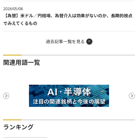
2026/05/08
【為替】米ドル／円相場、為替介入は効果がないのか、長期的視点
でみえてくるもの
過去記事一覧を見る
関連用語一覧
ランキング