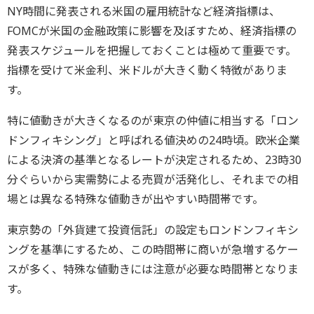
NY時間に発表される米国の雇用統計など経済指標は、
FOMCが米国の金融政策に影響を及ぼすため、経済指標の
発表スケジュールを把握しておくことは極めて重要です。
指標を受けて米金利、米ドルが大きく動く特徴がありま
す。
特に値動きが大きくなるのが東京の仲値に相当する「ロン
ドンフィキシング」と呼ばれる値決めの24時頃。欧米企業
による決済の基準となるレートが決定されるため、23時30
分ぐらいから実需勢による売買が活発化し、それまでの相
場とは異なる特殊な値動きが出やすい時間帯です。
東京勢の「外貨建て投資信託」の設定もロンドンフィキシ
ングを基準にするため、この時間帯に商いが急増するケー
スが多く、特殊な値動きには注意が必要な時間帯となりま
す。