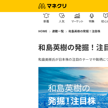
新着
人気
マーケット
特集
初心
HOME
連載一覧
和島英樹の発掘！注目株
和島英樹の発掘！注
和島英樹氏が日本株の注目のテーマや銘柄に