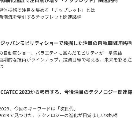
】微細化進展で注目度が増す「チップレット」関連銘柄
導体技術で注目を集める「チップレット」とは
新潮流を牽引するチップレット関連銘柄
】ジャパンモビリティショーで発掘した注目の自動車関連銘柄
の自動車ショー、バラエティに富んだモビリティが一挙集結
画期的な技術がラインナップ。投資目線で考える、未来を彩る注
は
CEATEC 2023から考察する、今後注目のテクノロジー関連銘
C 2023、今回のキーワードは「次世代」
C 2023で見つけた、テクノロジーの進化が目覚ましい3銘柄