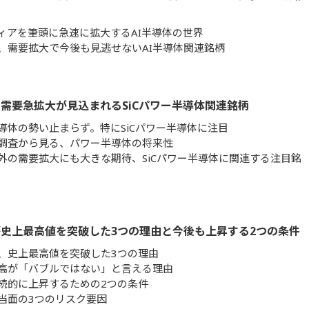
ィアを筆頭に急速に拡大するAI半導体の世界
、需要拡大で今後も見逃せないAI半導体関連銘柄
需要急拡大が見込まれるSiCパワー半導体関連銘柄
導体の勢い止まらず。特にSiCパワー半導体に注目
調査から見る、パワー半導体の将来性
外の需要拡大にも大きな期待、SiCパワー半導体に関連する注目銘
史上最高値を突破した3つの理由と今後も上昇する2つの条件
、史上最高値を突破した3つの理由
高が「バブルではない」と言える理由
続的に上昇するための2つの条件
当面の3つのリスク要因