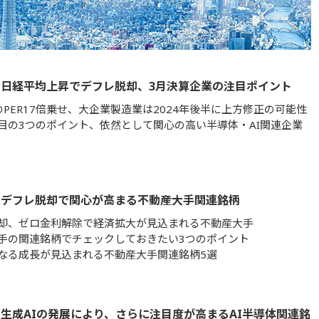
日経平均上昇でデフレ脱却、3月決算企業の注目ポイント
のPER17倍乗せ、大企業製造業は2024年後半に上方修正の可能性
目の3つのポイント、依然として関心の高い半導体・AI関連企業
】デフレ脱却で関心が高まる不動産大手関連銘柄
却、ゼロ金利解除で経済拡大が見込まれる不動産大手
手の関連銘柄でチェックしておきたい3つのポイント
なる成長が見込まれる不動産大手関連銘柄5選
生成AIの発展により、さらに注目度が高まるAI半導体関連銘