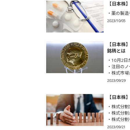
【日本株】
薬の製造
2023/10/05
【日本株】
銘柄とは
10月2
注目のノ
株式市場
2023/09/29
【日本株】
株式分割
株式分割
株式分割
2023/09/21