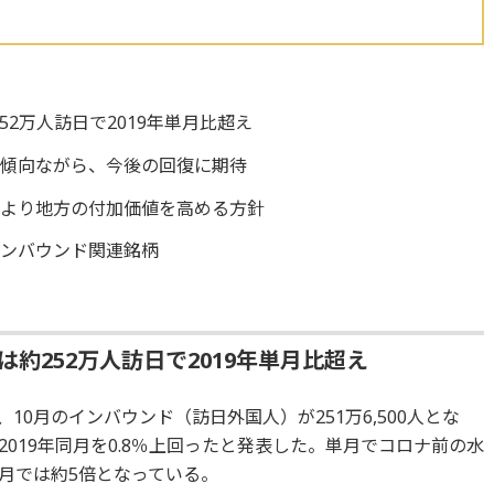
52万人訪日で2019年単月比超え
化傾向ながら、今後の回復に期待
でより地方の付加価値を高める方針
インバウンド関連銘柄
は約252万人訪日で2019年単月比超え
、10月のインバウンド（訪日外国人）が251万6,500人とな
019年同月を0.8％上回ったと発表した。単月でコロナ前の水
月では約5倍となっている。