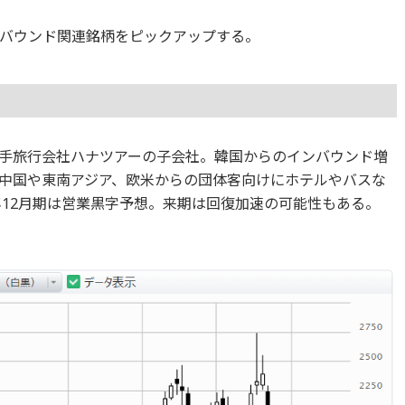
バウンド関連銘柄をピックアップする。
手旅行会社ハナツアーの子会社。韓国からのインバウンド増
中国や東南アジア、欧米からの団体客向けにホテルやバスな
年12月期は営業黒字予想。来期は回復加速の可能性もある。