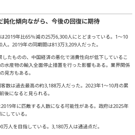
だ鈍化傾向ながら、今後の回復に期待
019年比65％減の25万6,300人にとどまっている。1～10
00人。2019年の同期間は813万3,209人だった。
禁したものの、中国経済の悪化で消費性向が低下しているこ
の水産物の輸入全面停止措置を行った影響もある。業界関係
の見方もある。
数は過去最高の約3,188万人だった。2023年1～10月の累
万人前後になると見られる。
2019年に匹敵する人数になる可能性がある。政府は2025年
標にしている。
00万人を目指している。3,180万人は通過点だ。