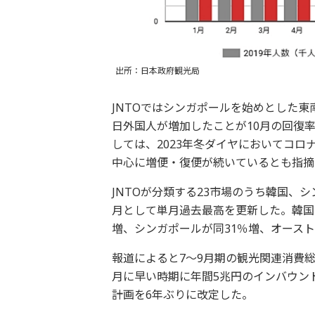
出所：日本政府観光局
JNTOではシンガポールを始めとした
日外国人が増加したことが10月の回復
しては、2023年冬ダイヤにおいてコロ
中心に増便・復便が続いているとも指摘
JNTOが分類する23市場のうち韓国、
月として単月過去最高を更新した。韓国は前
増、シンガポールが同31％増、オースト
報道によると7～9月期の観光関連消費総
月に早い時期に年間5兆円のインバウン
計画を6年ぶりに改定した。