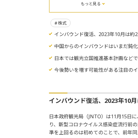
もっと見る
株式
インバウンド復活、2023年10月は約2
中国からのインバウンドはいまだ鈍
日本では観光立国推進基本計画など
今後勢いを増す可能性がある注目の
インバウンド復活、2023年10月
日本政府観光局（JNTO）は11月15日に
り、新型コロナウイルス感染症流行前の2
準を上回るのは初めてのことで、前年同