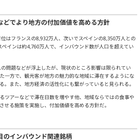
などでより地方の付加価値を高める方針
位はフランスの8,932万人、次いでスペインの8,350万人との
スペインは約4,760万人で、インバウンド数が人口を超えてい
ズムの問題などが浮上したが、現状のところ影響は限られてい
た一方で、観光客が地方の魅力的な地域に滞在するようにな
る。また、地方経済の活性化にも繋がっていると見られる。
るツアーなどで滞在日数を増やす他、地域ならではの食事や
させる施策を実施し、付加価値を高める方針だ。
目のインバウンド関連銘柄