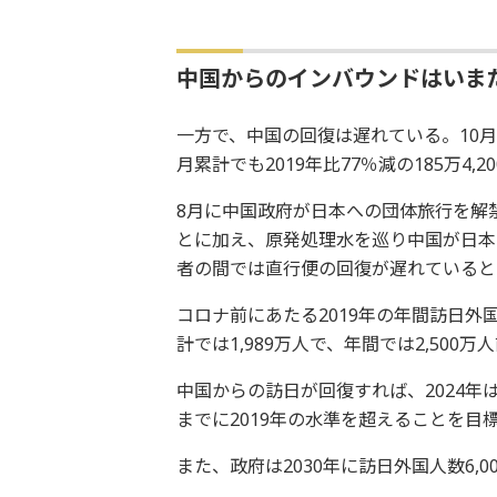
中国からのインバウンドはいま
一方で、中国の回復は遅れている。10月は2
月累計でも2019年比77％減の185万4,2
8月に中国政府が日本への団体旅行を解
とに加え、原発処理水を巡り中国が日本
者の間では直行便の回復が遅れていると
コロナ前にあたる2019年の年間訪日外国客
計では1,989万人で、年間では2,500
中国からの訪日が回復すれば、2024年は
までに2019年の水準を超えることを目
また、政府は2030年に訪日外国人数6,0