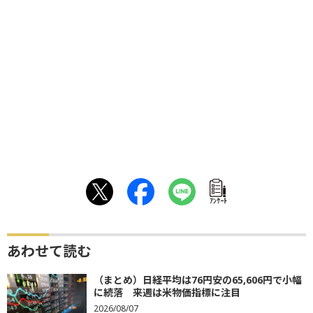
ｱﾝｹｰﾄ
あわせて読む
（まとめ）日経平均は76円安の65,606円で小幅
に続落 来週は米物価指標に注目
2026/08/07