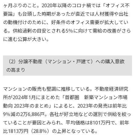
ヶ月ぶりのこと。2020年以降のコロナ禍では「オフィス不
要論」も台頭した時期があったが直近では人材獲得や出社
の動機付けのために、好条件のオフィス需要が拡大してい
る。供給過剰の目安とされる5％に向けて需給の改善がさら
に進む公算が大きい。
（2）分譲不動産（マンション・戸建て）への購入意欲
の高まり
マンションの販売も堅調に推移している。不動産経済研究
所が2024年1月にまとめた「首都圏 新築マンション市場
動向 2023年のまとめ」によると、2023年の発売は前年比
9％減の2万6,886戸。各社が好立地などの選別で供給を絞っ
ていることが要因とみられ、平均価格は8101万円で、前年
比1813万円（28.8％）の上昇となっている。