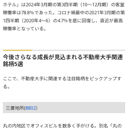
ホテル」は2024年3月期の第3四半期（10～12月期）の客室
稼働率は78.8％であった。コロナ禍最中の2021年3月期の第
1四半期（2020年4～6）の4.7％を底に回復し、直近が最高
稼働率となっている。
今後さらなる成長が見込まれる不動産大手関連
銘柄5選
ここで、不動産大手に関連する注目銘柄をピックアップす
る。
三菱地所(
8802
）
丸の内地区でオフィスビルを数多く手がける。別名「丸の