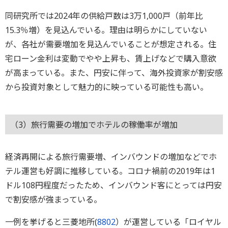
同研究所では2024年の供給戸数は3万1,000戸（前年比
15.3％増）を見込んでいる。理由は明らかにしていない
が、各社が需要増加を見込んでいることが想定される。住
宅ローン金利は変動でやや上昇も、賃上げなどで購入意欲
が高まっている。また、円安に伴って、海外投資家が割安感
から投資対象として魅力的に映っている可能性も高い。
（3）旅行需要の増加でホテルの稼働率が増加
経済再開による旅行需要増、インバウンドの増加などでホ
テル運営も好調に推移している。コロナ禍前の2019年は1
ドル108円程度だったため、インバウンド客にとっては円安
で割安感が強まっている。
一例を挙げると三菱地所(
8802
）が運営している「ロイヤル