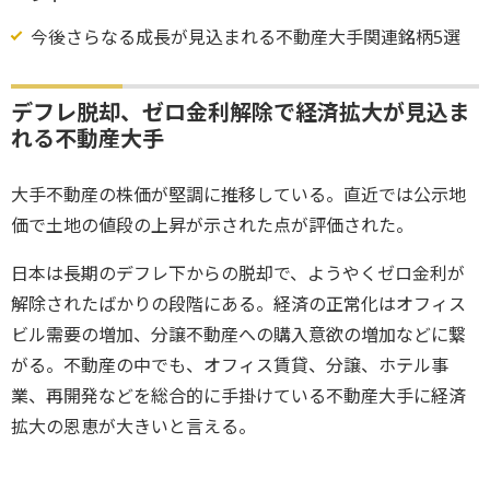
今後さらなる成長が見込まれる不動産大手関連銘柄5選
デフレ脱却、ゼロ金利解除で経済拡大が見込ま
れる不動産大手
大手不動産の株価が堅調に推移している。直近では公示地
価で土地の値段の上昇が示された点が評価された。
日本は長期のデフレ下からの脱却で、ようやくゼロ金利が
解除されたばかりの段階にある。経済の正常化はオフィス
ビル需要の増加、分譲不動産への購入意欲の増加などに繋
がる。不動産の中でも、オフィス賃貸、分譲、ホテル事
業、再開発などを総合的に手掛けている不動産大手に経済
拡大の恩恵が大きいと言える。