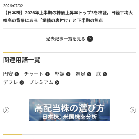
2026/07/02
【日本株】2026年上半期の株価上昇率トップ3を検証。日経平均大
幅高の背景にある「業績の裏付け」と下半期の焦点
過去記事一覧を見る
関連用語一覧
円安
チャート
堅調
週足
底
デフレ
プレミアム