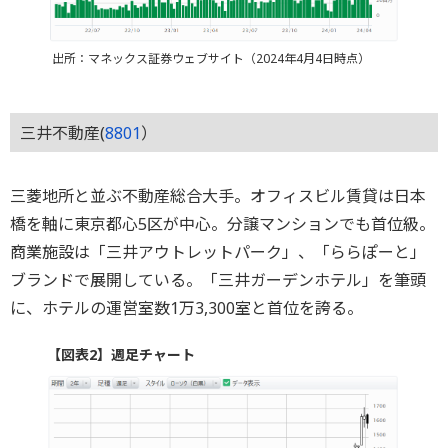
出所：マネックス証券ウェブサイト（2024年4月4日時点）
三井不動産(
8801
）
三菱地所と並ぶ不動産総合大手。オフィスビル賃貸は日本
橋を軸に東京都心5区が中心。分譲マンションでも首位級。
商業施設は「三井アウトレットパーク」、「ららぽーと」
ブランドで展開している。「三井ガーデンホテル」を筆頭
に、ホテルの運営室数1万3,300室と首位を誇る。
【図表2】週足チャート