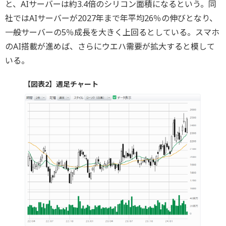
と、AIサーバーは約3.4倍のシリコン面積になるという。同
社ではAIサーバーが2027年まで年平均26％の伸びとなり、
一般サーバーの5％成長を大きく上回るとしている。スマホ
のAI搭載が進めば、さらにウエハ需要が拡大すると模して
いる。
【図表2】週足チャート