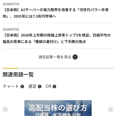
2026/07/16
【日本株】AIサーバーの電力限界を改善する「次世代パワー半導
体」、2035年には7.3兆円市場へ
2026/07/02
【日本株】2026年上半期の株価上昇率トップ3を検証。日経平均大
幅高の背景にある「業績の裏付け」と下半期の焦点
過去記事一覧を見る
関連用語一覧
チャート
週足
DR