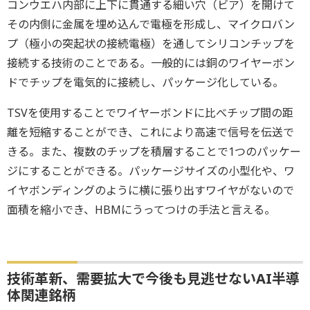
コンウエハ内部に上下に貫通する細い穴（ビア）を開けて
その内側に金属を埋め込んで電極を形成し、マイクロバン
プ（極小の突起状の接続電極）を通してシリコンチップを
接続する技術のことである。一般的には銅のワイヤーボン
ドでチップを電気的に接続し、パッケージ化している。
TSVを使用することでワイヤーボンドに比べチップ間の距
離を短縮することができ、これにより高速で信号を伝送で
きる。また、複数のチップを積層することで1つのパッケー
ジにすることができる。パッケージサイズの小型化や、ワ
イヤボンディングのように横に張り出すワイヤがないので
面積を縮小でき、HBMにうってつけの手法と言える。
技術革新、需要拡大で今後も見逃せないAI半導
体関連銘柄