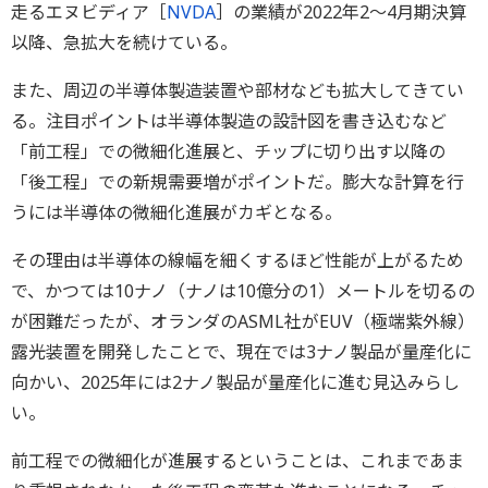
走るエヌビディア［
NVDA
］の業績が2022年2～4月期決算
以降、急拡大を続けている。
また、周辺の半導体製造装置や部材なども拡大してきてい
る。注目ポイントは半導体製造の設計図を書き込むなど
「前工程」での微細化進展と、チップに切り出す以降の
「後工程」での新規需要増がポイントだ。膨大な計算を行
うには半導体の微細化進展がカギとなる。
その理由は半導体の線幅を細くするほど性能が上がるため
で、かつては10ナノ（ナノは10億分の1）メートルを切るの
が困難だったが、オランダのASML社がEUV（極端紫外線）
露光装置を開発したことで、現在では3ナノ製品が量産化に
向かい、2025年には2ナノ製品が量産化に進む見込みらし
い。
前工程での微細化が進展するということは、これまであま