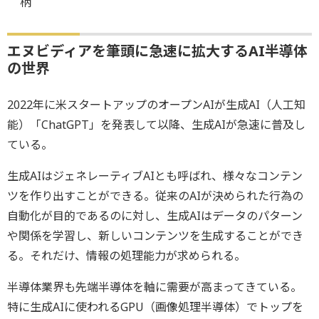
柄
エヌビディアを筆頭に急速に拡大するAI半導体
の世界
2022年に米スタートアップのオープンAIが生成AI（人工知
能）「ChatGPT」を発表して以降、生成AIが急速に普及し
ている。
生成AIはジェネレーティブAIとも呼ばれ、様々なコンテン
ツを作り出すことができる。従来のAIが決められた行為の
自動化が目的であるのに対し、生成AIはデータのパターン
や関係を学習し、新しいコンテンツを生成することができ
る。それだけ、情報の処理能力が求められる。
半導体業界も先端半導体を軸に需要が高まってきている。
特に生成AIに使われるGPU（画像処理半導体）でトップを