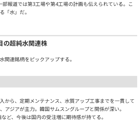
一部報道では第3工場や第4工場の計画も伝えられている。こ
る「水」だ。
目の超純水関連株
水関連銘柄をピックアップする。
入から、定期メンテナンス、水質アップ工事までを一貫して
で、アジアが主力。韓国サムスングループと関係が深い。
計画など、今後は国内の受注増に期待感が持てる。