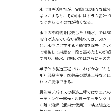
水は無色透明だが、実際には様々な成分
ぱいにすると、その中にはドラム缶2～
ではさらにその力が強くなる。
水中の不純物を除去した「純水」では5
も溶け込んでいない超純水では、50メ
と。水中に混在する不純物を除去した水
で精製して純度を一段と高めたものが超
ており、純水、超純水ではさらにその力
半導体の製造工程では、わずかなゴミも
ル）部品洗浄、医薬品の製造工程などに
れいに洗浄できる。
最先端デバイスの製造工程ではウエハの
ーティング→露光・現像→エッチング（
く離・溶解（超純水使用）→検査組立と