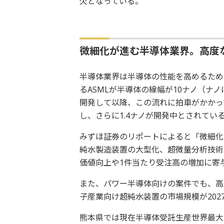
欠となっている。
微細化が進む半導体業界。高度
半導体業界は半導体の性能を高めるため
るASMLが半導体の線幅が10ナノ（ナ
開発して以降、この流れに拍車がかかって
し、さらに1.4ナノが開発中とされてい
みずほ証券のリポートによると「微細化
純水製造装置の大型化、超微量分析技術
価値向上や1件当たり受注高の増加に寄
また、パワー半導体向けの案件でも、高
子産業向け超純水装置の市場規模が20
熊本県では現在半導体受託生産世界最大手