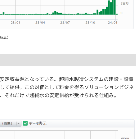
日時点）
安定収益源となっている。超純水製造システムの建設・設置
して提供。この対価として料金を得るソリューションビジネ
、それだけで超純水の安定供給が受けられる仕組み。