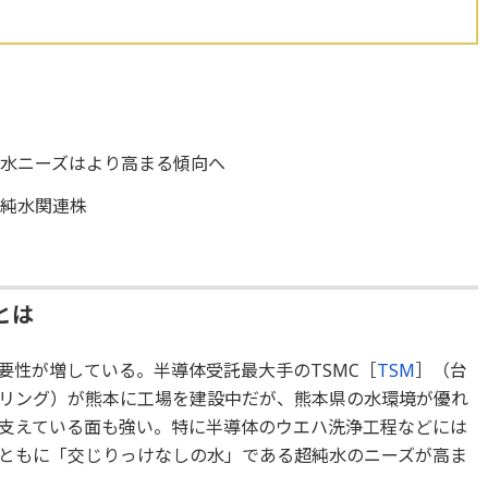
水ニーズはより高まる傾向へ
超純水関連株
とは
要性が増している。半導体受託最大手のTSMC［
TSM
］（台
リング）が熊本に工場を建設中だが、熊本県の水環境が優れ
支えている面も強い。特に半導体のウエハ洗浄工程などには
ともに「交じりっけなしの水」である超純水のニーズが高ま