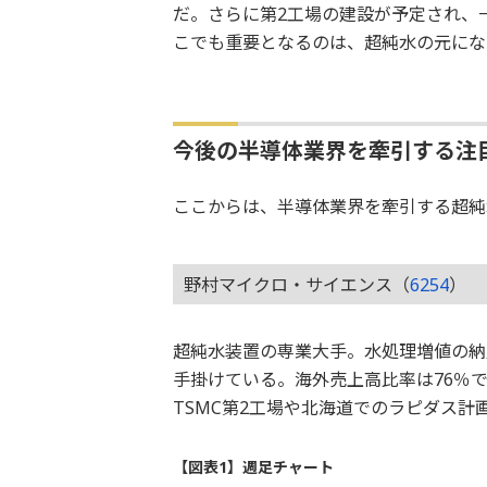
だ。さらに第2工場の建設が予定され、
こでも重要となるのは、超純水の元にな
今後の半導体業界を牽引する注
ここからは、半導体業界を牽引する超純
野村マイクロ・サイエンス（
6254
）
超純水装置の専業大手。水処理増値の納
手掛けている。海外売上高比率は76％
TSMC第2工場や北海道でのラピダス
【図表1】週足チャート