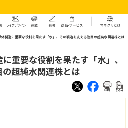
者
ライフデザイン
連載
著者
商
品・
サービス
マネクリとは
導体製造に重要な役割を果たす「水」、その製造を支える注目の超純水関連株とは
造に重要な役割を果たす「水」、
目の超純水関連株とは
印刷
ｱﾝｹｰﾄ